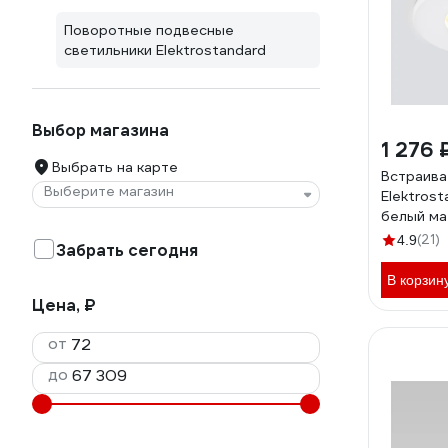
Поворотные подвесные
светильники Elektrostandard
Выбор магазина
1 276 
Выбрать на карте
Встраива
Выберите магазин
Elektrost
белый ма
(21)
4.9
Забрать сегодня
В корзин
Цена, ₽
от
до