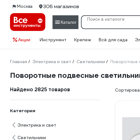
306 магазинов
Москва
Каталог
Инструмент
Крепеж
Всё для сада
Э
Акции
Главная
Электрика и свет
Светильники
Поворотные п
/
/
/
Поворотные подвесные светильник
Найдено 2825 товаров
Сортироват
Категория
Электрика и свет
Светильники