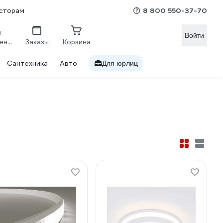
8 800 550-37-70
сторам
Войти
Сравнение
Заказы
Корзина
Сантехника
Авто
Для юрлиц