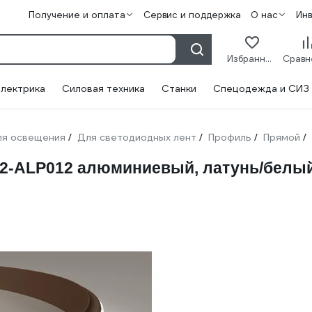
Получение и оплата
Сервис и поддержка
О нас
Ин
Избранное
лектрика
Силовая техника
Станки
Спецодежда и СИЗ
ля освещения
Для светодиодных лент
Профиль
Прямой
/
/
/
/
L-2-ALP012 алюминиевый, латунь/белый