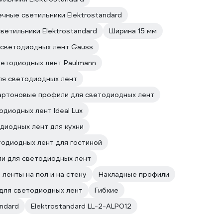
чные светильники Elektrostandard
ветильники Elektrostandard
Ширина 15 мм
светодиодных лент Gauss
ветодиодных лент Paulmann
ля светодиодных лент
артоновые профили для светодиодных лент
диодных лент Ideal Lux
диодных лент для кухни
тодиодных лент для гостиной
и для светодиодных лент
ленты на пол и на стену
Накладные профили
для светодиодных лент
Гибкие
ndard
Elektrostandard LL-2-ALP012