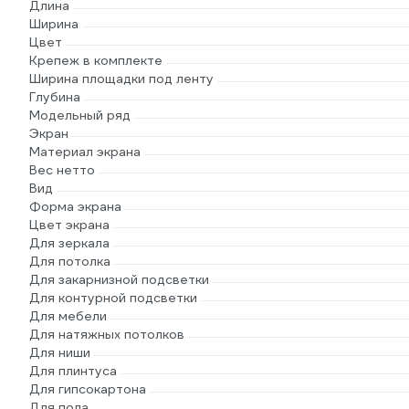
Длина
Ширина
Цвет
Крепеж в комплекте
Ширина площадки под ленту
Глубина
Модельный ряд
Экран
Материал экрана
Вес нетто
Вид
Форма экрана
Цвет экрана
Для зеркала
Для потолка
Для закарнизной подсветки
Для контурной подсветки
Для мебели
Для натяжных потолков
Для ниши
Для плинтуса
Для гипсокартона
Для пола