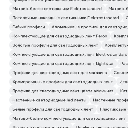
Матово-белые светильники Elektrostandard
Матово-б
Потолочные накладные светильники Elektrostandard
С
Гибкие профили
Алюминиевые профили для светодиод
Комплектующие для светодиодных лент Feron
Компле
Золотые профили для светодиодных лент
Комплектую
Комплектующие для светодиодных лент Elektrostandard
Комплектующие для светодиодных лент Lightstar
Рас
Профили для светодиодных лент для магазина
Соврем
Хромированные профили для светодиодных лент
Ита
Профили для светодиодных лент цвета алюминия
Кит
Настенные светодиодные led ленты
Настенные профи
Белые профили для светодиодных лент
Пластиковые 
Матово-белые комплектующие для светодиодных лент
Латунные профили для стен
Профили для светодиодн