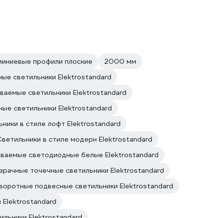
иниевые профили плоские
2000 мм
ые светильники Elektrostandard
аемые светильники Elektrostandard
ные светильники Elektrostandard
ники в стиле лофт Elektrostandard
Светильники в стиле модерн Elektrostandard
иваемые светодиодные белые Elektrostandard
зрачные точечные светильники Elektrostandard
воротные подвесные светильники Elektrostandard
 Elektrostandard
льники Elektrostandard