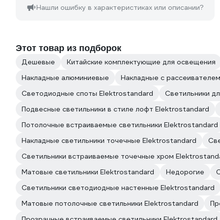
Нашли ошибку в характеристиках или описании?
Этот товар из подборок
Дешевые
Китайские комплектующие для освещения
Накладные алюминиевые
Накладные с рассеивателе
Светодиодные споты Elektrostandard
Светильники дл
Подвесные светильники в стиле лофт Elektrostandard
Потолочные встраиваемые светильники Elektrostandard
Накладные светильники точечные Elektrostandard
Све
Светильники встраиваемые точечные хром Elektrostand
Матовые светильники Elektrostandard
Недорогие
С
Светильники светодиодные настенные Elektrostandard
Матовые потолочные светильники Elektrostandard
Пр
Прозрачные встраиваемые светильники Elektrostandard