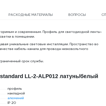
РАСХОДНЫЕ МАТЕРИАЛЫ
ВОПРОСЫ
С
оримым и современным. Профиль для светодиодной ленты-
светки в помещении.
давая уникальные световые инсталляции. Пространство во
ачестве кабель-канала для провода низковольтного
граниченный срок службы.
ostandard LL-2-ALP012 латунь/белый
профиль
накладной
алюминий
IP 20