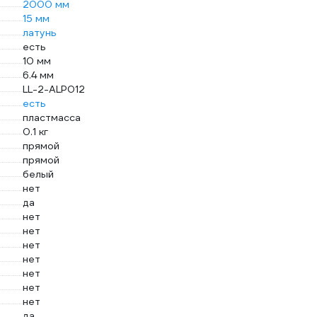
2000 мм
15 мм
латунь
есть
10 мм
6.4 мм
LL-2-ALP012
есть
пластмасса
0.1 кг
прямой
прямой
белый
нет
да
нет
нет
нет
нет
нет
нет
нет
да