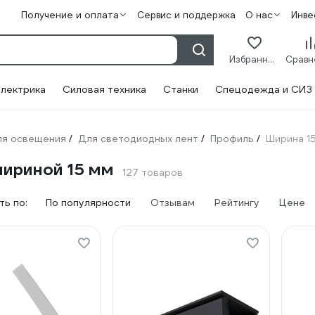
Получение и оплата
Сервис и поддержка
О нас
Инве
Избранное
лектрика
Силовая техника
Станки
Спецодежда и СИЗ
ля освещения
Для светодиодных лент
Профиль
Ширина 1
/
/
/
шириной 15 мм
127 товаров
ь по:
По популярности
Отзывам
Рейтингу
Цене