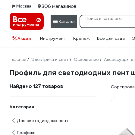
306 магазинов
Москва
Каталог
Акции
Инструмент
Крепеж
Всё для сада
Э
Главная
Электрика и свет
Освещение
Аксессуары д
/
/
/
Профиль для светодиодных лент 
Найдено 127 товаров
Сортироват
Категория
Для светодиодных лент
Профиль