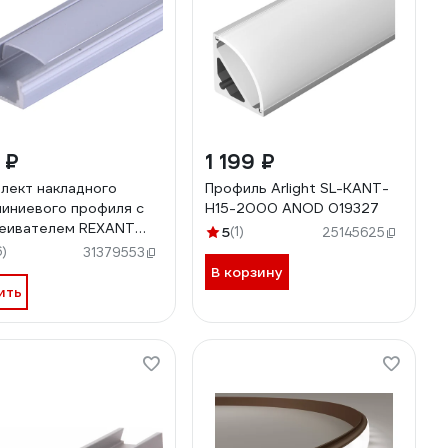
 ₽
1 199 ₽
лект накладного
Профиль Arlight SL-KANT-
иниевого профиля с
H15-2000 ANOD 019327
еивателем REXANT
5
(1)
25145625
мм, 2м 146-400
6)
31379553
В корзину
ить