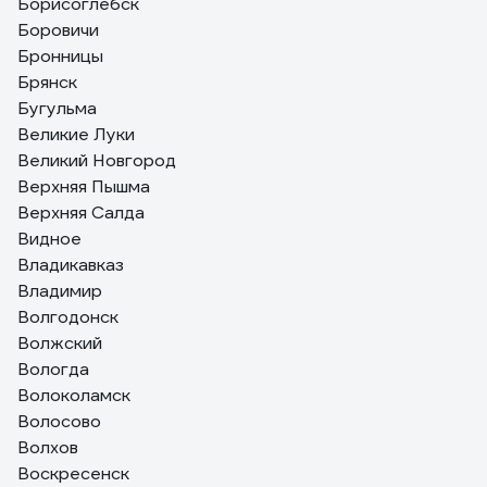
Борисоглебск
Боровичи
Бронницы
Брянск
Бугульма
Великие Луки
Великий Новгород
Верхняя Пышма
Верхняя Салда
Видное
Владикавказ
Владимир
Волгодонск
Волжский
Вологда
Волоколамск
Волосово
Волхов
Воскресенск