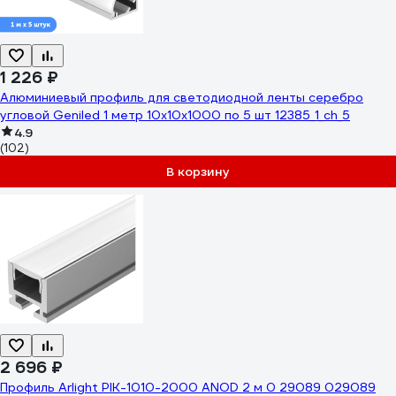
1 226 ₽
Алюминиевый профиль для светодиодной ленты серебро
угловой Geniled 1 метр 10x10x1000 по 5 шт 12385_1_ch_5
4.9
(102)
В корзину
2 696 ₽
Профиль Arlight PIK-1010-2000 ANOD 2 м 0 29089 029089