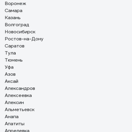
более 2 метра.
Воронеж
Самара
Казань
Волгоград
Новосибирск
Ростов-на-Дону
Саратов
Тула
Тюмень
Уфа
Азов
Аксай
Александров
Алексеевка
Алексин
Альметьевск
Анапа
Апатиты
Апрелевка