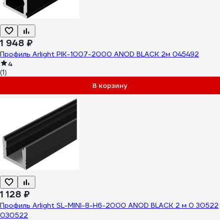
1 948 ₽
Профиль Arlight PIK-1007-2000 ANOD BLACK 2м 045492
4
(1)
В корзину
1 128 ₽
Профиль Arlight SL-MINI-8-H6-2000 ANOD BLACK 2 м 0 30522
030522