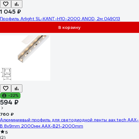
1 045 ₽
Профиль Arlight SL-KANT-H10-2000 ANOD, 2м 049013
В корзину
-22%
594 ₽
760 ₽
Алюминиевый профиль для светодиодной ленты aax.tech AAX-
B 8x9mm 2000мм AAX-B21-2000mm
5
(2)