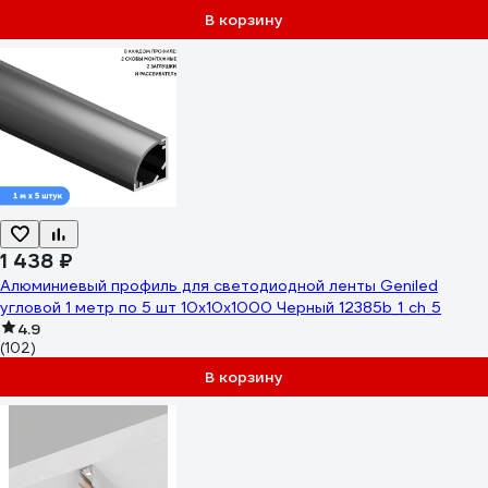
В корзину
1 438 ₽
Алюминиевый профиль для светодиодной ленты Geniled
угловой 1 метр по 5 шт 10x10x1000 Чeрный 12385b_1_ch_5
4.9
(102)
В корзину