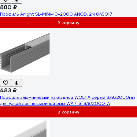
880 ₽
Профиль Arlight SL-MINI-10-2000 ANOD, 2м 049017
В корзину
483 ₽
Профиль алюминиевый накладной WOLTA серый 8x9х2000мм
для узкой ленты шириной 5мм WAP-S-8/9/2000-A
В корзину