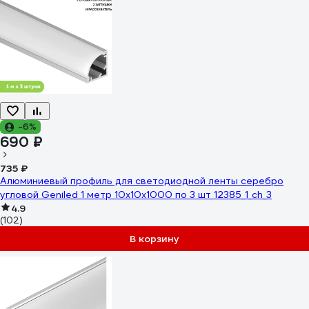
-6%
690 ₽
735 ₽
Алюминиевый профиль для светодиодной ленты серебро
угловой Geniled 1 метр 10x10x1000 по 3 шт 12385_1_ch_3
4.9
(102)
В корзину