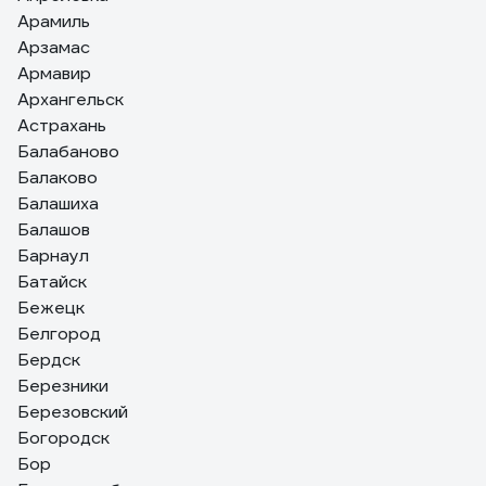
Арамиль
Арзамас
Армавир
Архангельск
Астрахань
Балабаново
Балаково
Балашиха
Балашов
Барнаул
Батайск
Бежецк
Белгород
Бердск
Березники
Березовский
Богородск
Бор