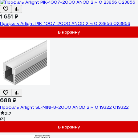
1 651 ₽
Профиль Arlight PIK-1007-2000 ANOD 2 м 0 23856 023856
В корзину
688 ₽
Профиль Arlight SL-MINI-8-2000 ANOD 2 м 0 19322 019322
2.7
(3)
В корзину