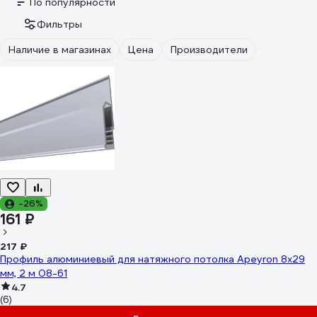
По популярности
Фильтры
Наличие в магазинах
Цена
Производители
-26%
161 ₽
217 ₽
Профиль алюминиевый для натяжного потолка Apeyron 8х29
мм, 2 м 08-61
4.7
(6)