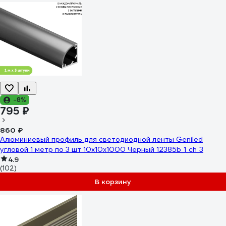
-8%
795 ₽
860 ₽
Алюминиевый профиль для светодиодной ленты Geniled
угловой 1 метр по 3 шт 10x10x1000 Чeрный 12385b_1_ch_3
4.9
(102)
В корзину