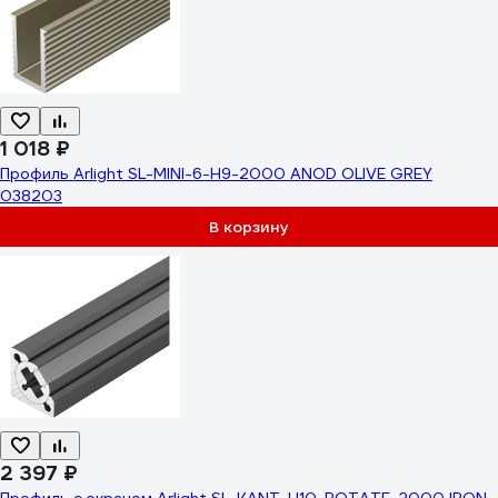
1 018 ₽
Профиль Arlight SL-MINI-6-H9-2000 ANOD OLIVE GREY
038203
В корзину
2 397 ₽