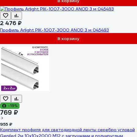
В корзину
2 476 ₽
Профиль Arlight PIK-1007-3000 ANOD 3 м 045493
В корзину
-19%
769 ₽
955 ₽
Комплект профиля для светодиодной ленты серебро угловой
Geniled 2м 10x10x2000 М12 с заглушками и полукруглым