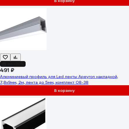
В корзину
до -30%
491 ₽
Алюминиевый профиль для Led ленты Apeyron накладной,
7,8x9мм, 2м, лента до 5мм, комплект 08-38
В корзину