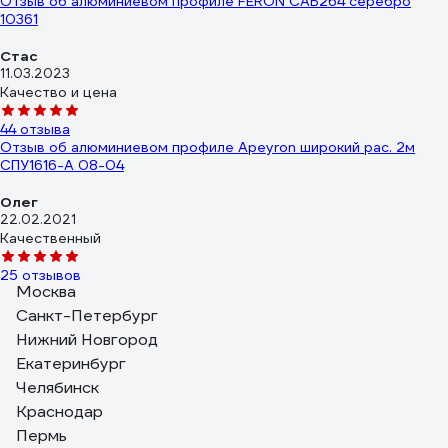
Отзыв об алюминиевом профиле FERON CAB264 серебро
10361
Стас
11.03.2023
Качество и цена
44 отзыва
Отзыв об алюминиевом профиле Apeyron широкий рас. 2м
СПУ1616-А 08-04
Олег
22.02.2021
Качественный
25 отзывов
Москва
Отзыв об алюминиевом профиле FERON черный 10371
Санкт-Петербург
Нижний Новгород
Екатеринбург
Челябинск
Денис
Краснодар
20.02.2024
Самый бюджетный вариант из профилей черного цвета,тем
Пермь