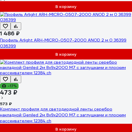
В корзину
1 486 ₽
Профиль Arlight ARH-MICRO-0507-2000 ANOD 2 м 0 36399
036399
В корзину
-17%
473 ₽
573 ₽
Комплект профиля для светодиодной ленты серебро
накладной Geniled 2м 8x9х2000 М7 с заглушками и плоским
рассеивателем 12384_ch
В корзину