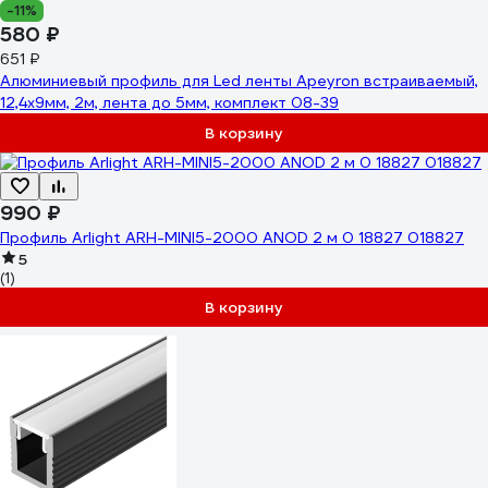
-11%
580 ₽
651 ₽
Алюминиевый профиль для Led ленты Apeyron встраиваемый,
12,4x9мм, 2м, лента до 5мм, комплект 08-39
В корзину
990 ₽
Профиль Arlight ARH-MINI5-2000 ANOD 2 м 0 18827 018827
5
(1)
В корзину