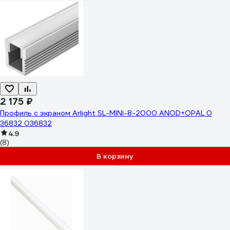
2 175 ₽
Профиль с экраном Arlight SL-MINI-8-2000 ANOD+OPAL 0
36832 036832
4.9
(8)
В корзину