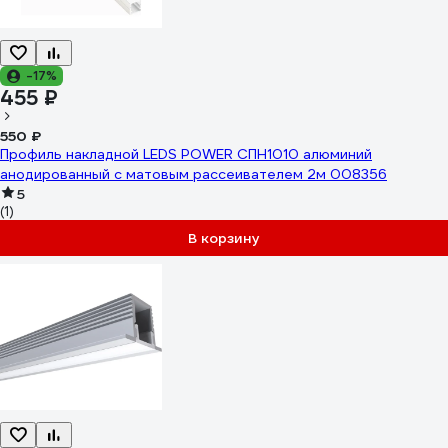
-17%
455 ₽
550 ₽
Профиль накладной LEDS POWER СПН1010 алюминий
анодированный с матовым рассеивателем 2м 008356
5
(1)
В корзину