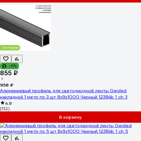
-11%
855 ₽
958 ₽
Алюминиевый профиль для светодиодной ленты Geniled
накладной 1 метр по 3 шт 8x9х1000 Черный 12384b_1_ch_3
4.9
(132)
В корзину