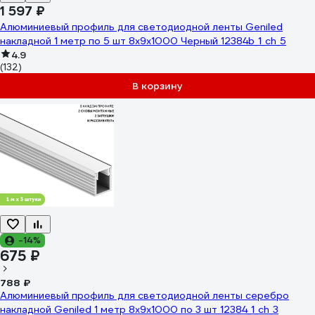
1 597 ₽
Алюминиевый профиль для светодиодной ленты Geniled
накладной 1 метр по 5 шт 8x9х1000 Черный 12384b_1_ch_5
4.9
(132)
В корзину
-14%
675 ₽
788 ₽
Алюминиевый профиль для светодиодной ленты серебро
накладной Geniled 1 метр 8x9х1000 по 3 шт 12384_1_ch_3