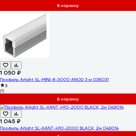
В корзину
1 050 ₽
Профиль Arlight SL-MINI-8-3000 ANOD 3 м 036031
3
(1)
В корзину
1 045 ₽
Профиль Arlight SL-KANT-H10-2000 BLACK, 2м 049014