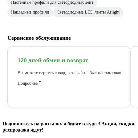
Настенные профили для светодиодных лент
Накладные профили
Светодиодные LED ленты Arlight
Сервисное обслуживание
120 дней обмен и возврат
Вы можете вернуть товар, который не был использован
Подробнее
Подпишитесь
на рассылку
и будьте в курсе! Акции, скидки,
распродажи ждут!