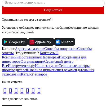
Подписаться
Оригинальные товары с гарантией!
Установите мобильное приложение, чтобы информация по заказам
всегда была под рукой
Каталог
Адреса магазинов
Способы получения
Способы
оплаты
Что улучшить?
Контакты
О
Компании
Поставщикам
Партнерам
Информация для
инвесторов
Организациям
Сервисный центр
ВсеИнструменты.ру
Наши закупки
Сервисные центры
производителей
Правила применения рекомендательных
технологий
Каталог товаров
Наши соцсети
Чат для бизнес-клиентов