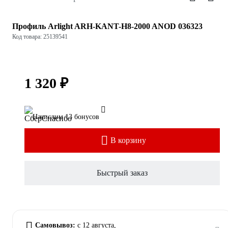
Профиль Arlight ARH-KANT-H8-2000 ANOD 036323
Код товара: 25139541
1 320 ₽
Начислим 13 бонусов
В корзину
Быстрый заказ
Самовывоз:
c 12 августа,