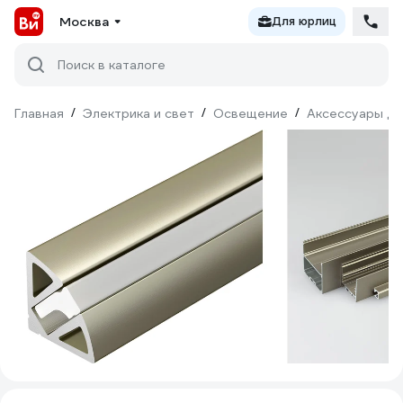
Москва
Для юрлиц
Поиск в каталоге
Главная
/
Электрика и свет
/
Освещение
/
Аксессуары дл