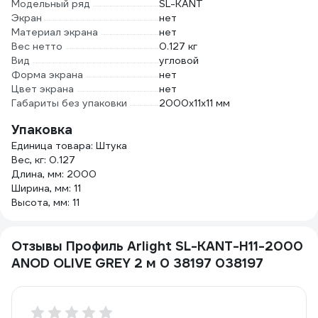
Модельный ряд
SL-KANT
Экран
нет
Материал экрана
нет
Вес нетто
0.127 кг
Вид
угловой
Форма экрана
нет
Цвет экрана
нет
Габариты без упаковки
2000х11х11 мм
Упаковка
Единица товара: Штука
Вес, кг: 0.127
Длина, мм: 2000
Ширина, мм: 11
Высота, мм: 11
Отзывы Профиль Arlight SL-KANT-H11-2000
ANOD OLIVE GREY 2 м 0 38197 038197