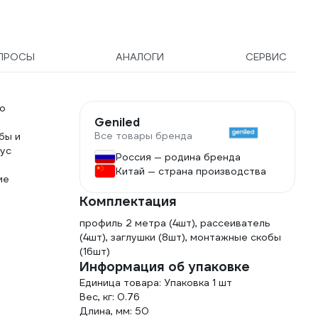
ПРОСЫ
АНАЛОГИ
СЕРВИС
но
Geniled
Все товары бренда
бы и
пус
Россия — родина бренда
Китай — страна производства
ие
Комплектация
я
профиль 2 метра (4шт), рассеиватель
(4шт), заглушки (8шт), монтажные скобы
(16шт)
Информация об упаковке
Единица товара: Упаковка 1 шт
Вес, кг: 0.76
Длина, мм: 50