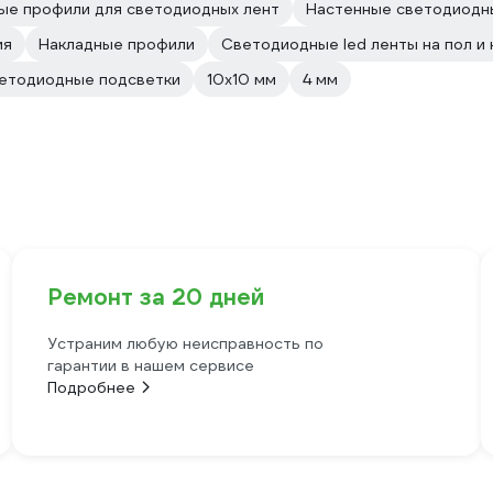
ые профили для светодиодных лент
Настенные светодиодны
ия
Накладные профили
Светодиодные led ленты на пол и 
етодиодные подсветки
10х10 мм
4 мм
Ремонт за 20 дней
Устраним любую неисправность по
гарантии в нашем сервисе
Подробнее