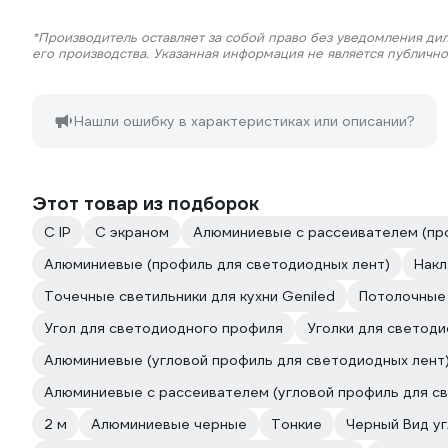
*Производитель оставляет за собой право без уведомления ди
его производства. Указанная информация не является публичн
Нашли ошибку в характеристиках или описании?
Этот товар из подборок
С IP
С экраном
Алюминиевые с рассеивателем (пр
Алюминиевые (профиль для светодиодных лент)
Накл
Точечные светильники для кухни Geniled
Потолочные 
Угол для светодиодного профиля
Уголки для светод
Алюминиевые (угловой профиль для светодиодных лент
Алюминиевые с рассеивателем (угловой профиль для с
2 м
Алюминиевые черные
Тонкие
Черный Вид у