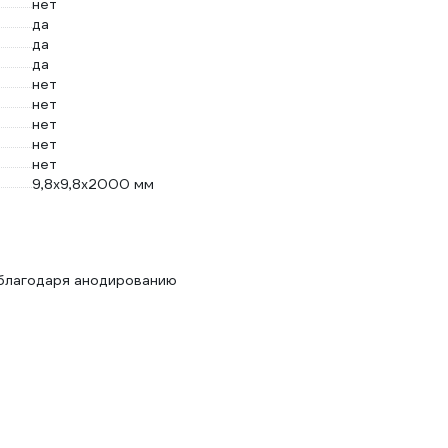
нет
да
да
да
нет
нет
нет
нет
нет
9,8х9,8х2000 мм
 благодаря анодированию