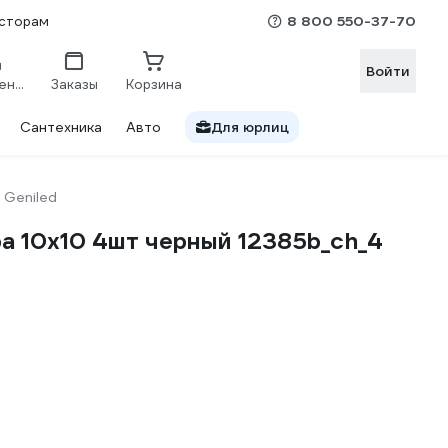
8 800 550-37-70
сторам
Войти
Сравнение
Заказы
Корзина
Сантехника
Авто
Для юрлиц
Geniled
а 10х10 4шт черный 12385b_ch_4