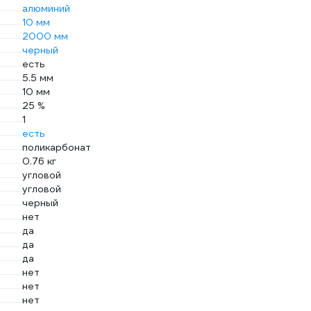
алюминий
10 мм
2000 мм
черный
есть
5.5 мм
10 мм
25 %
1
есть
поликарбонат
0.76 кг
угловой
угловой
черный
нет
да
да
да
нет
нет
нет