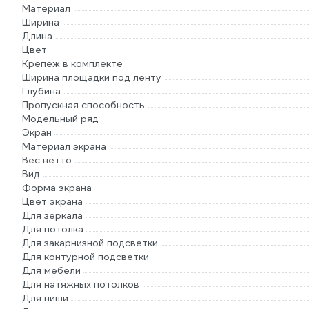
Материал
Ширина
Длина
Цвет
Крепеж в комплекте
Ширина площадки под ленту
Глубина
Пропускная способность
Модельный ряд
Экран
Материал экрана
Вес нетто
Вид
Форма экрана
Цвет экрана
Для зеркала
Для потолка
Для закарнизной подсветки
Для контурной подсветки
Для мебели
Для натяжных потолков
Для ниши