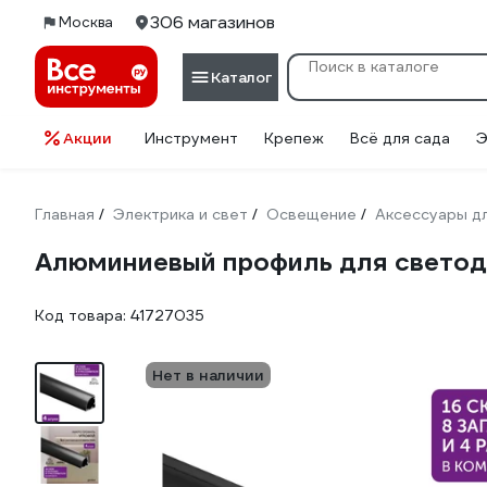
306 магазинов
Москва
Каталог
Акции
Инструмент
Крепеж
Всё для сада
Э
Главная
Электрика и свет
Освещение
Аксессуары д
/
/
/
Алюминиевый профиль для светоди
Код товара:
41727035
Нет в наличии