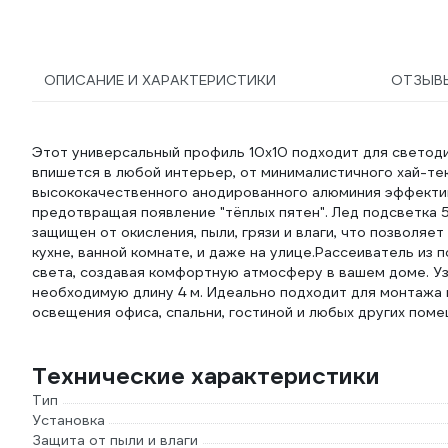
ОПИСАНИЕ И ХАРАКТЕРИСТИКИ
ОТЗЫВ
Этот универсальный профиль 10х10 подходит для светоди
впишется в любой интерьер, от минималистичного хай-те
высококачественного анодированного алюминия эффектив
предотвращая появление "тёплых пятен". Лед подсветка 
защищен от окисления, пыли, грязи и влаги, что позволя
кухне, ванной комнате, и даже на улице.Рассеиватель из
света, создавая комфортную атмосферу в вашем доме. Уз
необходимую длину 4 м. Идеально подходит для монтажа н
освещения офиса, спальни, гостиной и любых других поме
Технические характеристики
Тип
Установка
Защита от пыли и влаги