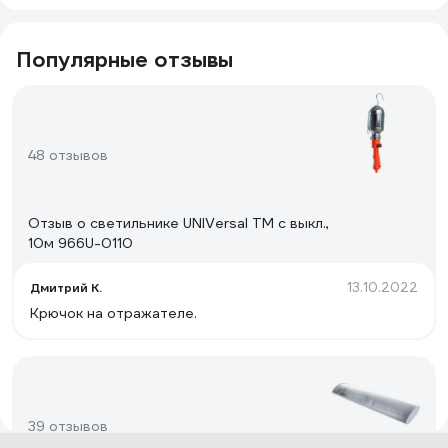
Популярные отзывы
48 отзывов
Отзыв о светильнике UNIVersal ТМ c выкл.,
10м 966U-0110
13.10.2022
Дмитрий К.
Крючок на отражателе.
39 отзывов