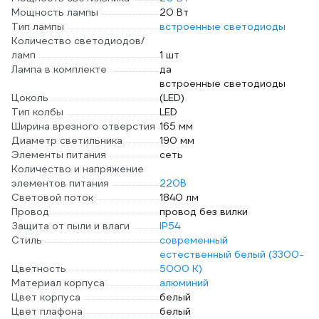
Мощность лампы
20 Вт
Тип лампы
встроенные светодиоды
Количество светодиодов/
ламп
1 шт
Лампа в комплекте
да
встроенные светодиоды
Цоколь
(LED)
Тип колбы
LED
Ширина врезного отверстия
165 мм
Диаметр светильника
190 мм
Элементы питания
сеть
Количество и напряжение
элементов питания
220В
Световой поток
1840 лм
Провод
провод без вилки
Защита от пыли и влаги
IP54
Стиль
современный
естественный белый (3300-
Цветность
5000 К)
Материал корпуса
алюминий
Цвет корпуса
белый
Цвет плафона
белый