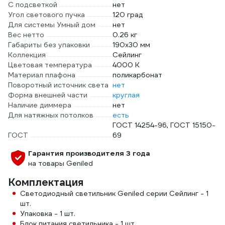
С подсветкой
нет
Угол светового пучка
120 град
Для системы Умный дом
нет
Вес нетто
0.26 кг
Габариты без упаковки
190х30 мм
Коллекция
Сейлинг
Цветовая температура
4000 К
Материал плафона
поликарбонат
Поворотный источник света
нет
Форма внешней части
круглая
Наличие диммера
нет
Для натяжных потолков
есть
ГОСТ 14254-96, ГОСТ 15150-
ГОСТ
69
Гарантия производителя 3 года
на товары Geniled
Комплектация
Светодиодный светильник Geniled серии Сейлинг - 1
шт.
Упаковка - 1 шт.
Блок питания светильника - 1 шт.