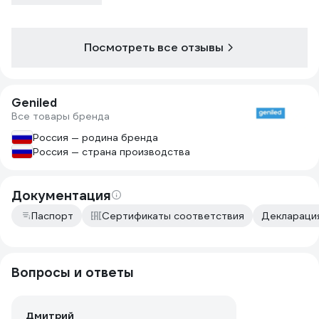
Посмотреть все отзывы
Geniled
Все товары бренда
Россия — родина бренда
Россия — страна производства
Документация
Паспорт
Сертификаты соответствия
Декларация
Вопросы и ответы
Дмитрий