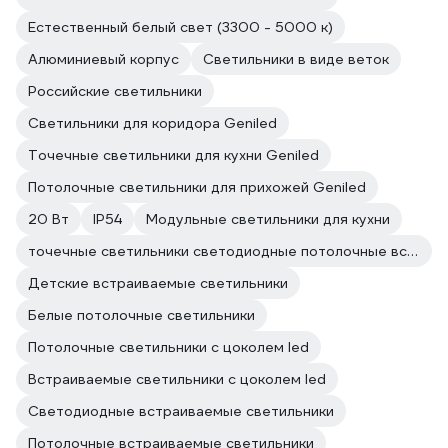
Естественный белый свет (3300 - 5000 к)
Алюминиевый корпус
Светильники в виде веток
Российские светильники
Светильники для коридора Geniled
Точечные светильники для кухни Geniled
Потолочные светильники для прихожей Geniled
20 Вт
IP54
Модульные светильники для кухни
точечные светильники светодиодные потолочные встраиваемые Geniled
Детские встраиваемые светильники
Белые потолочные светильники
Потолочные светильники с цоколем led
Встраиваемые светильники с цоколем led
Светодиодные встраиваемые светильники
Потолочные встраиваемые светильники