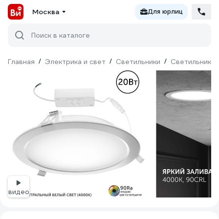
Москва
Для юрлиц
Поиск в каталоге
Главная
/
Электрика и свет
/
Светильники
/
Светильники 
видео