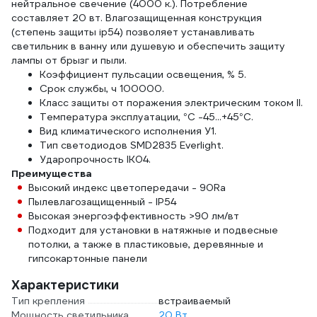
нейтральное свечение (4000 к.). Потребление
составляет 20 вт. Влагозащищенная конструкция
(степень защиты ip54) позволяет устанавливать
светильник в ванну или душевую и обеспечить защиту
лампы от брызг и пыли.
Коэффициент пульсации освещения, % 5.
Срок службы, ч 100000.
Класс защиты от поражения электрическим током II.
Температура эксплуатации, °C -45...+45°C.
Вид климатического исполнения У1.
Тип светодиодов SMD2835 Everlight.
Ударопрочность IK04.
Преимущества
Высокий индекс цветопередачи - 90Ra
Пылевлагозащищенный - IP54
Высокая энергоэффективность >90 лм/вт
Подходит для установки в натяжные и подвесные
потолки, а также в пластиковые, деревянные и
гипсокартонные панели
Характеристики
Тип крепления
встраиваемый
Мощность светильника
20 Вт