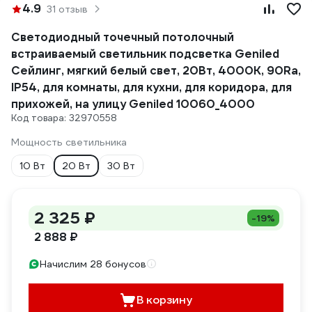
4.9
31 отзыв
Светодиодный точечный потолочный
встраиваемый светильник подсветка Geniled
Сейлинг, мягкий белый свет, 20Вт, 4000K, 90Ra,
IP54, для комнаты, для кухни, для коридора, для
прихожей, на улицу Geniled 10060_4000
Код товара: 32970558
Мощность светильника
10 Вт
20 Вт
30 Вт
2 325 ₽
-19%
2 888 ₽
Начислим 28 бонусов
В корзину