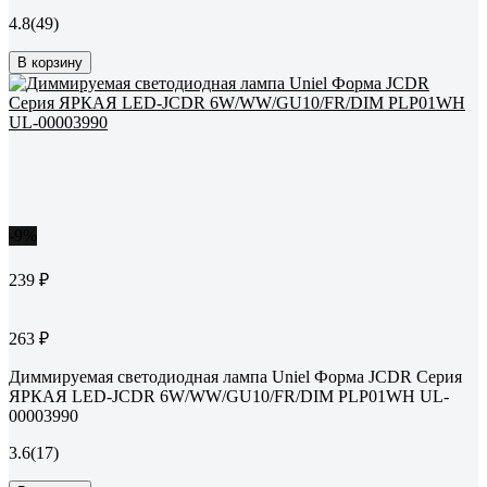
4.8
(49)
В корзину
-9%
239 ₽
263 ₽
Диммируемая светодиодная лампа Uniel Форма JCDR Серия
ЯРКАЯ LED-JCDR 6W/WW/GU10/FR/DIM PLP01WH UL-
00003990
3.6
(17)