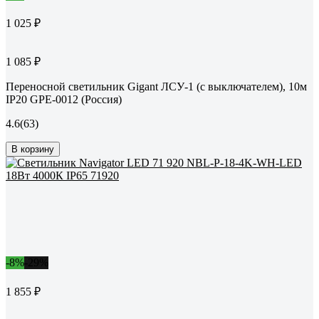
1 025 ₽
1 085 ₽
Переносной светильник Gigant ЛСУ-1 (с выключателем), 10м
IP20 GPE-0012 (Россия)
4.6
(63)
В корзину
-8%
-29%
1 855 ₽