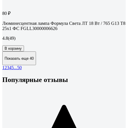
80 ₽
Люминесцентная лампа Формула Света ЛТ 18 Вт / 765 G13 T8
25x1 ФС FGLL30000006626
4.8
(49)
В корзину
Показать еще 40
1
2
3
4
5
...
50
Популярные отзывы