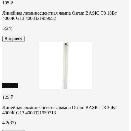
105 ₽
Линейная люминесцентная лампа Osram BASIC T8 18Вт
4000К G13 4008321959652
5
(24)
В корзину
до -23%
125 ₽
Линейная люминесцентная лампа Osram BASIC T8 36Вт
4000К G13 4008321959713
4.2
(37)