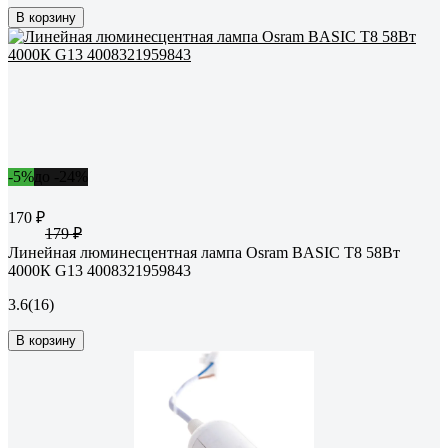
В корзину
-5%
до -24%
170 ₽
179 ₽
Линейная люминесцентная лампа Osram BASIC T8 58Вт
4000К G13 4008321959843
3.6
(16)
В корзину