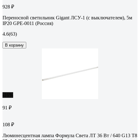
928 ₽
Переносной светильник Gigant ЛСУ-1 (с выключателем), 5м
IP20 GPE-0011 (Россия)
4.6
(63)
В корзину
-16%
91 ₽
108 ₽
Люминесцентная лампа Формула Света ЛТ 36 Вт / 640 G13 T8