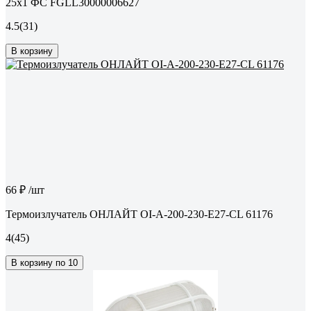
25x1 ФС FGLL30000006627
4.5
(31)
В корзину
66 ₽
/шт
Термоизлучатель ОНЛАЙТ OI-A-200-230-E27-CL 61176
4
(45)
В корзину по 10