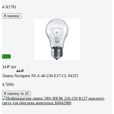
4.3
(178)
В корзину
-23%
34 ₽
/шт
44 ₽
Лампа Navigator NI-A-40-230-E27-CL 94325
4.7
(66)
В корзину по 10