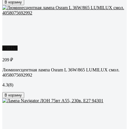
В корзину
до -11%
209 ₽
Люминесцентная лампа Osram L 36W/865 LUMILUX смол.
4058075692992
4.3
(8)
В корзину