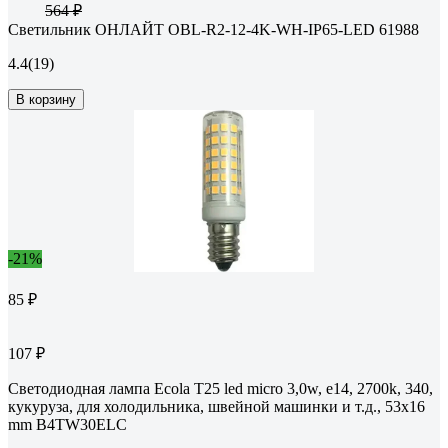
564 ₽
Светильник ОНЛАЙТ OBL-R2-12-4K-WH-IP65-LED 61988
4.4
(19)
В корзину
-21%
85 ₽
107 ₽
Светодиодная лампа Ecola T25 led micro 3,0w, e14, 2700k, 340,
кукуруза, для холодильника, швейной машинки и т.д., 53x16
mm B4TW30ELC