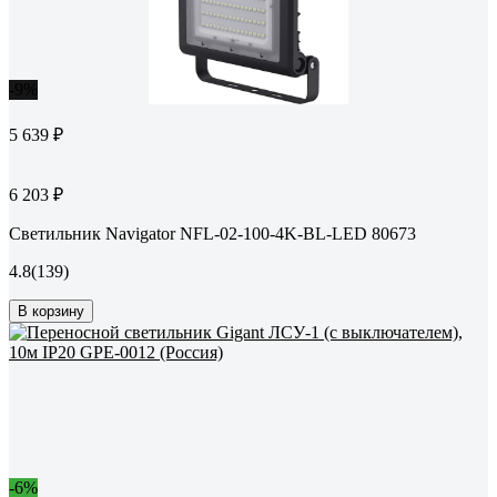
-9%
5 639 ₽
6 203 ₽
Светильник Navigator NFL-02-100-4K-BL-LED 80673
4.8
(139)
В корзину
-6%