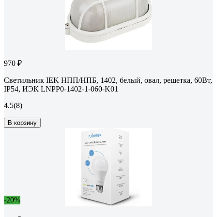
970 ₽
Светильник IEK НПП/НПБ, 1402, белый, овал, решетка, 60Вт,
IP54, ИЭК LNPP0-1402-1-060-K01
4.5
(8)
В корзину
-20%