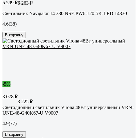
5 599 ₽
6 263 ₽
Светильник Navigator 14 330 NSF-PW6-120-5K-LED 14330
4.6
(38)
В корзину
-5%
3 078 ₽
3 225 ₽
Светодиодный светильник Virona 48Вт универсальный VRN-
UNE-48-G40K67-U V9007
4.9
(77)
В корзину