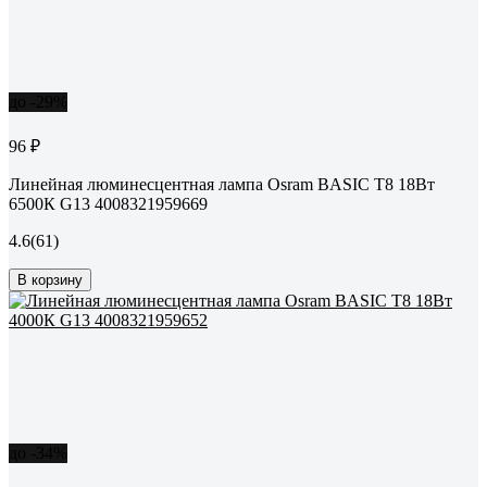
до -29%
96 ₽
Линейная люминесцентная лампа Osram BASIC T8 18Вт
6500К G13 4008321959669
4.6
(61)
В корзину
до -34%