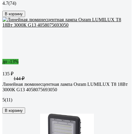
4.7
(74)
В корзину
до -13%
135 ₽
144 ₽
Линейная люминесцентная лампа Osram LUMILUX T8 18Вт
3000К G13 4058075693050
5
(11)
В корзину