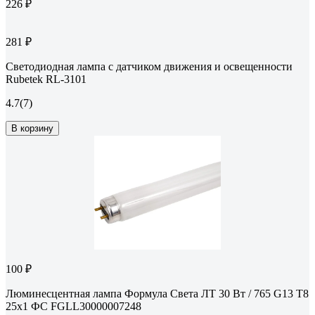
226 ₽
281 ₽
Светодиодная лампа с датчиком движения и освещенности
Rubetek RL-3101
4.7
(7)
В корзину
100 ₽
Люминесцентная лампа Формула Света ЛТ 30 Вт / 765 G13 T8
25x1 ФС FGLL30000007248