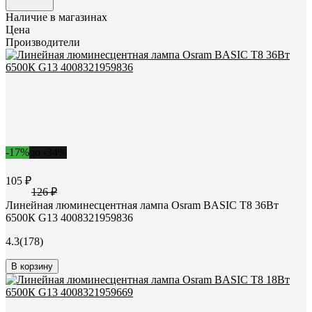
Наличие в магазинах
Цена
Производители
-17%
до -34%
105 ₽
126 ₽
Линейная люминесцентная лампа Osram BASIC T8 36Вт
6500К G13 4008321959836
4.3
(178)
В корзину