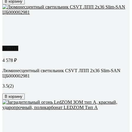
В корзину
до -31%
4 578 ₽
Люминесцентный светильник CSVT ЛПП 2x36 Slim-SAN
ЦБ000002981
3.5
(2)
В корзину