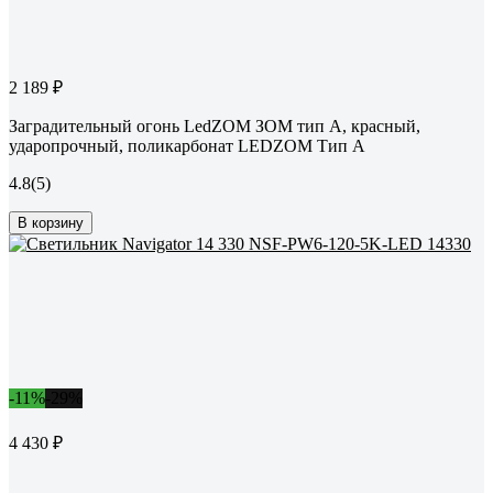
2 189 ₽
Заградительный огонь LedZOM ЗОМ тип А, красный,
ударопрочный, поликарбонат LEDZOM Тип А
4.8
(5)
В корзину
-11%
-29%
4 430 ₽