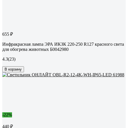
655 ₽
Инфракрасная лампа ЭРА ИКЗК 220-250 R127 красного света
для обогрева животных Б0042980
4.3
(23)
В корзину
-22%
440 ₽