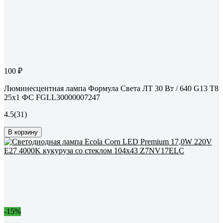
100 ₽
Люминесцентная лампа Формула Света ЛТ 30 Вт / 640 G13 T8
25x1 ФС FGLL30000007247
4.5
(31)
В корзину
-15%