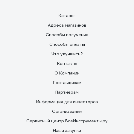
09.03.2021
Анастасия О.
Мне понравились
Каталог
Адреса магазинов
Способы получения
Способы оплаты
Что улучшить?
Контакты
О Компании
Поставщикам
Партнерам
Информация для инвесторов
Организациям
Сервисный центр ВсеИнструменты.ру
Наши закупки