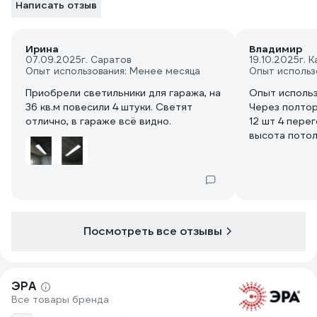
Написать отзыв
Ирина
Владимир
07.09.2025
г. Саратов
19.10.2025
г. 
Опыт использования: Менее месяца
Опыт использ
Приобрели светильники для гаража, на
Опыт использ
36 кв.м повесили 4 штуки. Светят
Через полтор
отлично, в гараже всё видно.
12 шт 4 перег
высота потол
Посмотреть все отзывы
ЭРА
Все товары бренда