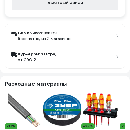
Быстрый заказ
Самовывоз:
завтра,
бесплатно
, из 2 магазинов
Курьером:
завтра,
от 290 ₽
Расходные материалы
-13%
-22%
-14