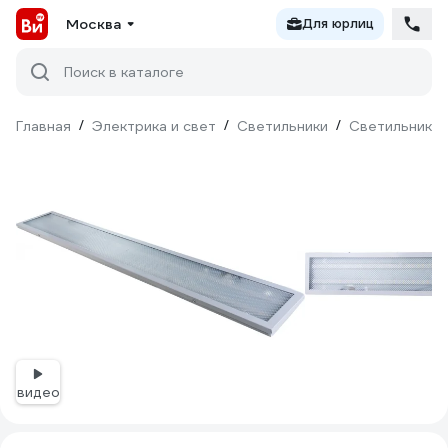
Москва
Для юрлиц
Поиск в каталоге
Главная
/
Электрика и свет
/
Светильники
/
Светильники 
видео