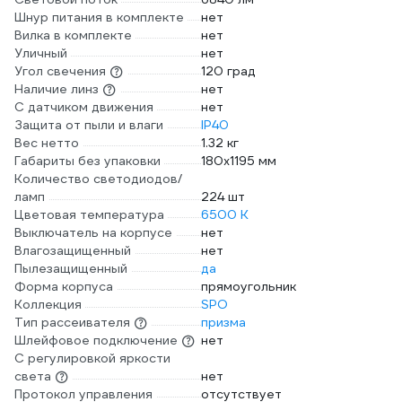
Шнур питания в комплекте
нет
Вилка в комплекте
нет
Уличный
нет
Угол свечения
120 град
Наличие линз
нет
С датчиком движения
нет
Защита от пыли и влаги
IP40
Вес нетто
1.32 кг
Габариты без упаковки
180х1195 мм
Количество светодиодов/
ламп
224 шт
Цветовая температура
6500 К
Выключатель на корпусе
нет
Влагозащищенный
нет
Пылезащищенный
да
Форма корпуса
прямоугольник
Коллекция
SPO
Тип рассеивателя
призма
Шлейфовое подключение
нет
С регулировкой яркости
света
нет
Протокол управления
отсутствует