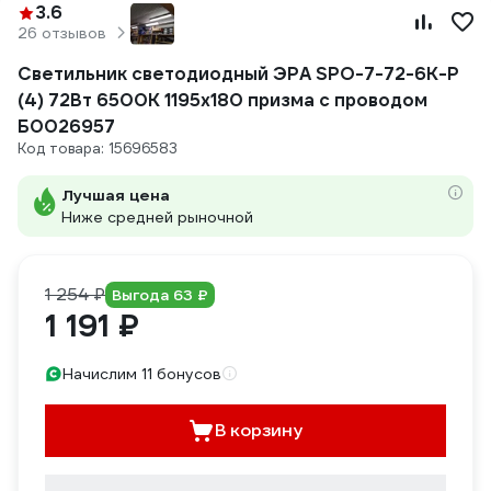
3.6
26 отзывов
Светильник светодиодный ЭРА SPO-7-72-6K-P
(4) 72Вт 6500К 1195x180 призма с проводом
Б0026957
Код товара: 15696583
Лучшая цена
Ниже средней рыночной
1 254 ₽
Выгода 63 ₽
1 191 ₽
Начислим 11 бонусов
В корзину