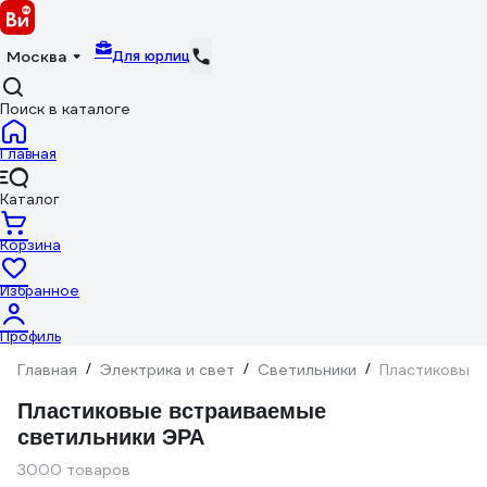
Для юрлиц
Москва
Поиск в каталоге
Главная
Каталог
Корзина
Избранное
Профиль
Главная
/
Электрика и свет
/
Светильники
/
Пластиковые 
Пластиковые встраиваемые
светильники ЭРА
3000 товаров