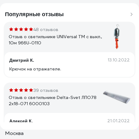
Популярные отзывы
48 отзывов
Отзыв о светильнике UNIVersal ТМ c выкл.,
10м 966U-0110
13.10.2022
Дмитрий К.
Крючок на отражателе.
39 отзывов
Отзыв о светильнике Delta-Svet ЛПО78
2х18-071 6000103
21.01.2022
Алексей К.
Хорошо собран. Нет бестолковых боковых
Москва
пластмассовых крышек подпорок для рассеивателя в