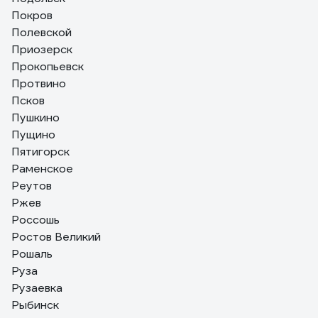
Покров
Полевской
Приозерск
Прокопьевск
Протвино
Псков
Пушкино
Пущино
Пятигорск
Раменское
Реутов
Ржев
Россошь
Ростов Великий
Рошаль
Руза
Рузаевка
Рыбинск