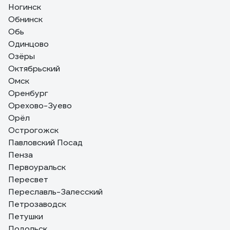
Ногинск
Обнинск
Обь
Одинцово
Озёры
Октябрьский
Омск
Оренбург
Орехово-Зуево
Орёл
Острогожск
Павловский Посад
Пенза
Первоуральск
Пересвет
Переславль-Залесский
Петрозаводск
Петушки
Подольск