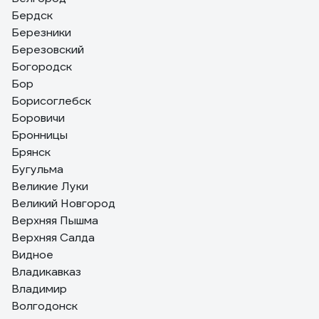
Бердск
Березники
Березовский
Богородск
Бор
Борисоглебск
Боровичи
Бронницы
Брянск
Бугульма
Великие Луки
Великий Новгород
Верхняя Пышма
Верхняя Салда
Видное
Владикавказ
Владимир
Волгодонск