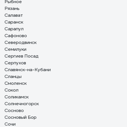
Рыбное
Рязань
Салават
Саранск
Сарапул
Сафоново
Северодвинск
Семилуки
Сергиев Посад
Серпухов
Славянск-на-Кубани
Сланцы
Смоленск
Сокол
Соликамск
Солнечногорск
Сосново
Сосновый Бор
Сочи