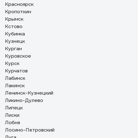
Красноярск
Кропоткин
Крымск
Кстово
Кубинка
Кузнецк
Курган
Куровское
Курск
Курчатов
Лабинск
Лакинск
Ленинск-Кузнецкий
Ликино-Дулево
Липецк
Лиски
Лобня
Лосино-Петровский
Луга