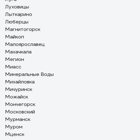
Луховицы
Лыткарино
Люберцы
Магнитогорск
Майкоп
Малоярославец
Махачкала
Мегион
Миасс
Минеральные Воды
Михайловка
Мичуринск
Можайск
Мончегорск
Московский
Мурманск
Муром
Мценск