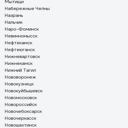
Мытищи
Набережные Челны
Назрань
Нальчик
Наро-Фоминск
Невинномысск
Нефтекамск
Нефтеюганск
Нижневартовск
Нижнекамск
Нижний Тагил
Нововоронеж
Новокузнецк
Новокуйбышевск
Новомосковск
Новороссийск
Новочебоксарск
Новочеркасск
Новошахтинск