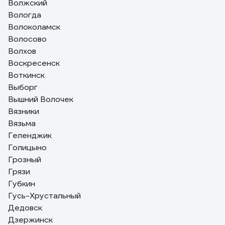
Волжский
Вологда
Волоколамск
Волосово
Волхов
Воскресенск
Воткинск
Выборг
Вышний Волочек
Вязники
Вязьма
Геленджик
Голицыно
Грозный
Грязи
Губкин
Гусь-Хрустальный
Дедовск
Дзержинск