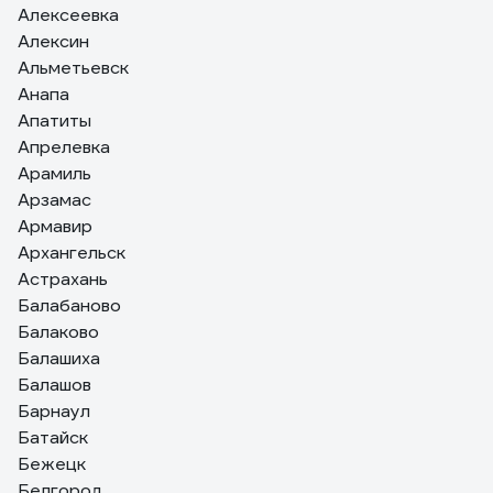
Алексеевка
Алексин
Альметьевск
Анапа
Апатиты
Апрелевка
Арамиль
Арзамас
Армавир
Архангельск
Астрахань
Балабаново
Балаково
Балашиха
Балашов
Барнаул
Батайск
Бежецк
Белгород