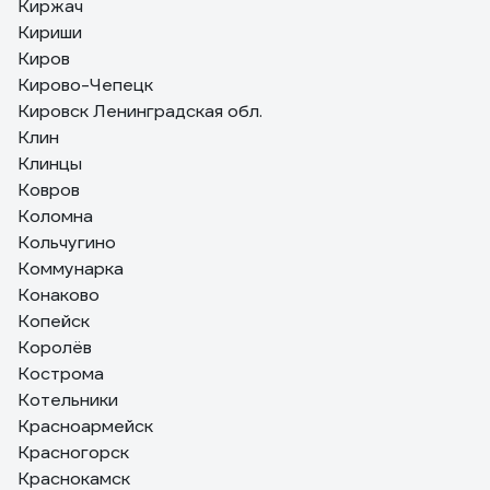
Киржач
Кириши
Киров
Кирово-Чепецк
Кировск Ленинградская обл.
Клин
Клинцы
Ковров
Коломна
Кольчугино
Коммунарка
Конаково
Копейск
Королёв
Кострома
Котельники
Красноармейск
Красногорск
Краснокамск