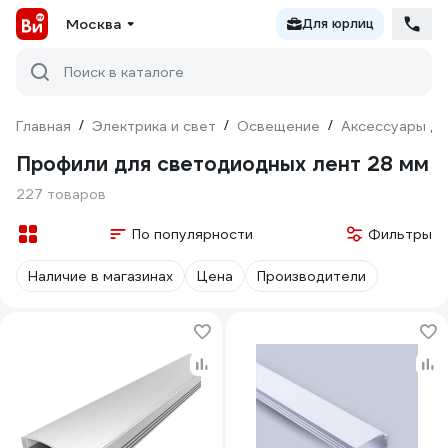
Москва
Для юрлиц
Поиск в каталоге
Главная
/
Электрика и свет
/
Освещение
/
Аксессуары дл
Профили для светодиодных лент 28 мм
227 товаров
По популярности
Фильтры
Наличие в магазинах
Цена
Производители