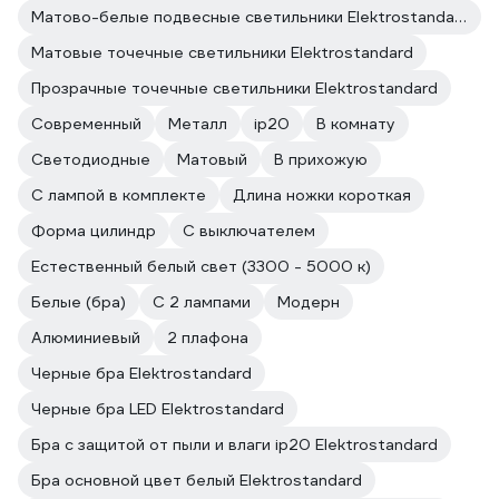
Матово-белые подвесные светильники Elektrostandard
Матовые точечные светильники Elektrostandard
Прозрачные точечные светильники Elektrostandard
Современный
Металл
ip20
В комнату
Светодиодные
Матовый
В прихожую
С лампой в комплекте
Длина ножки короткая
Форма цилиндр
С выключателем
Естественный белый свет (3300 - 5000 к)
Белые (бра)
С 2 лампами
Модерн
Алюминиевый
2 плафона
Черные бра Elektrostandard
Черные бра LED Elektrostandard
Бра с защитой от пыли и влаги ip20 Elektrostandard
Бра основной цвет белый Elektrostandard