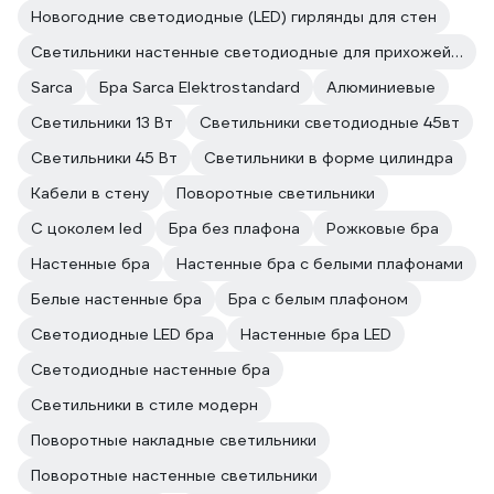
Новогодние светодиодные (LED) гирлянды для стен
Светильники настенные светодиодные для прихожей и коридора
Sarca
Бра Sarca Elektrostandard
Алюминиевые
Светильники 13 Вт
Светильники светодиодные 45вт
Светильники 45 Вт
Светильники в форме цилиндра
Кабели в стену
Поворотные светильники
С цоколем led
Бра без плафона
Рожковые бра
Настенные бра
Настенные бра с белыми плафонами
Белые настенные бра
Бра с белым плафоном
Светодиодные LED бра
Настенные бра LED
Светодиодные настенные бра
Светильники в стиле модерн
Поворотные накладные светильники
Поворотные настенные светильники