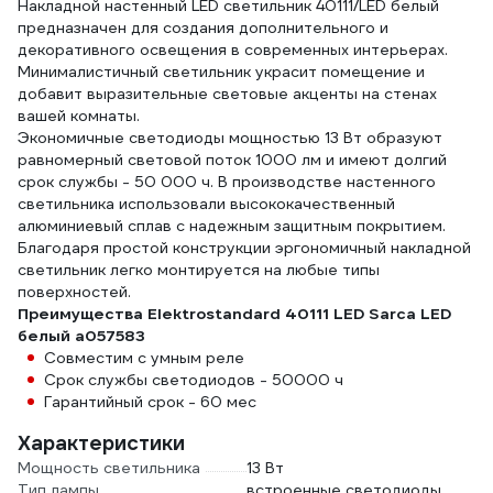
Накладной настенный LED светильник 40111/LED белый
предназначен для создания дополнительного и
декоративного освещения в современных интерьерах.
Минималистичный светильник украсит помещение и
добавит выразительные световые акценты на стенах
вашей комнаты.
Экономичные светодиоды мощностью 13 Вт образуют
равномерный световой поток 1000 лм и имеют долгий
срок службы - 50 000 ч. В производстве настенного
светильника использовали высококачественный
алюминиевый сплав с надежным защитным покрытием.
Благодаря простой конструкции эргономичный накладной
светильник легко монтируется на любые типы
поверхностей.
Преимущества Elektrostandard 40111 LED Sarca LED
белый a057583
Совместим с умным реле
Срок службы светодиодов - 50000 ч
Гарантийный срок - 60 мес
Характеристики
Мощность светильника
13 Вт
Тип лампы
встроенные светодиоды