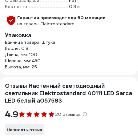
С USB зарядкой
нет
Вес нетто
0.8 кг
Гарантия производителя 60 месяцев
на товары Elektrostandard
Упаковка
Единица товара: Штука
Вес, кг: 0.8
Длина, мм: 100
Ширина, мм: 450
Высота, мм: 25
Отзывы Настенный светодиодный
светильник Elektrostandard 40111 LED Sarca
LED белый a057583
4.9
20 отзывов
Написать отзыв