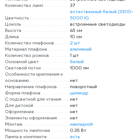
Количество ламп
37
естественный белый (3300-
Цветность
5000 К)
Цоколь
встроенные светодиоды
Высота
45 см
Длина
10 см
Количество плафонов
2 шт
Материал плафона
алюминий
Количество рожков
1 шт
Основной цвет
белый
Световой поток
1000 лм
Особенности крепления к
основанию
нет
Направление плафонов
поворотный
Форма плафона
цилиндр
С подсветкой для чтения
нет
Для детской
нет
Оформление
нет
Элементы оформления
нет
Монтаж
накладной
Мощность лампочки
0.35 Вт
Лампа в комплекте
есть