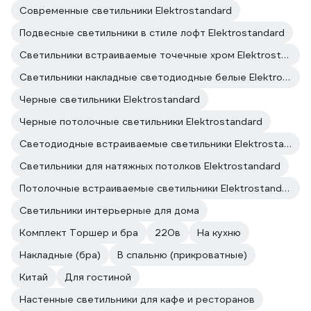
Современные светильники Elektrostandard
Подвесные светильники в стиле лофт Elektrostandard
Светильники встраиваемые точечные хром Elektrostandard
Светильники накладные светодиодные белые Elektrostandard
Черные светильники Elektrostandard
Черные потолочные светильники Elektrostandard
Светодиодные встраиваемые светильники Elektrostandard
Светильники для натяжных потолков Elektrostandard
Потолочные встраиваемые светильники Elektrostandard
Светильники интерьерные для дома
Комплект Торшер и бра
220в
На кухню
Накладные (бра)
В спальню (прикроватные)
Китай
Для гостиной
Настенные светильники для кафе и ресторанов