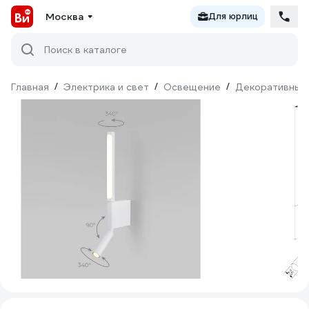
Москва
Для юрлиц
Поиск в каталоге
Главная
/
Электрика и свет
/
Освещение
/
Декоративный