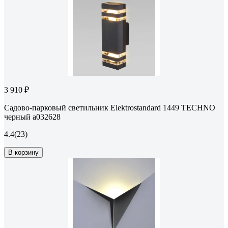
3 910 ₽
Садово-парковый светильник Elektrostandard 1449 TECHNO
черный a032628
4.4
(23)
В корзину