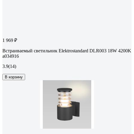
1 969 ₽
Встраиваемый светильник Elektrostandard DLR003 18W 4200K
a034916
3.9
(14)
В корзину