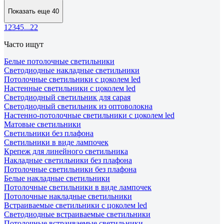
Показать еще 40
1
2
3
4
5
...
22
Часто ищут
Белые потолочные светильники
Светодиодные накладные светильники
Потолочные светильники с цоколем led
Настенные светильники с цоколем led
Светодиодный светильник для сарая
Светодиодный светильник из оптоволокна
Настенно-потолочные светильники с цоколем led
Матовые светильники
Светильники без плафона
Светильники в виде лампочек
Крепеж для линейного светильника
Накладные светильники без плафона
Потолочные светильники без плафона
Белые накладные светильники
Потолочные светильники в виде лампочек
Потолочные накладные светильники
Встраиваемые светильники с цоколем led
Светодиодные встраиваемые светильники
Потолочные встраиваемые светильники