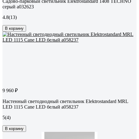
Садово-парковый светильник Elektrostandard 1408 TECHNO
серый a032623
4.8
(13)
В корзину
9 960 ₽
Настенный светодиодный светильник Elektrostandard MRL
LED 1115 Cane LED белый a058237
5
(4)
В корзину