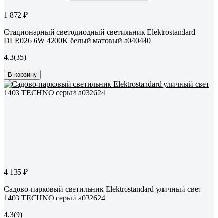
1 872 ₽
Стационарный светодиодный светильник Elektrostandard
DLR026 6W 4200K белый матовый a040440
4.3
(35)
В корзину
4 135 ₽
Садово-парковый светильник Elektrostandard уличный свет
1403 TECHNO серый a032624
4.3
(9)