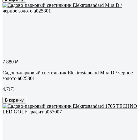
7 880 ₽
Садово-парковый светильник Elektrostandard Mira D / черное
золото a025301
4.7
(7)
В корзину