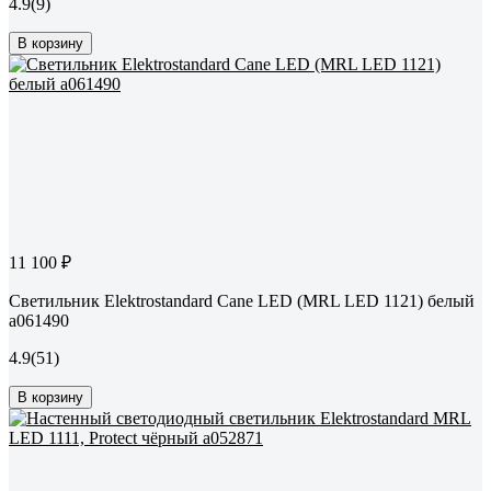
4.9
(9)
В корзину
11 100 ₽
Светильник Elektrostandard Cane LED (MRL LED 1121) белый
a061490
4.9
(51)
В корзину