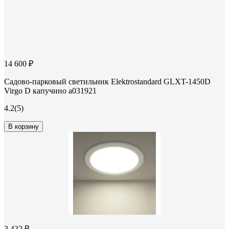
14 600 ₽
Садово-парковый светильник Elektrostandard GLXT-1450D
Virgo D капучино a031921
4.2
(5)
В корзину
3 432 ₽