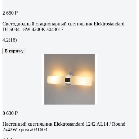
2 650 ₽
Светодиодный стационарный светильник Elektrostandard
DLS034 18W 4200K a043017
4.2
(16)
В корзину
8 630 ₽
Настенный светильник Elektrostandard 1242 AL14 / Round
2х42W хром a031603