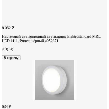
8 052 ₽
Настенный светодиодный светильник Elektrostandard MRL
LED 1111, Protect чёрный a052871
4.9
(14)
В корзину
634 ₽