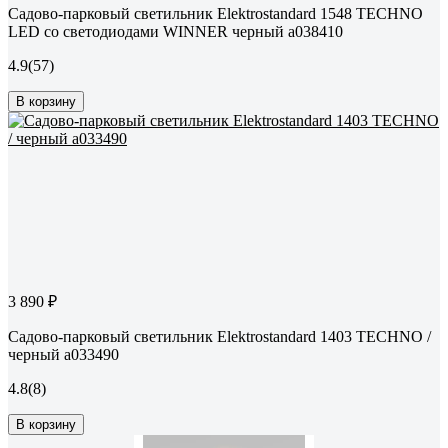
Садово-парковый светильник Elektrostandard 1548 TECHNO
LED со светодиодами WINNER черный a038410
4.9
(57)
В корзину
3 890 ₽
Садово-парковый светильник Elektrostandard 1403 TECHNO /
черный a033490
4.8
(8)
В корзину