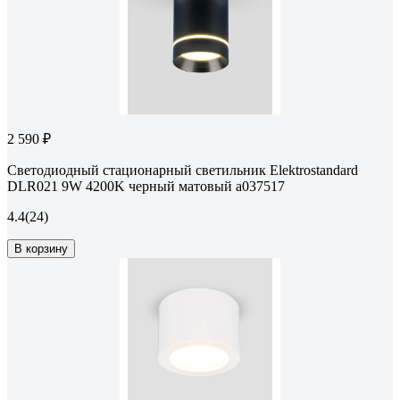
2 590 ₽
Светодиодный стационарный светильник Elektrostandard
DLR021 9W 4200K черный матовый a037517
4.4
(24)
В корзину