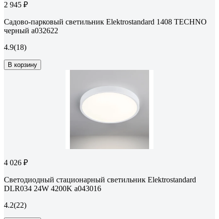
2 945 ₽
Садово-парковый светильник Elektrostandard 1408 TECHNO
черный a032622
4.9
(18)
В корзину
4 026 ₽
Светодиодный стационарный светильник Elektrostandard
DLR034 24W 4200K a043016
4.2
(22)