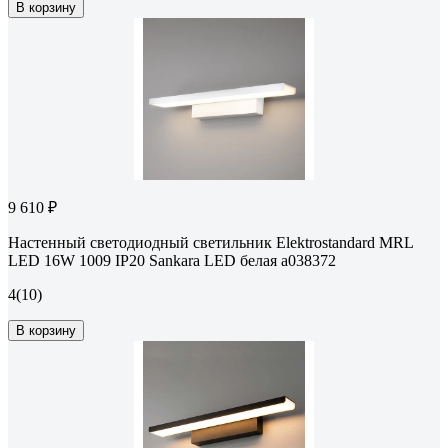
В корзину
9 610 ₽
Настенный светодиодный светильник Elektrostandard MRL
LED 16W 1009 IP20 Sankara LED белая a038372
4
(10)
В корзину