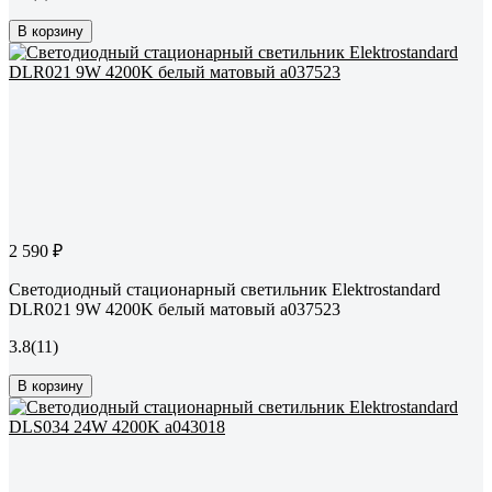
В корзину
2 590 ₽
Светодиодный стационарный светильник Elektrostandard
DLR021 9W 4200K белый матовый a037523
3.8
(11)
В корзину