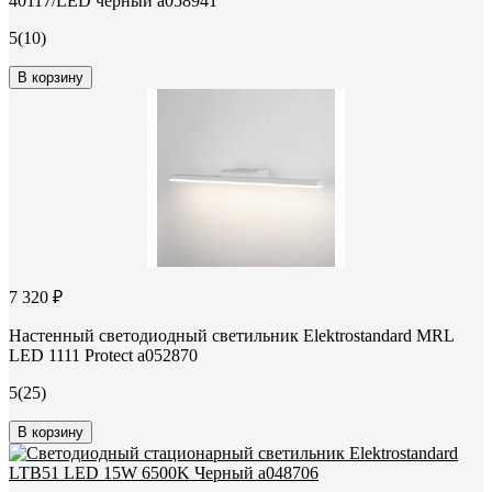
40117/LED черный a058941
5
(10)
В корзину
7 320 ₽
Настенный светодиодный светильник Elektrostandard MRL
LED 1111 Protect a052870
5
(25)
В корзину