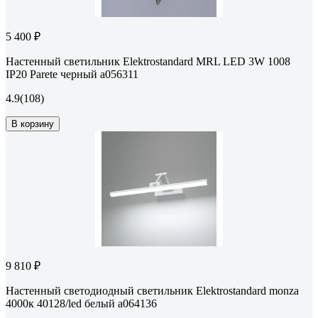
5 400 ₽
Настенный светильник Elektrostandard MRL LED 3W 1008
IP20 Parete черный a056311
4.9
(108)
В корзину
9 810 ₽
Настенный светодиодный светильник Elektrostandard monza
4000к 40128/led белый a064136