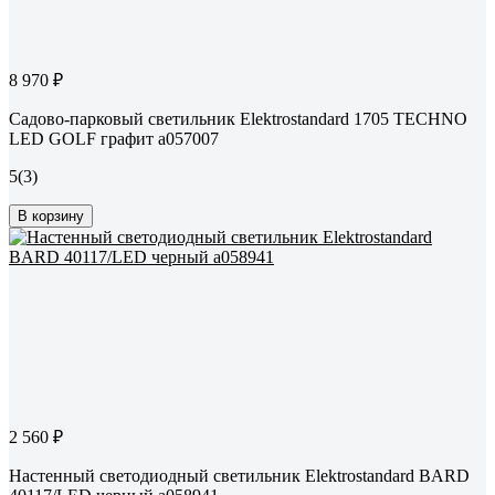
8 970 ₽
Садово-парковый светильник Elektrostandard 1705 TECHNO
LED GOLF графит a057007
5
(3)
В корзину
2 560 ₽
Настенный светодиодный светильник Elektrostandard BARD