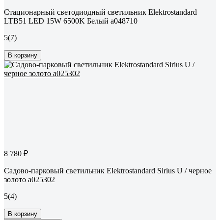
Стационарный светодиодный светильник Elektrostandard
LTB51 LED 15W 6500K Белый a048710
5
(7)
В корзину
8 780 ₽
Садово-парковый светильник Elektrostandard Sirius U / черное
золото a025302
5
(4)
В корзину