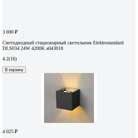
3 690 ₽
Светодиодный стационарный светильник Elektrostandard
DLS034 24W 4200K a043018
4.2
(16)
В корзину
4 025 ₽