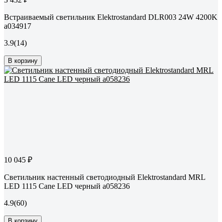
Встраиваемый светильник Elektrostandard DLR003 24W 4200K
a034917
3.9
(14)
В корзину
10 045 ₽
Светильник настенный светодиодный Elektrostandard MRL
LED 1115 Cane LED черный a058236
4.9
(60)
В корзину