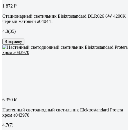
1 872 ₽
Стационарный светильник Elektrostandard DLR026 6W 4200K
черный матовый a040441
4.3
(35)
В корзину
6 350 ₽
Настенный светодиодный светильник Elektrostandard Protera
хром a043970
4.7
(7)