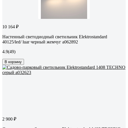
10 164 ₽
Настенный светодиодный светильник Elektrostandard
40125/led/ luar черный жемчуг a062892
4.9
(49)
В корзину
2 900 ₽