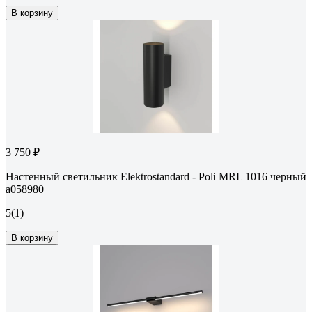
В корзину
3 750 ₽
Настенный светильник Elektrostandard - Poli MRL 1016 черный
a058980
5
(1)
В корзину