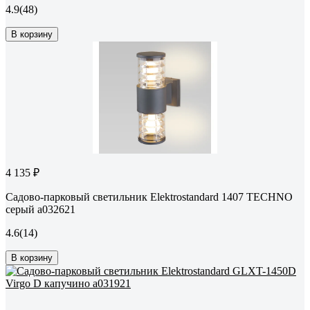
4.9
(48)
В корзину
4 135 ₽
Садово-парковый светильник Elektrostandard 1407 TECHNO
серый a032621
4.6
(14)
В корзину