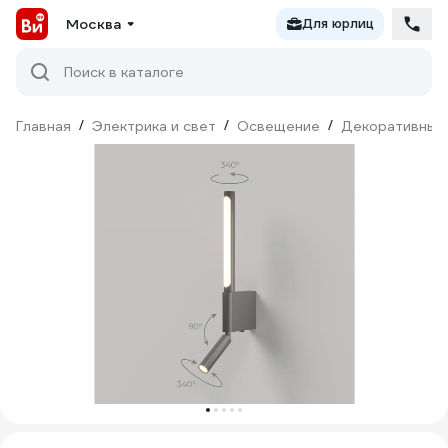
Москва
Для юрлиц
Поиск в каталоге
Главная
/
Электрика и свет
/
Освещение
/
Декоративный