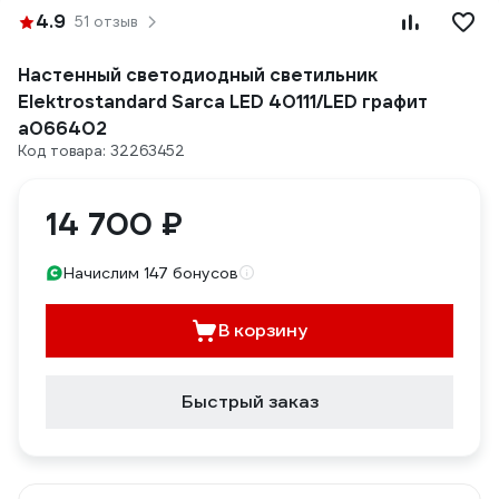
4.9
51 отзыв
Настенный светодиодный светильник
Elektrostandard Sarca LED 40111/LED графит
a066402
Код товара: 32263452
14 700 ₽
Начислим 147 бонусов
В корзину
Быстрый заказ