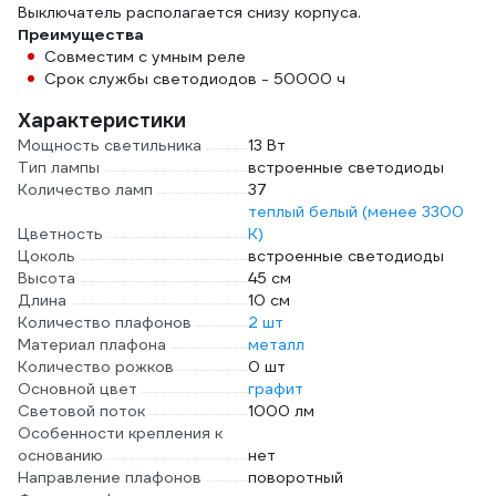
Выключатель располагается снизу корпуса.
Преимущества
Совместим с умным реле
Срок службы светодиодов - 50000 ч
Характеристики
Мощность светильника
13 Вт
Тип лампы
встроенные светодиоды
Количество ламп
37
теплый белый (менее 3300
Цветность
К)
Цоколь
встроенные светодиоды
Высота
45 см
Длина
10 см
Количество плафонов
2 шт
Материал плафона
металл
Количество рожков
0 шт
Основной цвет
графит
Световой поток
1000 лм
Особенности крепления к
основанию
нет
Направление плафонов
поворотный