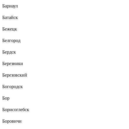
Барнаул
Батайск
Бежецк
Белгород
Бердск
Березники
Березовский
Богородск
Бор
Борисоглебск
Боровичи