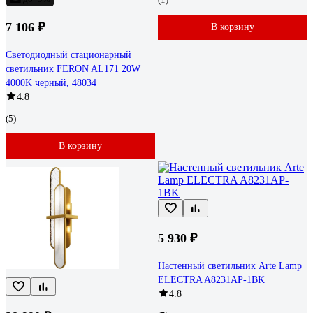
7 106 ₽
В корзину
Светодиодный стационарный
светильник FERON AL171 20W
4000K черный, 48034
4.8
(5)
В корзину
5 930 ₽
Настенный светильник Arte Lamp
ELECTRA A8231AP-1BK
4.8