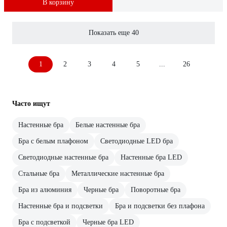
В корзину
Показать еще 40
1
2
3
4
5
...
26
Часто ищут
Настенные бра
Белые настенные бра
Бра с белым плафоном
Светодиодные LED бра
Светодиодные настенные бра
Настенные бра LED
Стальные бра
Металлические настенные бра
Бра из алюминия
Черные бра
Поворотные бра
Настенные бра и подсветки
Бра и подсветки без плафона
Бра с подсветкой
Черные бра LED