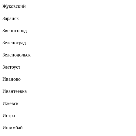
Жуковский
Зарайск
Звенигород
Зеленоград
Зеленодольск
Златоуст
Иваново
Ивантеевка
Ижевск
Истра
Ишимбай