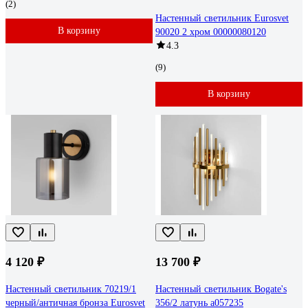
(2)
Настенный светильник Eurosvet
В корзину
90020 2 хром 00000080120
4.3
(9)
В корзину
4 120 ₽
13 700 ₽
Настенный светильник 70219/1
Настенный светильник Bogate's
черный/античная бронза Eurosvet
356/2 латунь a057235