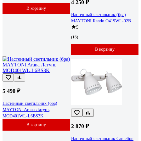
4 250 ₽
В корзину
Настенный светильник (бра)
MAYTONI Rando O419WL-02B
5
(16)
В корзину
5 490 ₽
Настенный светильник (бра)
MAYTONI Arana Латунь
MOD401WL-L6BS3K
В корзину
2 870 ₽
Настенный светильник Camelion