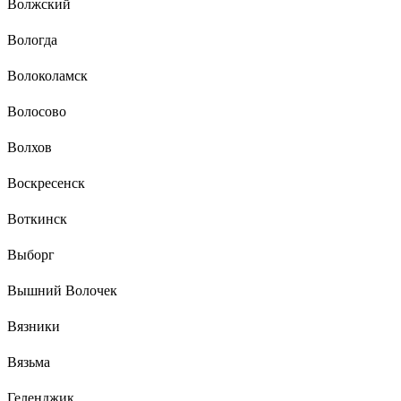
Волжский
Вологда
Волоколамск
Волосово
Волхов
Воскресенск
Воткинск
Выборг
Вышний Волочек
Вязники
Вязьма
Геленджик