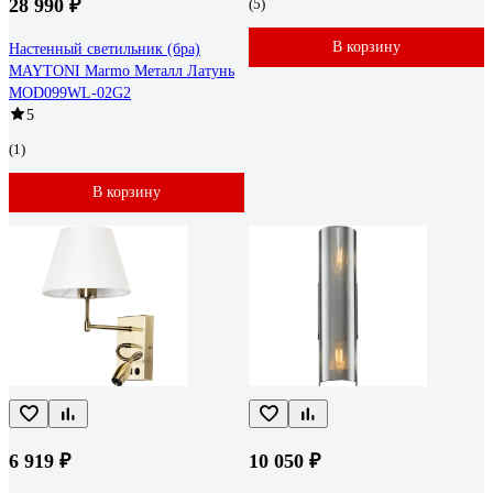
28 990 ₽
(5)
В корзину
Настенный светильник (бра)
MAYTONI Marmo Металл Латунь
MOD099WL-02G2
5
(1)
В корзину
6 919 ₽
10 050 ₽