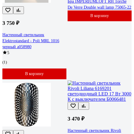
Бра IMPERIUMLOFT RH Torche
De Verre Double wall lamp 75065-22
В корзину
3 750 ₽
Настенный светильник
Elektrostandard - Poli MRL 1016
черный a058980
5
(1)
В корзину
3 470 ₽
Настенный светильник Rivoli