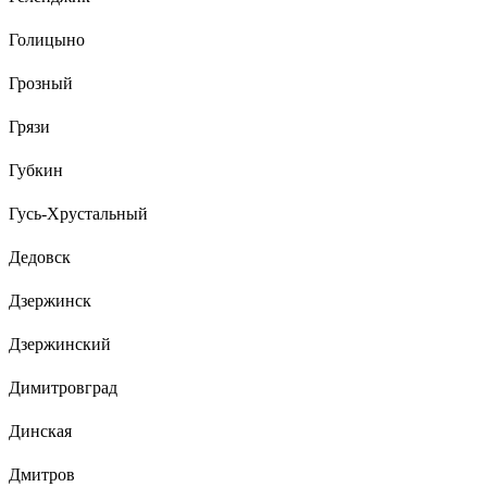
Голицыно
Грозный
Грязи
Губкин
Гусь-Хрустальный
Дедовск
Дзержинск
Дзержинский
Димитровград
Динская
Дмитров