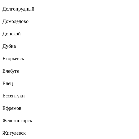
Долгопрудный
Домодедово
Донской
Дубна
Егорьевск
Елабуга
Елец
Ессентуки
Ефремов
Железногорск
Жигулевск