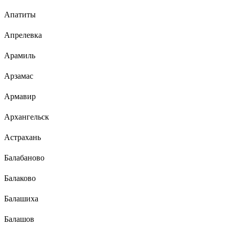
Апатиты
Апрелевка
Арамиль
Арзамас
Армавир
Архангельск
Астрахань
Балабаново
Балаково
Балашиха
Балашов