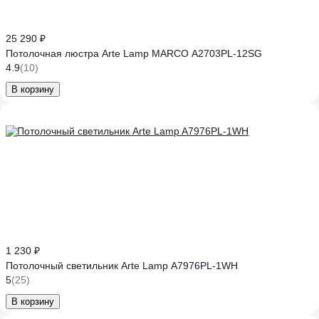
25 290 ₽
Потолочная люстра Arte Lamp MARCO A2703PL-12SG
4.9
(10)
В корзину
1 230 ₽
Потолочный светильник Arte Lamp A7976PL-1WH
5
(25)
В корзину