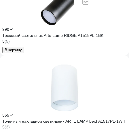
990 ₽
Трековый светильник Arte Lamp RIDGE A1518PL-1BK
5
(5)
В корзину
565 ₽
Точечный накладной светильник ARTE LAMP beid A1517PL-1WH
5
(3)