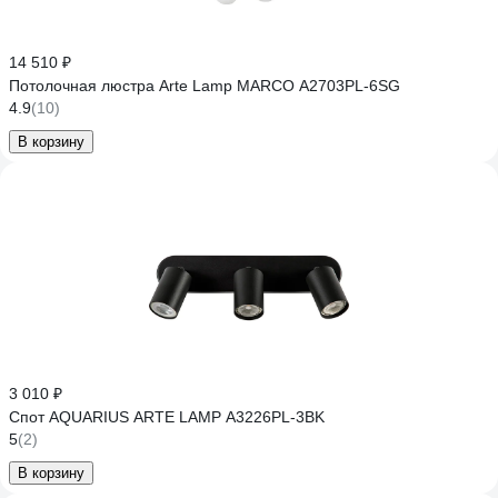
14 510 ₽
Потолочная люстра Arte Lamp MARCO A2703PL-6SG
4.9
(10)
В корзину
3 010 ₽
Спот AQUARIUS ARTE LAMP A3226PL-3BK
5
(2)
В корзину