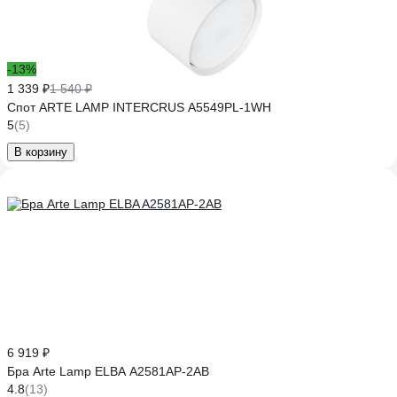
-13%
1 339 ₽
1 540 ₽
Спот ARTE LAMP INTERCRUS A5549PL-1WH
5
(5)
В корзину
6 919 ₽
Бра Arte Lamp ELBA A2581AP-2AB
4.8
(13)