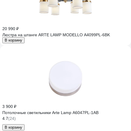
20 990 ₽
Люстра на штанге ARTE LAMP MODELLO A4099PL-6BK
В корзину
3 900 ₽
Потолочные светильники Arte Lamp A6047PL-1AB
4.7
(24)
В корзину