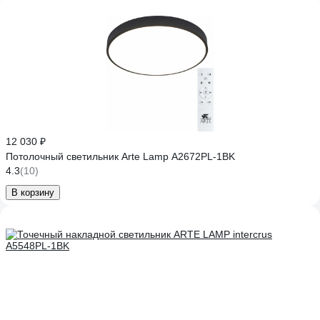
12 030 ₽
Потолочный светильник Arte Lamp A2672PL-1BK
4.3
(10)
В корзину