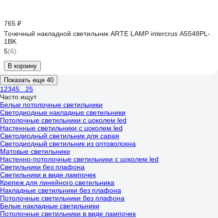
765 ₽
Точечный накладной светильник ARTE LAMP intercrus A5548PL-
1BK
5
(6)
В корзину
Показать еще 40
1
2
3
4
5
...
25
Часто ищут
Белые потолочные светильники
Светодиодные накладные светильники
Потолочные светильники с цоколем led
Настенные светильники с цоколем led
Светодиодный светильник для сарая
Светодиодный светильник из оптоволокна
Матовые светильники
Настенно-потолочные светильники с цоколем led
Светильники без плафона
Светильники в виде лампочек
Крепеж для линейного светильника
Накладные светильники без плафона
Потолочные светильники без плафона
Белые накладные светильники
Потолочные светильники в виде лампочек