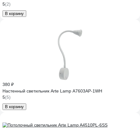
5
(2)
В корзину
380 ₽
Настенный светильник Arte Lamp A7603AP-1WH
5
(5)
В корзину