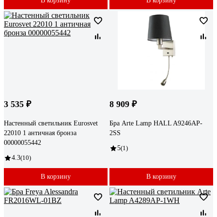
В корзину
В корзину
3 535 ₽
8 909 ₽
Настенный светильник Eurosvet
Бра Arte Lamp HALL A9246AP-
22010 1 античная бронза
2SS
00000055442
5
(1)
4.3
(10)
В корзину
В корзину