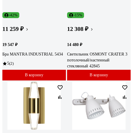
-42%
-15%
11 259 ₽
12 308 ₽
19 547 ₽
14 480 ₽
Бра MANTRA INDUSTRIAL 5434
Светильник OSMONT CRATER 3
потолочный/настенный
5
(2)
стеклянный 42845
В корзину
В корзину