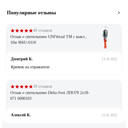
Популярные отзывы
48 отзывов
Отзыв о светильнике UNIVersal ТМ c выкл.,
10м 966U-0110
Дмитрий К.
13.10.2022
Крючок на отражателе.
39 отзывов
Отзыв о светильнике Delta-Svet ЛПО78 2х18-
071 6000103
Алексей К.
21.01.2022
Хорошо собран. Нет бестолковых боковых пластмассовых