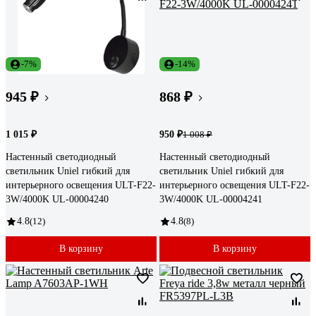
-7%
-14%
945 ₽
868 ₽
1 015 ₽
950 ₽
1 008 ₽
Настенный светодиодный
Настенный светодиодный
светильник Uniel гибкий для
светильник Uniel гибкий для
интерьерного освещения ULT-F22-
интерьерного освещения ULT-F22-
3W/4000K UL-00004240
3W/4000K UL-00004241
4.8
(12)
4.8
(8)
В корзину
В корзину