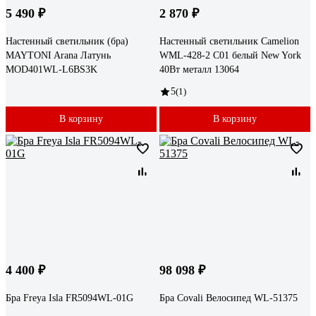
5 490 ₽
2 870 ₽
Настенный светильник (бра)
Настенный светильник Camelion
MAYTONI Arana Латунь
WML-428-2 С01 белый New York
MOD401WL-L6BS3K
40Вт металл 13064
5
(1)
В корзину
В корзину
4 400 ₽
98 098 ₽
Бра Freya Isla FR5094WL-01G
Бра Covali Велосипед WL-51375