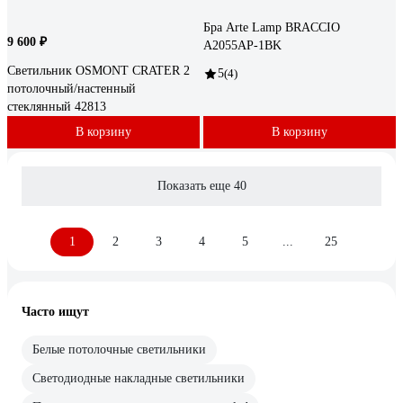
Бра Arte Lamp BRACCIO
9 600 ₽
A2055AP-1BK
Светильник OSMONT CRATER 2
5
(4)
потолочный/настенный
стеклянный 42813
В корзину
В корзину
Показать еще 40
1
2
3
4
5
...
25
Часто ищут
Белые потолочные светильники
Светодиодные накладные светильники