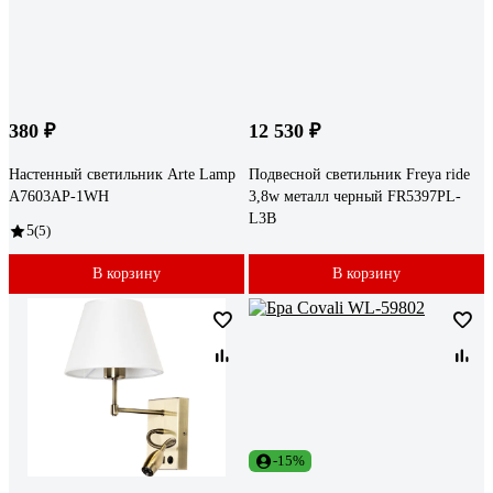
380 ₽
12 530 ₽
Настенный светильник Arte Lamp
Подвесной светильник Freya ride
A7603AP-1WH
3,8w металл черный FR5397PL-
L3B
5
(5)
В корзину
В корзину
-15%