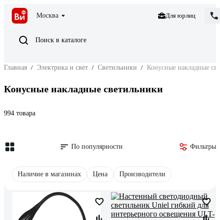
Москва
Для юрлиц
Поиск в каталоге
Главная
/
Электрика и свет
/
Светильники
/
Конусные накладные св
Конусные накладные светильники
994 товара
По популярности
Фильтры
Наличие в магазинах
Цена
Производители