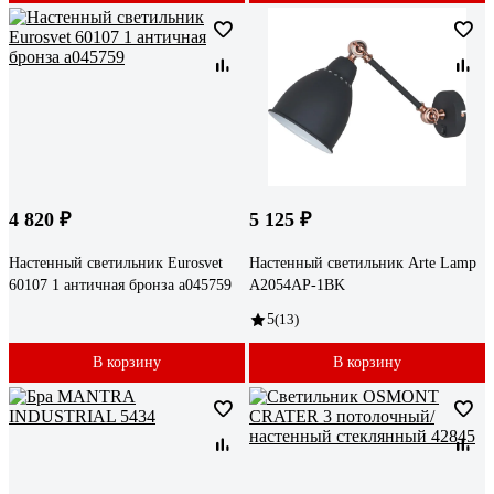
4 820 ₽
5 125 ₽
Настенный светильник Eurosvet
Настенный светильник Arte Lamp
60107 1 античная бронза a045759
A2054AP-1BK
5
(13)
В корзину
В корзину