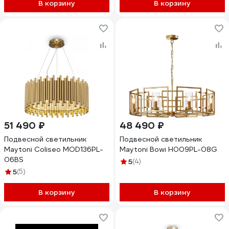
В корзину
В корзину
51 490 ₽
48 490 ₽
Подвесной светильник
Подвесной светильник
Maytoni Coliseo MOD136PL-
Maytoni Bowi H009PL-08G
06BS
5
(4)
5
(5)
В корзину
В корзину