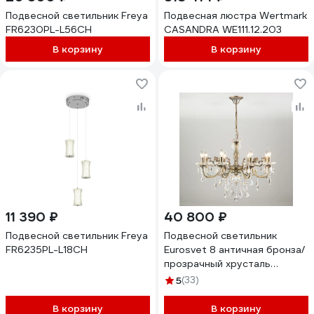
Подвесной светильник Freya
Подвесная люстра Wertmark
FR6230PL-L56CH
CASANDRA WE111.12.203
В корзину
В корзину
11 390 ₽
40 800 ₽
Подвесной светильник Freya
Подвесной светильник
FR6235PL-L18CH
Eurosvet 8 античная бронза/
прозрачный хрусталь
Strotskis 00000063379
5
(33)
В корзину
В корзину