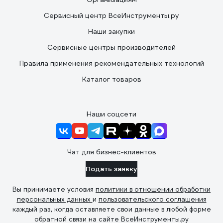
Сервисный центр ВсеИнструменты.ру
Наши закупки
Сервисные центры производителей
Правила применения рекомендательных технологий
Каталог товаров
Наши соцсети
Чат для бизнес-клиентов
Подать заявку
Вы принимаете условия
политики в отношении обработки
персональных данных
и
пользовательского соглашения
каждый раз, когда оставляете свои данные в любой форме
обратной связи на сайте ВсеИнструменты.ру