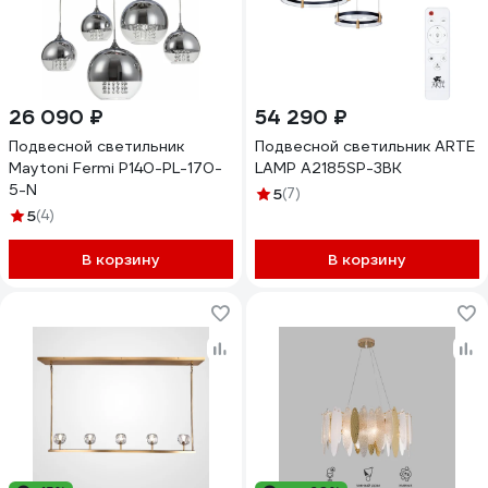
26 090 ₽
54 290 ₽
Подвесной светильник
Подвесной светильник ARTE
Maytoni Fermi P140-PL-170-
LAMP A2185SP-3BK
5-N
5
(7)
5
(4)
В корзину
В корзину