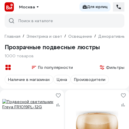
Москва
Для юрлиц
Поиск в каталоге
Главная
/
Электрика и свет
/
Освещение
/
Декоративный
Прозрачные подвесные люстры
1000 товаров
По популярности
Фильтры
Наличие в магазинах
Цена
Производители