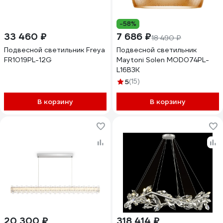
-58%
33 460 ₽
7 686 ₽
18 490 ₽
Подвесной светильник Freya
Подвесной светильник
FR1019PL-12G
Maytoni Solen MOD074PL-
L16B3K
5
(15)
В корзину
В корзину
20 300 ₽
318 414 ₽