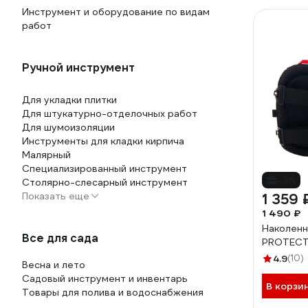
Инструмент и оборудование по видам
работ
Ручной инструмент
Для укладки плитки
Для штукатурно-отделочных работ
Для шумоизоляции
Инструменты для кладки кирпича
Малярный
Специализированный инструмент
-9%
Столярно-слесарный инструмент
Показать еще
1 359 
1 490 ₽
Наколенн
Все для сада
PROTECT
4.9
(10)
Весна и лето
Садовый инструмент и инвентарь
В корзи
Товары для полива и водоснабжения