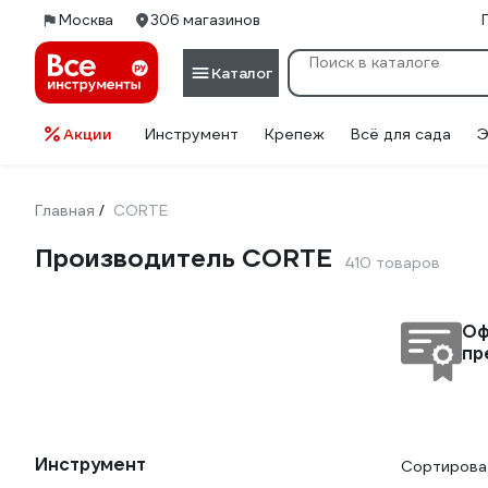
Москва
306 магазинов
Каталог
Акции
Инструмент
Крепеж
Всё для сада
Э
Главная
CORTE
/
Производитель CORTE
410 товаров
Оф
пр
Инструмент
Сортироват