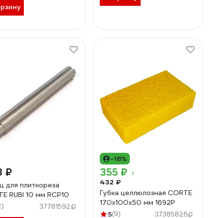
орзину
-18%
8 ₽
355 ₽
432 ₽
ц для плиткореза
Губка целлюлозная CORTE
E RUBI 10 мм RCP10
170x100x50 мм 1692Р
2)
37781592
5
(9)
37385826