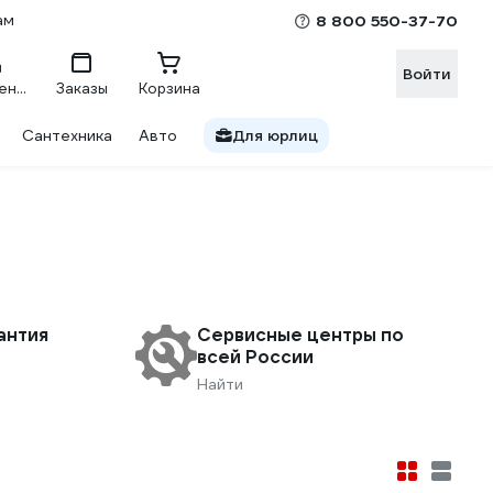
ам
8 800 550-37-70
Войти
Сравнение
Заказы
Корзина
Сантехника
Авто
Для юрлиц
антия
Сервисные центры по
всей России
Найти