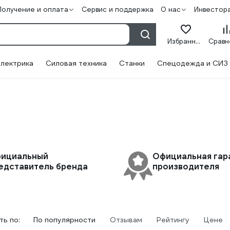
Получение и оплата
Сервис и поддержка
О нас
Инвестор
Избранное
лектрика
Силовая техника
Станки
Спецодежда и СИЗ
ициальный
Официальная гар
едставитель бренда
производителя
ь по:
По популярности
Отзывам
Рейтингу
Цене