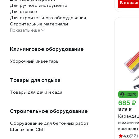
В корзи
Для ручного инструмента
Для станков
Для строительного оборудования
Строительные материалы
Показать еще
Клининговое оборудование
Уборочный инвентарь
Товары для отдыха
Товары для дачи и сада
-22%
685 ₽
879 ₽
Строительное оборудование
Карандаш
механиче
Оборудование для бетонных работ
комплект
Щипцы для СВП
стержней
4.8
(22)