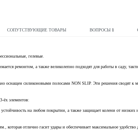
СОПУТСТВУЮЩИЕ ТОВАРЫ
ВОПРОСЫ
1
сиональные, гелевые.
имается ремонтом, а также великолепно подходят для работы в саду, такт
ельно оснащен силиконовыми полосами NON SLIP. Эти решения сводят к
3-ёх элементов:
 устойчивость на любом покрытии, а также защищает колени от низких 
м., которая отлично гасит удары и обеспечивает максимальное удобство