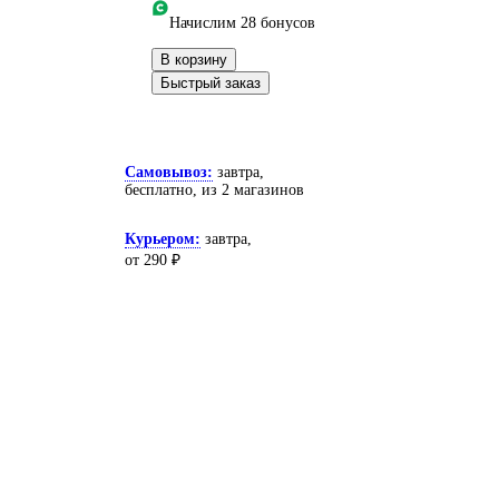
Начислим 28 бонусов
В корзину
Быстрый заказ
Самовывоз:
завтра,
бесплатно
, из 2 магазинов
Курьером:
завтра,
от 290 ₽