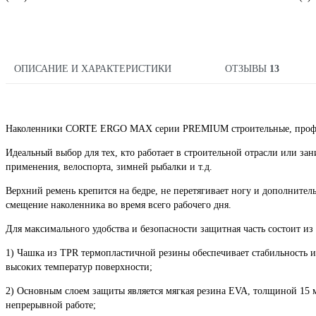
ОПИСАНИЕ И ХАРАКТЕРИСТИКИ
ОТЗЫВЫ
13
Наколенники CORTE ERGO MAX серии PREMIUM строительные, профес
Идеальный выбор для тех, кто работает в строительной отрасли или зан
применения, велоспорта, зимней рыбалки и т.д.
Верхний ремень крепится на бедре, не перетягивает ногу и дополнит
смещение наколенника во время всего рабочего дня.
Для максимального удобства и безопасности защитная часть состоит из 
1) Чашка из TPR термопластичной резины обеспечивает стабильность и
высоких температур поверхности;
2) Основным слоем защиты является мягкая резина EVA, толщиной 15 м
непрерывной работе;