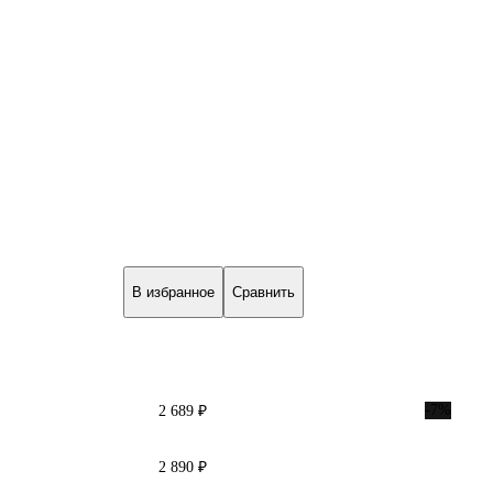
В избранное
Сравнить
-7%
2 689 ₽
2 890 ₽