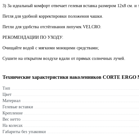
3) За идеальный комфорт отвечает гелевая вставка размером 12х8 см. и
Петля для удобной корректировки положения чашки.
Петли для удобства отстёгивания липучек VELCRO.
РЕКОМЕНДАЦИИ ПО УХОДУ:
Очищайте водой с мягкими моющими средствами;
Сушите на открытом воздухе вдали от прямых солнечных лучей.
Технические характеристики наколенников CORTE ERG
Тип
Цвет
Материал
Гелевые вставки
Крепление
Вес нетто
На колесах
Габариты без упаковки