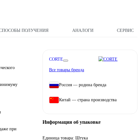
СПОСОБЫ ПОЛУЧЕНИЯ
АНАЛОГИ
СЕРВИС
CORTE
ического
Все товары бренда
 минимуму
Россия — родина бренда
Китай — страна производства
и
Информация об упаковке
 даже при
Единица товара: Штука