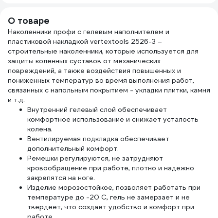
черные, 09
размер 31614-09
О товаре
Наколенники профи с гелевым наполнителем и
пластиковой накладкой vertextools 2526-3 –
строительные наколенники, которые используется для
защиты коленных суставов от механических
повреждений, а также воздействия повышенных и
пониженных температур во время выполнения работ,
связанных с напольным покрытием - укладки плитки, камня
и т.д.
Внутренний гелевый слой обеспечивает
комфортное использование и снижает усталость
колена.
Вентилируемая подкладка обеспечивает
дополнительный комфорт.
Ремешки регулируются, не затрудняют
кровообращение при работе, плотно и надежно
закрепятся на ноге.
Изделие морозостойкое, позволяет работать при
температуре до -20 С, гель не замерзает и не
твердеет, что создает удобство и комфорт при
работе.