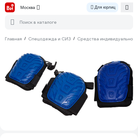
Москва
Для юрлиц
Поиск в каталоге
Главная
/
Спецодежда и СИЗ
/
Средства индивидуальной 