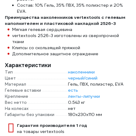
Состав: 10% Гель, 35% ПВХ, 35% полиэстер и 20%
EVA.
Преимущества наколенников vertextools с гелевым
наполнителем и пластиковой накладкой 2526-3
Мягкая гелевая сердцевина
vertextools 2526-3 изготовлены из сверхпрочной
ткани
Клипсы со скользящей пряжкой
Дополнительное защитное ограждение
Характеристики
Тип
наколенники
Цвет
черный/синий
Материал
Гель, ПВХ, полиэстер, EVA
Гелевые вставки
есть
Крепление
ленты-липучки
Вес нетто
0.543 кг
На колесах
нет
Габариты без упаковки
180x230x110 мм
Гарантия производителя 1 год
на товары vertextools