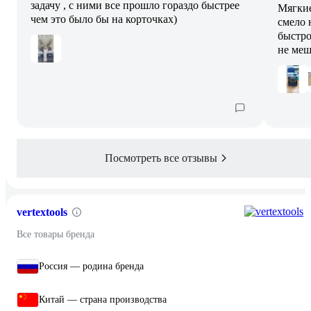
задачу , с ними все прошло гораздо быстрее
Мягкие
чем это было бы на корточках)
смело 
быстро
не меш
Посмотреть все отзывы
vertextools
Все товары бренда
Россия — родина бренда
Китай — страна производства