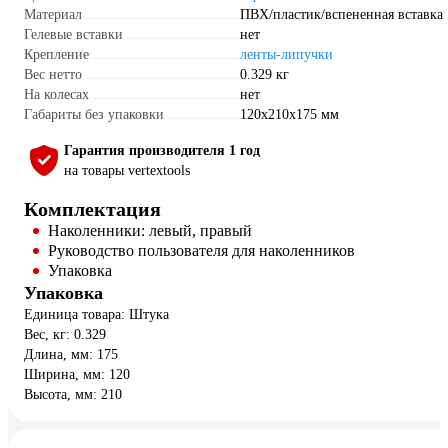
Материал
ПВХ/пластик/вспененная вставка
Гелевые вставки
нет
Крепление
ленты-липучки
Вес нетто
0.329 кг
На колесах
нет
Габариты без упаковки
120x210x175 мм
Гарантия производителя 1 год
на товары vertextools
Комплектация
Наколенники: левый, правый
Руководство пользователя для наколенников
Упаковка
Упаковка
Единица товара: Штука
Вес, кг: 0.329
Длина, мм: 175
Ширина, мм: 120
Высота, мм: 210