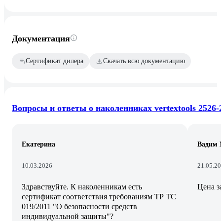
Документация
Сертификат дилера
Скачать всю документацию
Вопросы и ответы о наколенниках vertextools 2526-
Екатерина
Вадим 
10.03.2026
21.05.2
Здравствуйте. К наколенникам есть
Цена з
сертификат соответствия требованиям ТР ТС
019/2011 "О безопасности средств
индивидуальной защиты"?