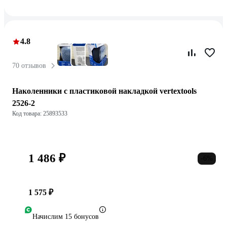
4.8
70 отзывов
Наколенники с пластиковой накладкой vertextools
2526-2
Код товара: 25893533
1 486 ₽
-6%
1 575 ₽
Начислим 15 бонусов