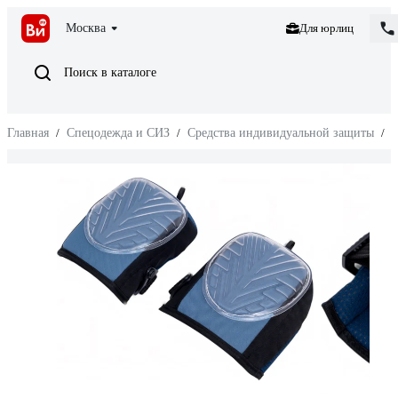
Москва
Для юрлиц
Поиск в каталоге
Главная
/
Спецодежда и СИЗ
/
Средства индивидуальной защиты
/
З