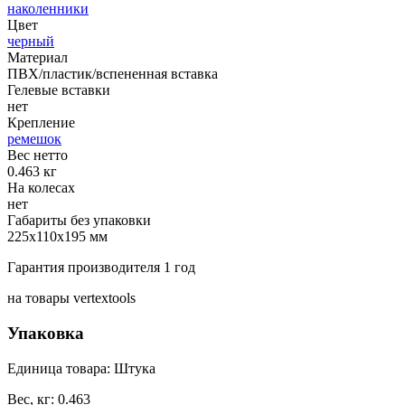
наколенники
Цвет
черный
Материал
ПВХ/пластик/вспененная вставка
Гелевые вставки
нет
Крепление
ремешок
Вес нетто
0.463 кг
На колесах
нет
Габариты без упаковки
225x110x195 мм
Гарантия производителя 1 год
на товары vertextools
Упаковка
Единица товара: Штука
Вес, кг: 0.463