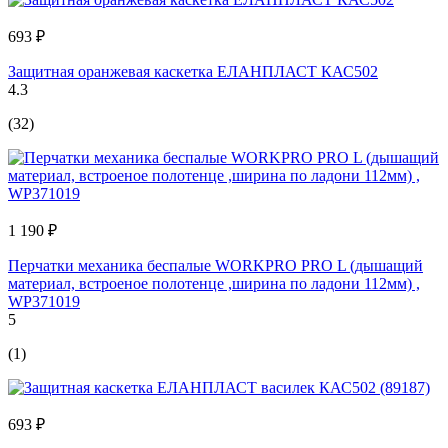
693 ₽
Защитная оранжевая каскетка ЕЛАНПЛАСТ КАС502
4.3
(32)
1 190 ₽
Перчатки механика беспалые WORKPRO PRO L (дышащий
материал, встроеное полотенце ,ширина по ладони 112мм) ,
WP371019
5
(1)
693 ₽