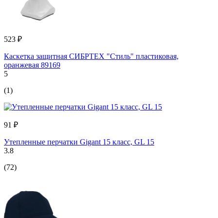
523 ₽
Каскетка защитная СИБРТЕХ "Стиль" пластиковая,
оранжевая 89169
5
(1)
91 ₽
Утепленные перчатки Gigant 15 класс, GL 15
3.8
(72)