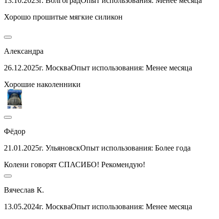
13.10.2023
г. Волгоград
Опыт использования: Менее месяца
Хорошо прошитые мягкие силикон
Александра
26.12.2025
г. Москва
Опыт использования: Менее месяца
Хорошие наколенники
Фёдор
21.01.2025
г. Ульяновск
Опыт использования: Более года
Колени говорят СПАСИБО! Рекомендую!
Вячеслав К.
13.05.2024
г. Москва
Опыт использования: Менее месяца