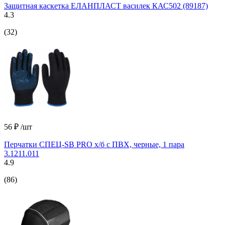
Защитная каскетка ЕЛАНПЛАСТ василек КАС502 (89187)
4.3
(32)
56 ₽
/шт
Перчатки СПЕЦ-SB PRO х/б с ПВХ, черные, 1 пара
3.1211.011
4.9
(86)