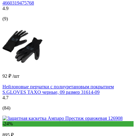
4660319475768
4.9
(9)
92 ₽
/шт
Нейлоновые перчатки с полиуретановым покрытием
S.GLOVES TAXO черные, 09 размер 31614-09
4.7
(84)
-24%
895 ₽