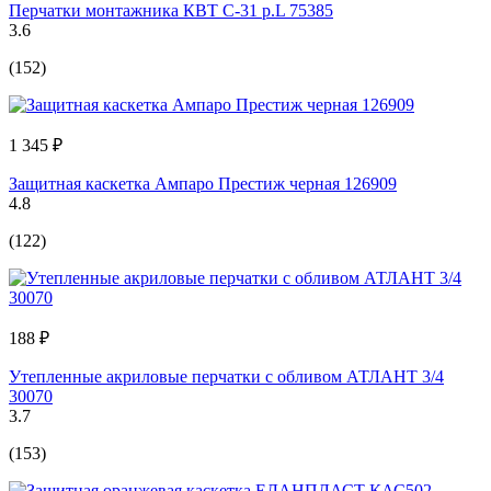
Перчатки монтажника КВТ С-31 р.L 75385
3.6
(152)
1 345 ₽
Защитная каскетка Ампаро Престиж черная 126909
4.8
(122)
188 ₽
Утепленные акриловые перчатки с обливом АТЛАНТ 3/4
30070
3.7
(153)