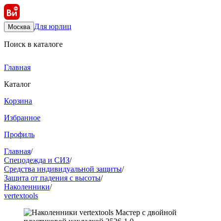
Для юрлиц
Москва
Поиск в каталоге
Главная
Каталог
Корзина
Избранное
Профиль
Главная
/
Спецодежда и СИЗ
/
Средства индивидуальной защиты
/
Защита от падения с высоты
/
Наколенники
/
vertextools