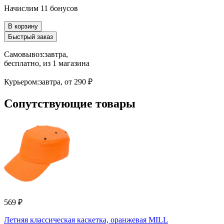
Начислим 11 бонусов
В корзину
Быстрый заказ
Самовывоз:
завтра,
бесплатно
, из 1 магазина
Курьером:
завтра,
от 290 ₽
Сопутствующие товары
569 ₽
Летняя классическая каскетка, оранжевая MILL