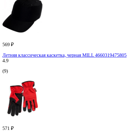
569 ₽
Летняя классическая каскетка, черная MILL 4660319475805
4.9
(9)
571 ₽