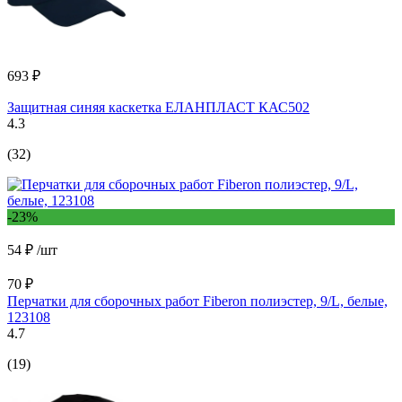
693 ₽
Защитная синяя каскетка ЕЛАНПЛАСТ КАС502
4.3
(32)
-23%
54 ₽
/шт
70 ₽
Перчатки для сборочных работ Fiberon полиэстер, 9/L, белые,
123108
4.7
(19)