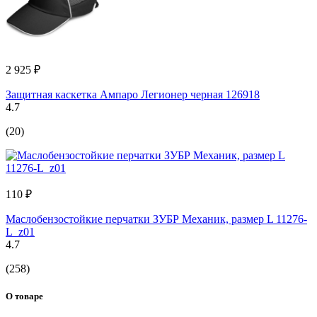
2 925 ₽
Защитная каскетка Ампаро Легионер черная 126918
4.7
(20)
110 ₽
Маслобензостойкие перчатки ЗУБР Механик, размер L 11276-
L_z01
4.7
(258)
О товаре