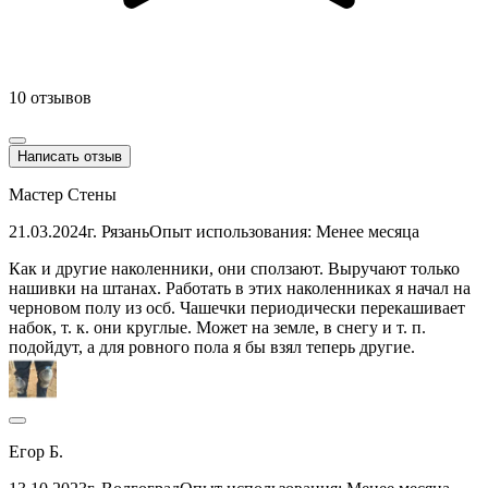
10 отзывов
Написать отзыв
Мастер Стены
21.03.2024
г. Рязань
Опыт использования: Менее месяца
Как и другие наколенники, они сползают. Выручают только
нашивки на штанах. Работать в этих наколенниках я начал на
черновом полу из осб. Чашечки периодически перекашивает
набок, т. к. они круглые. Может на земле, в снегу и т. п.
подойдут, а для ровного пола я бы взял теперь другие.
Егор Б.