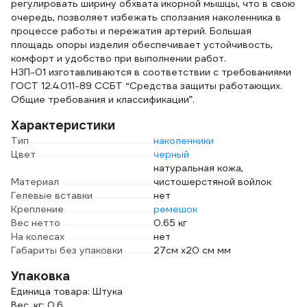
регулировать ширину обхвата икорной мышцы, что в свою
очередь, позволяет избежать сползания наколенника в
процессе работы и пережатия артерий. Большая
площадь опоры изделия обеспечивает устойчивость,
комфорт и удобство при выполнении работ.
НЗП-01 изготавливаются в соответствии с требованиями
ГОСТ 12.4.011-89 ССБТ “Средства защиты работающих.
Общие требования и классификации”.
Характеристики
Тип
наколенники
Цвет
черный
натуральная кожа,
Материал
чистошерстяной войлок
Гелевые вставки
нет
Крепление
ремешок
Вес нетто
0.65 кг
На колесах
нет
Габариты без упаковки
27см x20 см мм
Упаковка
Единица товара: Штука
Вес, кг: 0.6