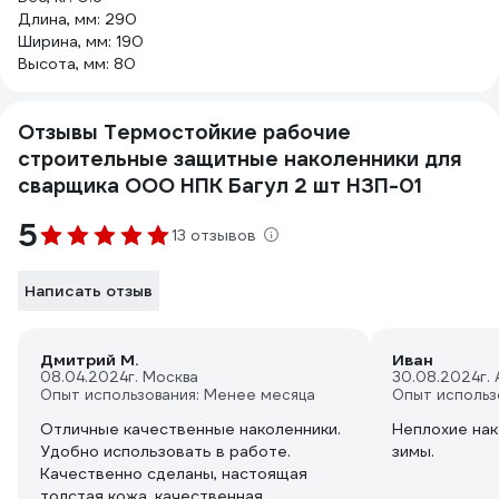
Длина, мм: 290
Ширина, мм: 190
Высота, мм: 80
Отзывы Термостойкие рабочие
строительные защитные наколенники для
сварщика ООО НПК Багул 2 шт НЗП-01
5
13 отзывов
Написать отзыв
Дмитрий М.
Иван
08.04.2024
г. Москва
30.08.2024
г.
Опыт использования: Менее месяца
Опыт использ
Отличные качественные наколенники.
Неплохие нак
Удобно использовать в работе.
зимы.
Качественно сделаны, настоящая
толстая кожа, качественная