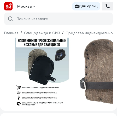
Москва
Для юрлиц
Поиск в каталоге
Главная
/
Спецодежда и СИЗ
/
Средства индивидуальной 