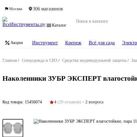
306 магазинов
Москва
Каталог
Инструмент
Крепеж
Всё для сада
Электр
Акции
Главная
/
Спецодежда и СИЗ
/
Средства индивидуальной защиты
/
За
Наколенники ЗУБР ЭКСПЕРТ влагостойки
Код товара:
15456074
4
(29 отзывов)
2 вопроса