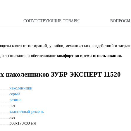
СОПУТСТВУЮЩИЕ ТОВАРЫ
ВОПРОС
щиты колен от истираний, ушибов, механических воздействий и загряз
щают сползание и обеспечивают
комфорт во время использования.
ких наколенников ЗУБР ЭКСПЕРТ 11520
наколенники
серый
резина
нет
эластичный ремень
нет
360x170x80 мм