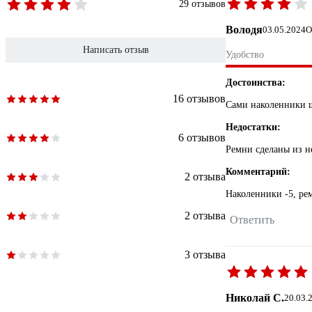
29 отзывов
Володя
03.05.2024
О
Написать отзыв
Удобство
Достоинства:
16 отзывов
Сами наколенники ш
Недостатки:
6 отзывов
Ремни сделаны из н
Комментарий:
2 отзыва
Наколенники -5, ре
2 отзыва
Ответить
3 отзыва
Николай С.
20.03.