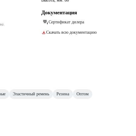
Высота, мм: 80
Документация
Сертификат дилера
ва.
Скачать всю документацию
вые
Эластичный ремень
Резина
Оптом