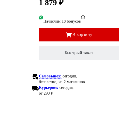
1 879 ₽
Начислим 18 бонусов
В корзину
Быстрый заказ
Самовывоз:
сегодня,
бесплатно
, из 2 магазинов
Курьером:
сегодня,
от 290 ₽