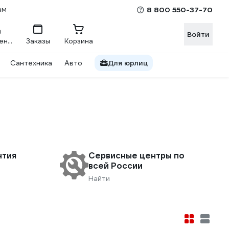
ам
8 800 550-37-70
Войти
Сравнение
Заказы
Корзина
Сантехника
Авто
Для юрлиц
нтия
Сервисные центры по
всей России
Найти