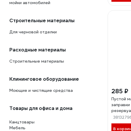
мойки автомобилей
Строительные материалы
Для черновой отделки
Расходные материалы
Строительные материалы
Клининговое оборудование
285 ₽
Моющие и чистящие средства
Пустой м
заправки
Товары для офиса и дома
резервуа
наконечн
3813279
Канцтовары
22
Мебель
В корзи