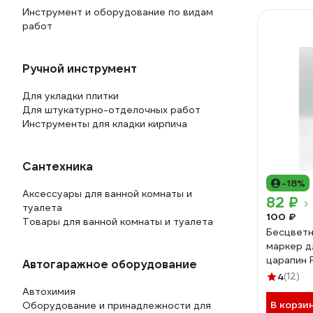
Инструмент и оборудование по видам
работ
Ручной инструмент
Для укладки плитки
Для штукатурно-отделочных работ
Инструменты для кладки кирпича
Сантехника
-18%
Аксессуары для ванной комнаты и
82 ₽
туалета
100 ₽
Товары для ванной комнаты и туалета
Бесцветн
маркер д
царапин F
Автогаражное оборудование
FIP
4
(12)
Автохимия
В корзи
Оборудование и принадлежности для