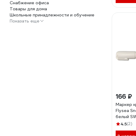
Снабжение офиса
Товары для дома
Школьные принадлежности и обучение
Показать еще
166 ₽
Маркер к
Flysea Sn
белый SW
4.5
(2)