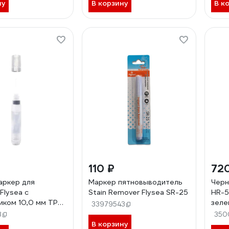
ну
В корзину
В к
110 ₽
72
аркер для
Маркер пятновыводитель
Черн
Flysea с
Stain Remover Flysea SR-25
HR-5
иком 10,0 мм TPP-
зеле
33979543
8
350
В корзину