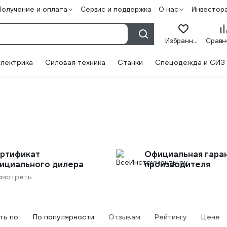
Получение и оплата
Сервис и поддержка
О нас
Инвестор
Избранное
лектрика
Силовая техника
Станки
Спецодежда и СИЗ
ртификат
Официальная гара
ициального дилера
производителя
смотреть
ь по:
По популярности
Отзывам
Рейтингу
Цене