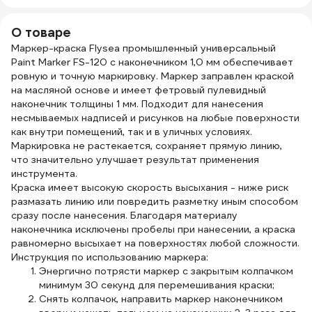
382277
О товаре
Маркер-краска Flysea промышленный универсальный
Paint Marker FS-120 с наконечником 1,0 мм обеспечивает
ровную и точную маркировку. Маркер заправлен краской
на масляной основе и имеет фетровый пулевидный
наконечник толщины 1 мм. Подходит для нанесения
несмываемых надписей и рисунков на любые поверхности
как внутри помещений, так и в уличных условиях.
Маркировка не растекается, сохраняет прямую линию,
что значительно улучшает результат применения
инструмента.
Краска имеет высокую скорость высыхания - ниже риск
размазать линию или повредить разметку иным способом
сразу после нанесения. Благодаря материалу
наконечника исключены пробелы при нанесении, а краска
равномерно высыхает на поверхностях любой сложности.
Инструкция по использованию маркера:
Энергично потрясти маркер с закрытым колпачком
минимум 30 секунд для перемешивания краски;
Снять колпачок, направить маркер наконечником