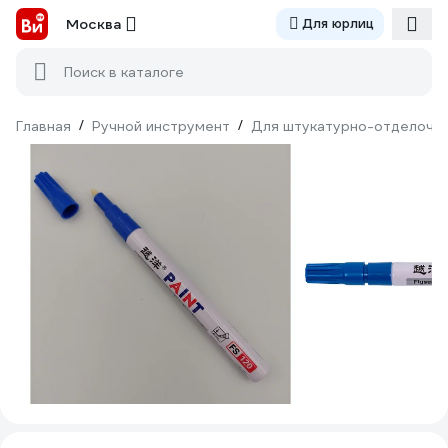
Москва
Для юрлиц
Поиск в каталоге
Главная
/
Ручной инструмент
/
Для штукатурно-отделочн