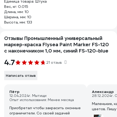
Единица товара: Штука
Вес, кг: 0.015
Длина, мм: 10
Ширина, мм: 10
Высота, мм: 133
Отзывы Промышленный универсальный
маркер-краска Flysea Paint Marker FS-120
с наконечником 1,0 мм, синий FS-120-blue
4.7
21 отзыв
Написать отзыв
Пётр
Александр
12.04.2024
г. Мытищи
28.12.2024
г. 
Опыт использования: Менее месяца
Маленькие, ка
Приобретал чтобы закрасить оконные
цветов. Пишу
ограничители. Со своей задачей