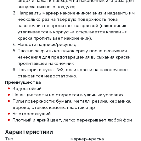
вверх и нажать пальцем на наконечник 2-3 раза для
выпуска лишнего воздуха;
Направить маркер наконечником вниз и надавить им
несколько раз на твердую поверхность пока
наконечник не пропитается краской (наконечник
утапливается в корпус -> открывается клапан ->
краска пропитывает наконечник).
Нанести надпись/рисунок;
Плотно закрыть колпачок сразу после окончания
нанесения для предотвращения высыхания краски,
пропитавшей наконечник;
Повторить пункт №3, если краски на наконечнике
становится недостаточно.
Преимущества
Водостойкий
Не выцветает и не стирается в уличных условиях
Типы поверхности: бумага, металл, резина, керамика,
дерево, стекло, камень, пластик и др
Быстросохнущий
Плотный и яркий цвет, легко перекрывает любой фон
Характеристики
Тип
маркер-краска