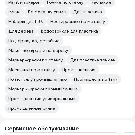
Paint маркеры
Тонкие по стеклу
масляные
синие
По металлу синие
Для пластика
Наборы для ПВХ
Нестираемые по металлу
Для дерева
Водостойкие для пластика
По дереву водостойкие
Масляные краски по дереву
Маркер-краски по стеклу
Для пластика тонкие
Масляные по металлу
Промышленные
По металлу промышленные
Промышленные 1 мм
Маркеры-краски промышленные
Промышленные универсальные
Промышленные синие
Сервисное обслуживание