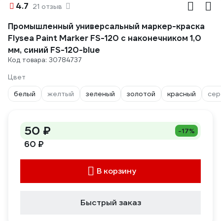
4.7
21 отзыв
Промышленный универсальный маркер-краска
Flysea Paint Marker FS-120 с наконечником 1,0
мм, синий FS-120-blue
Код товара: 30784737
Цвет
белый
желтый
зеленый
золотой
красный
сер
50 ₽
-17%
60 ₽
В корзину
Быстрый заказ