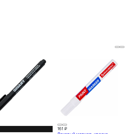
161 ₽