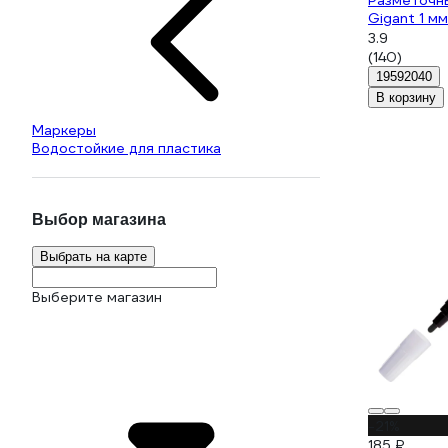
Разметочн
Gigant 1 м
3.9
(140)
19592040
В корзину
Маркеры
Водостойкие для пластика
Выбор магазина
Выбрать на карте
Выберите магазин
-21%
185 ₽