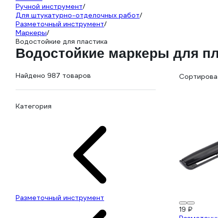
Ручной инструмент
/
Для штукатурно-отделочных работ
/
Разметочный инструмент
/
Маркеры
/
Водостойкие для пластика
Водостойкие маркеры для пл
Найдено 987 товаров
Сортироват
Категория
Разметочный инструмент
19 ₽