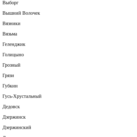
Выборг
Вышний Волочек
Вязники
Вязьма
Геленджик
Голицыно
Грозный
Грязи
Губкин
Гусь-Хрустальный
Дедовск
Дзержинск
Дзержинский