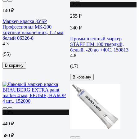
-25%
140 ₽
255 ₽
Маркер-краска ЗУБР
Профессионал МК-200
340 ₽
круглый наконечник, 1-2 мм,
белый 06326-8
Промышленный маркер
4.3
STAFF ПМ-100 твердый,
белый, -20 до +40С, 150813
(55)
4.8
В корзину
(17)
В корзину
-23%
449 ₽
580 ₽