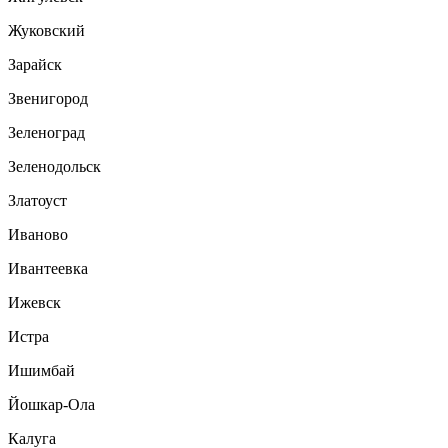
Жуковский
Зарайск
Звенигород
Зеленоград
Зеленодольск
Златоуст
Иваново
Ивантеевка
Ижевск
Истра
Ишимбай
Йошкар-Ола
Калуга