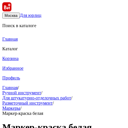
Для юрлиц
Москва
Поиск в каталоге
Главная
Каталог
Корзина
Избранное
Профиль
Главная
/
Ручной инструмент
/
Для штукатурно-отделочных работ
/
Разметочный инструмент
/
Маркеры
/
Маркер-краска белая
Маркер-краска белая