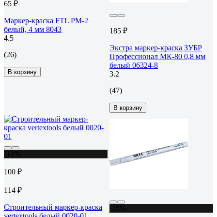
65 ₽
Маркер-краска FTL PM-2
белый, 4 мм 8043
185 ₽
4.5
Экстра маркер-краска ЗУБР
(26)
Профессионал МК-80 0,8 мм
белый 06324-8
В корзину
3.2
(47)
В корзину
-12%
100 ₽
114 ₽
Строительный маркер-краска
-35%
vertextools белый 0020-01