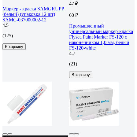
47 ₽
Маркер - краска SAMGRUPP
(белый) (упаковка 12 шт)
60 ₽
SAMC-037000002-12
4.5
Промышленный
универсальный маркер-краска
(125)
Flysea Paint Marker FS-120 с
наконечником 1,0 мм, белый
В корзину
FS-120-white
4.7
(21)
В корзину