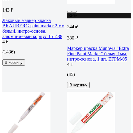
143 ₽
-36%
Лаковый маркер-краска
BRAUBERG paint marker 2 мм,
244 ₽
белый, нитро-основа,
алюминиевый корпус 151438
380 ₽
4.6
Маркер-краска Munhwa "Extra
(1436)
Fine Paint Marker" белая, 1мм,
нитро-основа, 1 шт. EFPM-05
В корзину
4.1
(45)
В корзину