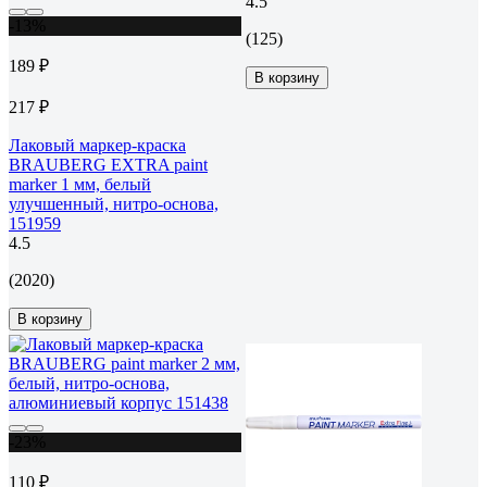
4.5
-13%
(125)
189 ₽
В корзину
217 ₽
Лаковый маркер-краска
BRAUBERG EXTRA paint
marker 1 мм, белый
улучшенный, нитро-основа,
151959
4.5
(2020)
В корзину
-23%
110 ₽