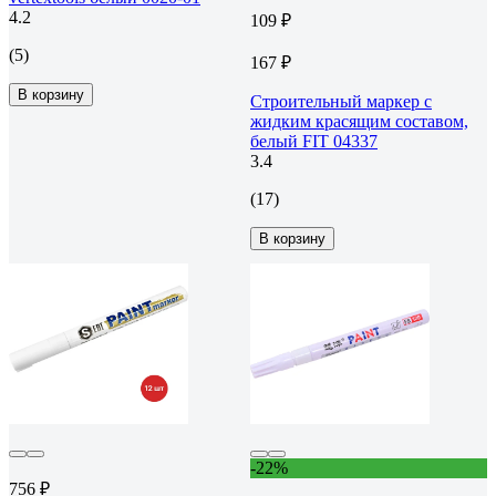
4.2
109 ₽
(5)
167 ₽
В корзину
Строительный маркер с
жидким красящим составом,
белый FIT 04337
3.4
(17)
В корзину
-22%
756 ₽