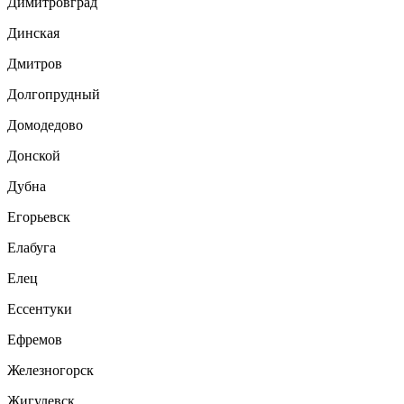
Димитровград
Динская
Дмитров
Долгопрудный
Домодедово
Донской
Дубна
Егорьевск
Елабуга
Елец
Ессентуки
Ефремов
Железногорск
Жигулевск