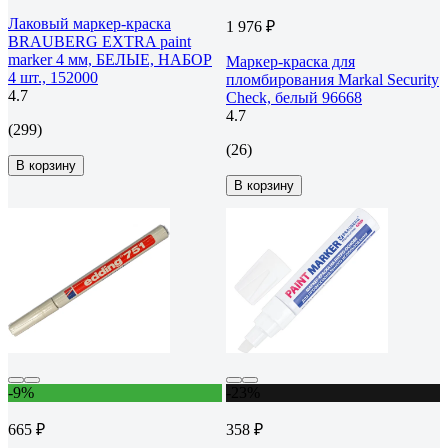
Лаковый маркер-краска
1 976 ₽
BRAUBERG EXTRA paint
marker 4 мм, БЕЛЫЕ, НАБОР
Маркер-краска для
4 шт., 152000
пломбирования Markal Security
4.7
Check, белый 96668
4.7
(299)
(26)
В корзину
В корзину
-9%
-23%
665 ₽
358 ₽