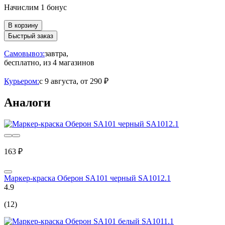
Начислим 1 бонус
В корзину
Быстрый заказ
Самовывоз:
завтра,
бесплатно
, из 4 магазинов
Курьером:
c 9 августа,
от 290 ₽
Аналоги
163 ₽
Маркер-краска Оберон SA101 черный SA1012.1
4.9
(12)