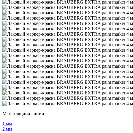
Мах толщина линии
1 мм
2 мм