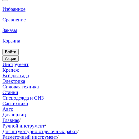
Избранное
Сравнение
Заказы
Корзина
Войти
Акции
Инструмент
Крепеж
Всё для сада
Электрика
Силовая техника
Станки
Спецодежда и СИЗ
Сантехника
Авто
Для юрлиц
Главная
/
Ручной инструмент
/
Для штукатурно-отделочных работ
/
Разметочный инструмент
/