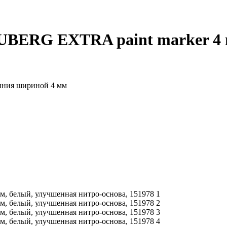
BERG EXTRA paint marker 4 
линия шириной 4 мм