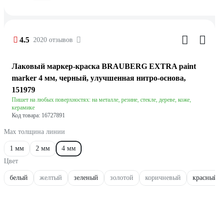
4.5
2020 отзывов
Лаковый маркер-краска BRAUBERG EXTRA paint
marker 4 мм, черный, улучшенная нитро-основа,
151979
Пишет на любых поверхностях: на металле, резине, стекле, дереве, коже,
керамике
Код товара: 16727891
Мах толщина линии
1 мм
2 мм
4 мм
Цвет
белый
желтый
зеленый
золотой
коричневый
красный