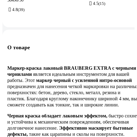
58490/50
4.5
(15)
4.8
(39)
О товаре
Маркер-краска лаковый BRAUBERG EXTRA с черными
чернилами
является идеальным инструментом для вашей
работы. Этот
маркер черный с усиленной нитро-основой
предназначен для нанесения четкой маркировки на различны
поверхностях: бетон, дерево, стекло, металл, резина и
пластик. Благодаря круглому наконечнику шириной 4 мм, вы
сможете создавать как тонкие, так и широкие линии.
Черная краска обладает лаковым эффектом,
быстро сохне
и устойчива к механическим повреждениям, обеспечивая
долговечное нанесение.
Эффективно маскирует бытовые
дефекты,
такие как царапины и сколы на поверхности.