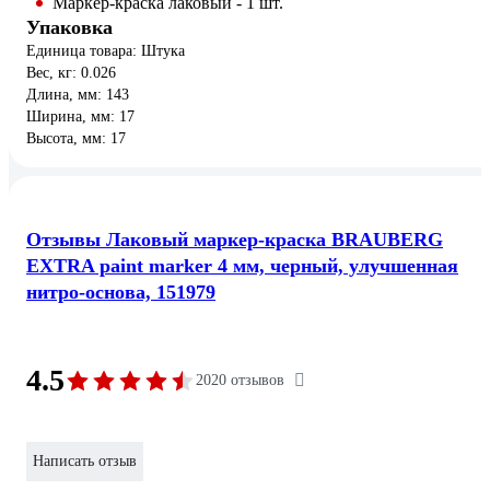
Маркер-краска лаковый - 1 шт.
Упаковка
Единица товара: Штука
Вес, кг: 0.026
Длина, мм: 143
Ширина, мм: 17
Высота, мм: 17
Отзывы Лаковый маркер-краска BRAUBERG
EXTRA paint marker 4 мм, черный, улучшенная
нитро-основа, 151979
4.5
2020 отзывов
Написать отзыв