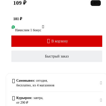
109 ₽
-40%
181 ₽
Начислим 1 бонус
В корзину
Быстрый заказ
Самовывоз:
сегодня,
бесплатно
, из 4 магазинов
Курьером:
завтра,
от 290 ₽