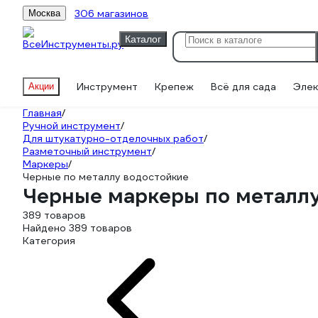
306 магазинов
Москва
Каталог
Инструмент
Крепеж
Всё для сада
Элек
Акции
Главная
/
Ручной инструмент
/
Для штукатурно-отделочных работ
/
Разметочный инструмент
/
Маркеры
/
Черные по металлу водостойкие
Черные маркеры по металлу
389 товаров
Найдено 389 товаров
Категория