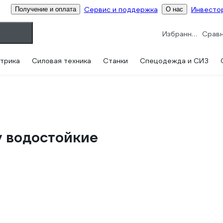
Сервис и поддержка
Инвесто
Получение и оплата
О нас
Избранное
трика
Силовая техника
Станки
Спецодежда и СИЗ
 водостойкие