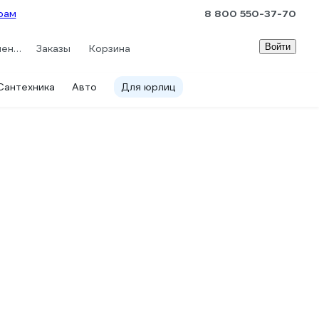
рам
8 800 550-37-70
Войти
Сравнение
Заказы
Корзина
Сантехника
Авто
Для юрлиц