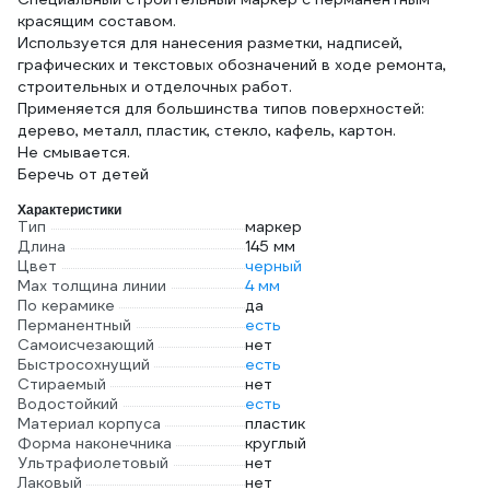
красящим составом.
Используется для нанесения разметки, надписей,
графических и текстовых обозначений в ходе ремонта,
строительных и отделочных работ.
Применяется для большинства типов поверхностей:
дерево, металл, пластик, стекло, кафель, картон.
Не смывается.
Беречь от детей
Характеристики
Тип
маркер
Длина
145 мм
Цвет
черный
Мах толщина линии
4 мм
По керамике
да
Перманентный
есть
Самоисчезающий
нет
Быстросохнущий
есть
Стираемый
нет
Водостойкий
есть
Материал корпуса
пластик
Форма наконечника
круглый
Ультрафиолетовый
нет
Лаковый
нет