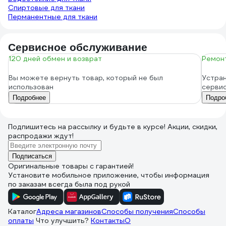
Спиртовые для ткани
Перманентные для ткани
Сервисное обслуживание
120 дней обмен и возврат
Ремонт
Вы можете вернуть товар, который не был
Устран
использован
серви
Подробнее
Подро
Подпишитесь
на рассылку
и будьте в курсе! Акции, скидки,
распродажи ждут!
Подписаться
Оригинальные товары с гарантией!
Установите мобильное приложение, чтобы информация
по заказам всегда была под рукой
Каталог
Адреса магазинов
Способы получения
Способы
оплаты
Что улучшить?
Контакты
О