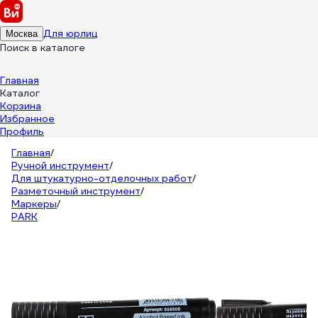
Для юрлиц
Москва
Поиск в каталоге
Главная
Каталог
Корзина
Избранное
Профиль
Главная
/
Ручной инструмент
/
Для штукатурно-отделочных работ
/
Разметочный инструмент
/
Маркеры
/
PARK