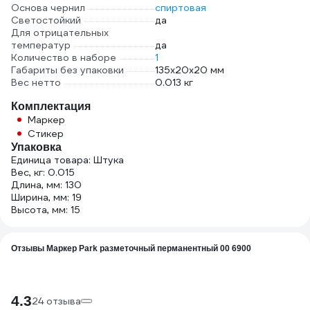
Основа чернил
спиртовая
Светостойкий
да
Для отрицательных
температур
да
Количество в наборе
1
Габариты без упаковки
135х20х20 мм
Вес нетто
0.013 кг
Комплектация
Маркер
Стикер
Упаковка
Единица товара: Штука
Вес, кг: 0.015
Длина, мм: 130
Ширина, мм: 19
Высота, мм: 15
Отзывы Маркер Park разметочный перманентный 00 6900
4.3
24 отзыва