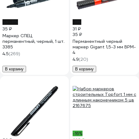
до -11%
-11%
35 ₽
31 ₽
35 ₽
Маркер СПЕЦ
перманентный, черный, 1 шт.
Перманентный черный
3385
маркер Gigant 1,5-3 мм BPM-
4
4.5
(269)
4.9
(20)
В корзину
В корзину
-16%