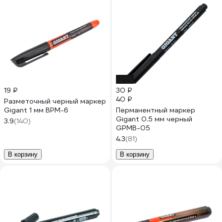
-25%
19 ₽
30 ₽
40 ₽
Разметочный черный маркер
Gigant 1 мм BPM-6
Перманентный маркер
Gigant 0.5 мм черный
3.9
(140)
GPMB-05
4.3
(81)
В корзину
В корзину