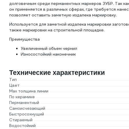
долговечным среди перманентных маркеров ЗУБР. Так ка
он применяется в различных сферах, где требуется нанест
позволяет оставить заметную издалека маркировку.
Используется для заметной издалека маркировки заготовок
также маркировки на строительной площадке.
Преимущества
Увеличенный объем чернил
Износостойкий наконечник
Технические характеристики
Тип
Цвет
Мах толщина линии
По керамике
Перманентный
Самоисчезающий
Быстросохнущий
Стираемый
Водостойкий