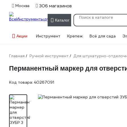
306 магазинов
Москва
Каталог
Инструмент
Крепеж
Всё для сада
Э
Акции
Главная
Ручной инструмент
Для штукатурно-отделоч
/
/
Перманентный маркер для отверстий
Код товара:
40267091