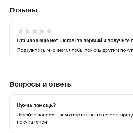
Отзывы
Отзывов еще нет. Оставьте первый и получите 
Поделитесь мнением, чтобы помочь другим поку
Вопросы и ответы
Нужна помощь?
Задайте вопрос – вам ответит наш эксперт, пред
покупателей