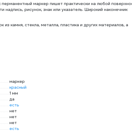
к перманентный маркер пишет практически на любой поверхно
и надпись, рисунок, знак или указатель. Широкий наконечник
 из камня, стекла, металла, пластика и других материалов, а
маркер
красный
1 мм
да
есть
нет
нет
нет
есть