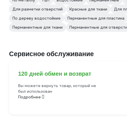
по металлу
1 шт
водостойкие
перманентные
Для разметки отверстий
Красные для ткани
Для п
По дереву водостойкие
Перманентные для пластика
Перманентные для ткани
Перманентные для отверст
Сервисное обслуживание
120 дней обмен и возврат
Вы можете вернуть товар, который не
был использован
Подробнее