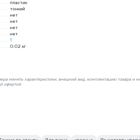
пластик
тонкий
нет
нет
нет
нет
1
0.02 кг
лера менять характеристики, внешний вид, комплектацию товара и м
ой офертой