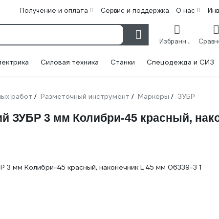
Получение и оплата
Сервис и поддержка
О нас
Ин
Избранное
лектрика
Силовая техника
Станки
Спецодежда и СИЗ
ных работ
Разметочный инструмент
Маркеры
ЗУБР
/
/
/
 ЗУБР 3 мм Колибри-45 красный, нако