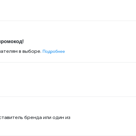
промокод!
пателям в выборе.
Подробнее
ставитель бренда или один из