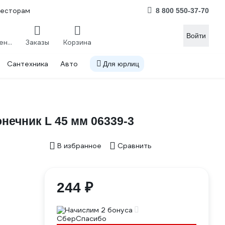
весторам
8 800 550-37-70
Войти
Сравнение
Заказы
Корзина
Сантехника
Авто
Для юрлиц
нечник L 45 мм 06339-3
В избранное
Сравнить
244 ₽
Начислим 2 бонуса