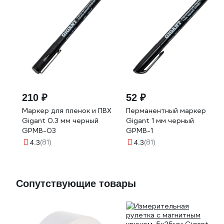
210 ₽
52 ₽
Маркер для пленок и ПВХ
Перманентный маркер
Gigant 0.3 мм черный
Gigant 1 мм черный
GPMB-03
GPMB-1
(81)
(81)
4.3
4.3
Сопутствующие товары