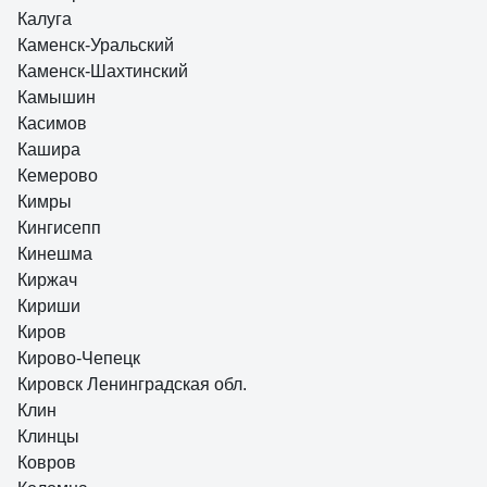
Калуга
Каменск-Уральский
Каменск-Шахтинский
Камышин
Касимов
Кашира
Кемерово
Кимры
Кингисепп
Кинешма
Киржач
Кириши
Киров
Кирово-Чепецк
Кировск Ленинградская обл.
Клин
Клинцы
Ковров