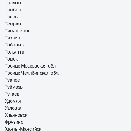
Талдом
Тамбов
Тверь
Темрюк
Тимашевск
Тихвин
Тобольск
Тольятти
Томск
Троицк Московская обл.
Троицк Челябинская обл.
Туапсе
Туймазы
Тутаев
Удомля
Узловая
Ульяновск
Фрязино
Ханты-Мансийск