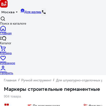
Для юрлиц
Москва
Поиск в каталоге
Главная
Каталог
Корзина
Избранное
Профиль
Главная
/
Ручной инструмент
/
Для штукатурно-отделочных ра
Маркеры строительные перманентные
904 товара
По популярности
Фильтры