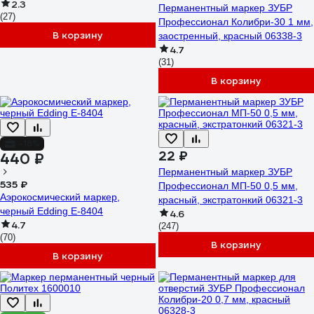
2.3
Перманентный маркер ЗУБР
(27)
Профессионал Колибри-30 1 мм,
В корзину
заостренный, красный 06338-3
4.7
(31)
В корзину
-18%
22 ₽
440 ₽
Перманентный маркер ЗУБР
535 ₽
Профессионал МП-50 0,5 мм,
Аэрокосмический маркер,
красный, экстратонкий 06321-3
черный Edding E-8404
4.6
4.7
(247)
(70)
В корзину
В корзину