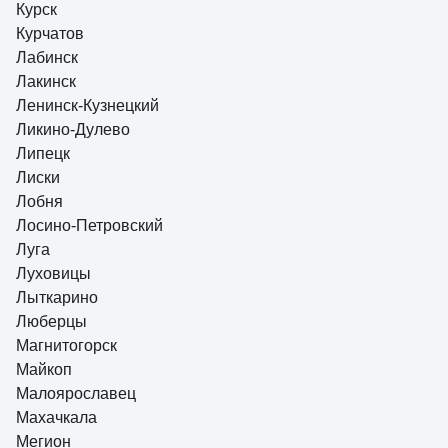
Курск
Курчатов
Лабинск
Лакинск
Ленинск-Кузнецкий
Ликино-Дулево
Липецк
Лиски
Лобня
Лосино-Петровский
Луга
Луховицы
Лыткарино
Люберцы
Магнитогорск
Майкоп
Малоярославец
Махачкала
Мегион