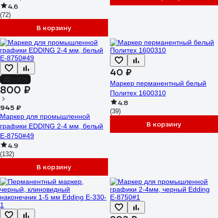
4.6
(72)
В корзину
40 ₽
-15%
Маркер перманентный белый
800 ₽
Политех 1600310
4.8
945 ₽
(39)
Маркер для промышленной
В корзину
графики EDDING 2-4 мм, белый
E-8750#49
4.9
(132)
В корзину