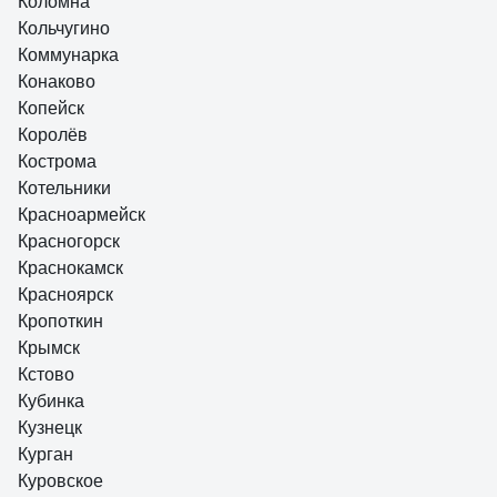
Коломна
Кольчугино
Коммунарка
Конаково
Копейск
Королёв
Кострома
Котельники
Красноармейск
Красногорск
Краснокамск
Красноярск
Кропоткин
Крымск
Кстово
Кубинка
Кузнецк
Курган
Куровское