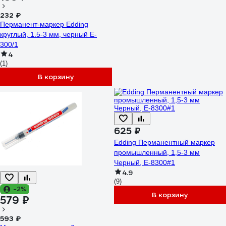
232 ₽
Перманент-маркер Edding
круглый, 1.5-3 мм, черный E-
300/1
4
(1)
В корзину
625 ₽
Edding Перманентный маркер
промышленный, 1,5-3 мм
Черный, E-8300#1
4.9
(9)
-2%
В корзину
579 ₽
593 ₽