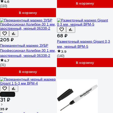
4.6
В корзину
(110)
В корзину
68 ₽
205 ₽
Разметочный маркер Gigant 0,3
Перманентный маркер ЗУБР
мм, черный BPM-5
Профессионал Колибри-30 1 мм,
3.9
заостренный, черный 06338-2
(140)
4.7
В корзину
(31)
В корзину
-11%
31 ₽
35 ₽