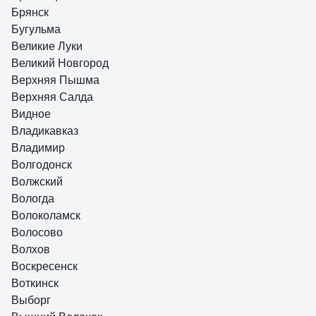
Брянск
Бугульма
Великие Луки
Великий Новгород
Верхняя Пышма
Верхняя Салда
Видное
Владикавказ
Владимир
Волгодонск
Волжский
Вологда
Волоколамск
Волосово
Волхов
Воскресенск
Воткинск
Выборг