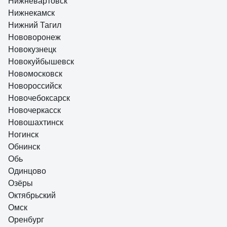
Нижневартовск
Нижнекамск
Нижний Тагил
Нововоронеж
Новокузнецк
Новокуйбышевск
Новомосковск
Новороссийск
Новочебоксарск
Новочеркасск
Новошахтинск
Ногинск
Обнинск
Обь
Одинцово
Озёры
Октябрьский
Омск
Оренбург