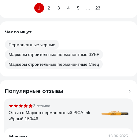
1
2
3
4
5
...
23
Часто ищут
Перманентные черные
Маркеры строительные перманентные ЗУБР
Маркеры строительные перманентные Спец
Популярные отзывы
3 отзыва
Отзыв о Маркер перманентный PICA Ink
чёрный 150/46
Максим
13.06.2025