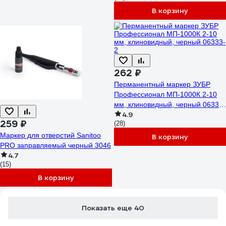
В корзину
262 ₽
Перманентный маркер ЗУБР
Профессионал МП-1000К 2-10
мм, клиновидный, черный 06333-
4.9
2
259 ₽
(28)
Маркер для отверстий Sanitoo
В корзину
PRO заправляемый черный 3046
4.7
(15)
В корзину
Показать еще 40