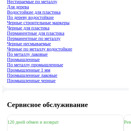
Нестираемые по металлу
Для дерева
Водостойкие для пластика
По дереву водостойкие
Черные строительные маркеры
Черные для пластика
Перманентные для пластика
Перманентные по металлу
Черные несмываемые
Черные по металлу водостойкие
По металлу лаковые
Промышленные
По металлу промышленные
Промышленные 1 мм
Промышленные лаковые
Промышленные черные
Сервисное обслуживание
120 дней обмен и возврат
Рем