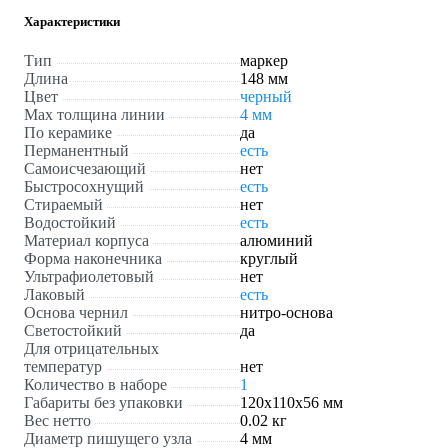
Характеристики
Тип
маркер
Длина
148 мм
Цвет
черный
Мах толщина линии
4 мм
По керамике
да
Перманентный
есть
Самоисчезающий
нет
Быстросохнущий
есть
Стираемый
нет
Водостойкий
есть
Материал корпуса
алюминий
Форма наконечника
круглый
Ультрафиолетовый
нет
Лаковый
есть
Основа чернил
нитро-основа
Светостойкий
да
Для отрицательных
температур
нет
Количество в наборе
1
Габариты без упаковки
120х110х56 мм
Вес нетто
0.02 кг
Диаметр пишущего узла
4 мм