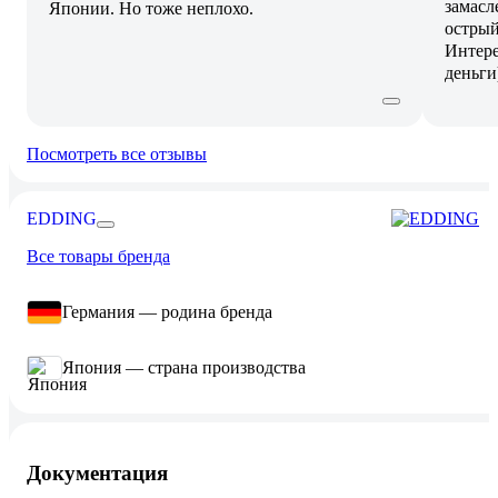
замасл
Японии. Но тоже неплохо.
острый
Интере
деньги
Посмотреть все отзывы
EDDING
Все товары бренда
Германия — родина бренда
Япония — страна производства
Документация