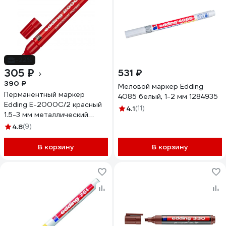
-22%
305 ₽
531 ₽
390 ₽
Меловой маркер Edding
Перманентный маркер
4085 белый, 1-2 мм 1284935
Edding E-2000C/2 красный
4.1
(11)
1.5-3 мм металлический
корпус 261317
4.8
(9)
В корзину
В корзину