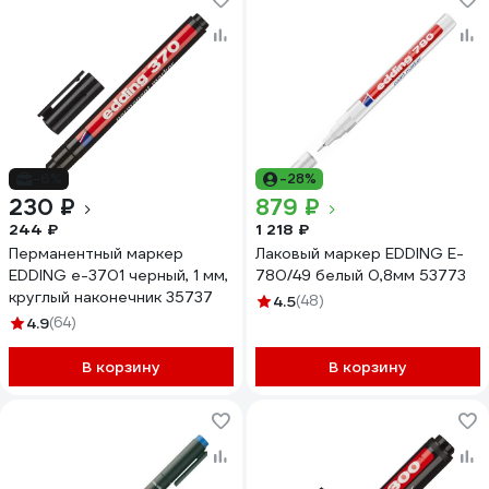
-6%
-28%
230 ₽
879 ₽
244 ₽
1 218 ₽
Перманентный маркер
Лаковый маркер EDDING E-
EDDING e-3701 черный, 1 мм,
780/49 белый 0,8мм 53773
круглый наконечник 35737
4.5
(48)
4.9
(64)
В корзину
В корзину