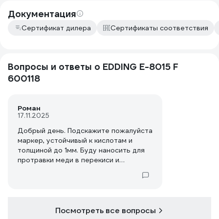
Документация
Сертификат дилера
Сертификаты соответствия
Вопросы и ответы о EDDING E-8015 F
600118
Роман
17.11.2025
Добрый день. Подскажите пожалуйста
маркер, устойчивый к кислотам и
толщиной до 1мм. Буду наносить для
протравки меди в перекиси и
лимонной кислоте. Забрать готов в г.
Тольятти
Посмотреть все вопросы