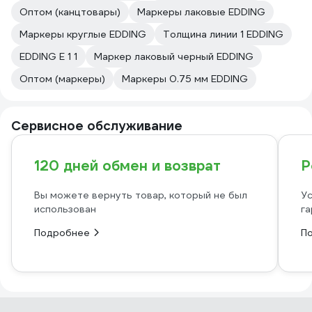
Оптом (канцтовары)
Маркеры лаковые EDDING
Маркеры круглые EDDING
Толщина линии 1 EDDING
EDDING E 1 1
Маркер лаковый черный EDDING
Оптом (маркеры)
Маркеры 0.75 мм EDDING
Сервисное обслуживание
120 дней обмен и возврат
Р
Вы можете вернуть товар, который не был
Ус
использован
га
Подробнее
П