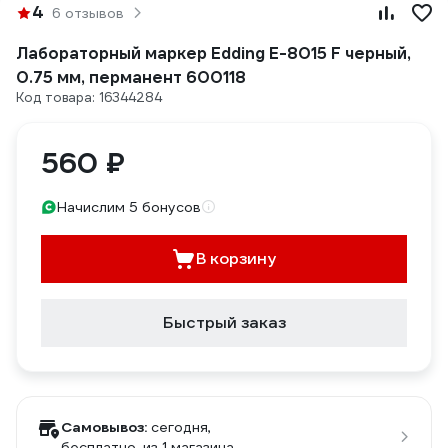
4
6 отзывов
Лабораторный маркер Edding E-8015 F черный,
0.75 мм, перманент 600118
Код товара: 16344284
560 ₽
Начислим 5 бонусов
В корзину
Быстрый заказ
Самовывоз:
сегодня,
бесплатно
, из 1 магазина