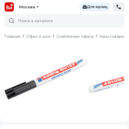
Москва
Для юрлиц
Поиск в каталоге
Главная
/
Офис и дом
/
Снабжение офиса
/
Канцтовары
/