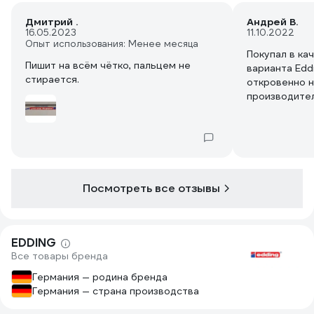
Дмитрий .
Андрей В.
16.05.2023
11.10.2022
Опыт использования: Менее месяца
Покупал в ка
Пишит на всём чётко, пальцем не
варианта Edd
стирается.
откровенно 
производите
чрезвычайно 
обозначений 
с гладкой и 
даёт дословн
Посмотреть все отзывы
EDDING
Все товары бренда
Германия — родина бренда
Германия — страна производства