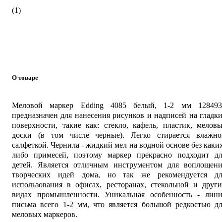
(1)
О товаре
Меловой маркер Edding 4085 белый, 1-2 мм 128493
предназначен для нанесения рисунков и надписей на гладк
поверхности, такие как: стекло, кафель, пластик, мелов
доски (в том числе черные). Легко стирается влажно
салфеткой. Чернила - жидкий мел на водной основе без каки
либо примесей, поэтому маркер прекрасно подходит дл
детей. Является отличным инструментом для воплощени
творческих идей дома, но так же рекомендуется дл
использования в офисах, ресторанах, стекольной и друг
видах промышленности. Уникальная особенность - лини
письма всего 1-2 мм, что является большой редкостью д
меловых маркеров.