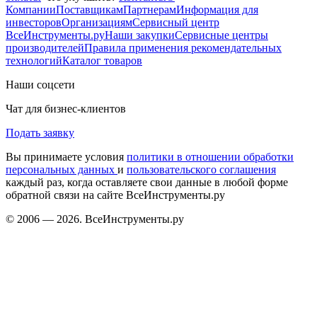
Компании
Поставщикам
Партнерам
Информация для
инвесторов
Организациям
Сервисный центр
ВсеИнструменты.ру
Наши закупки
Сервисные центры
производителей
Правила применения рекомендательных
технологий
Каталог товаров
Наши соцсети
Чат для бизнес-клиентов
Подать заявку
Вы принимаете условия
политики в отношении обработки
персональных данных
и
пользовательского соглашения
каждый раз, когда оставляете свои данные в любой форме
обратной связи на сайте ВсеИнструменты.ру
© 2006 — 2026. ВсеИнструменты.ру