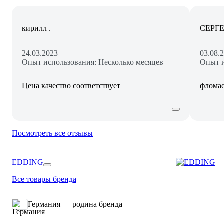
кирилл .
СЕРГ
24.03.2023
03.08.
Опыт использования: Несколько месяцев
Опыт и
Цена качество соответствует
фломас
Посмотреть все отзывы
EDDING
Все товары бренда
Германия — родина бренда