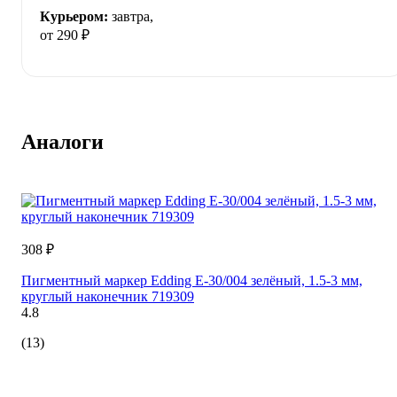
Курьером:
завтра,
от 290 ₽
Аналоги
308 ₽
Пигментный маркер Edding E-30/004 зелёный, 1.5-3 мм,
круглый наконечник 719309
4.8
(13)