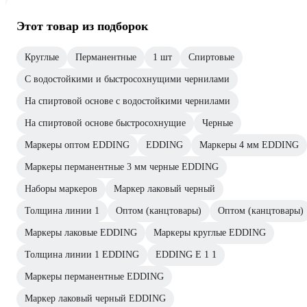
Этот товар из подборок
Круглые
Перманентные
1 шт
Спиртовые
С водостойкими и быстросохнущими чернилами
На спиртовой основе с водостойкими чернилами
На спиртовой основе быстросохнущие
Черные
Маркеры оптом EDDING
EDDING
Маркеры 4 мм EDDING
Маркеры перманентные 3 мм черные EDDING
Наборы маркеров
Маркер лаковый черный
Толщина линии 1
Оптом (канцтовары)
Оптом (канцтовары)
Маркеры лаковые EDDING
Маркеры круглые EDDING
Толщина линии 1 EDDING
EDDING E 1 1
Маркеры перманентные EDDING
Маркер лаковый черный EDDING