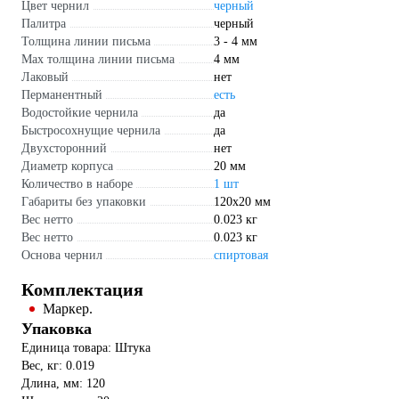
Цвет чернил
черный
Палитра
черный
Толщина линии письма
3 - 4 мм
Мах толщина линии письма
4 мм
Лаковый
нет
Перманентный
есть
Водостойкие чернила
да
Быстросохнущие чернила
да
Двухсторонний
нет
Диаметр корпуса
20 мм
Количество в наборе
1 шт
Габариты без упаковки
120х20 мм
Вес нетто
0.023 кг
Вес нетто
0.023 кг
Основа чернил
спиртовая
Комплектация
Маркер.
Упаковка
Единица товара: Штука
Вес, кг: 0.019
Длина, мм: 120