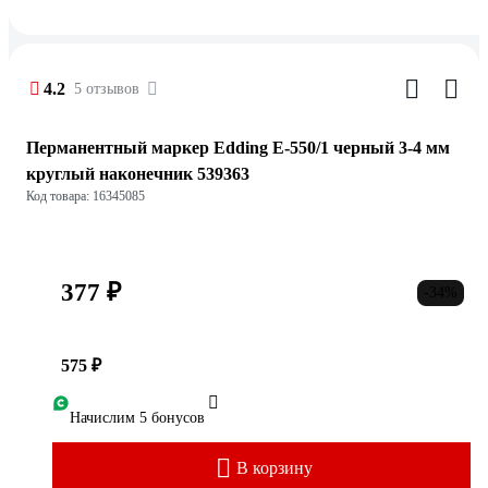
4.2
5 отзывов
Перманентный маркер Edding E-550/1 черный 3-4 мм
круглый наконечник 539363
Код товара: 16345085
377 ₽
-34%
575 ₽
Начислим 5 бонусов
В корзину