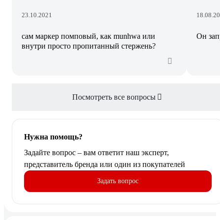
23.10.2021
18.08.2
сам маркер помповый, как munhwa или
Он зап
внутри просто пропитанный стержень?
Посмотреть все вопросы
Нужна помощь?
Задайте вопрос – вам ответит наш эксперт,
представитель бренда или один из покупателей
Задать вопрос