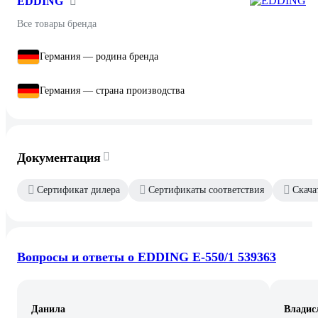
EDDING
Все товары бренда
Германия — родина бренда
Германия — страна производства
Документация
Сертификат дилера
Сертификаты соответствия
Скача
Вопросы и ответы о EDDING E-550/1 539363
Данила
Владис