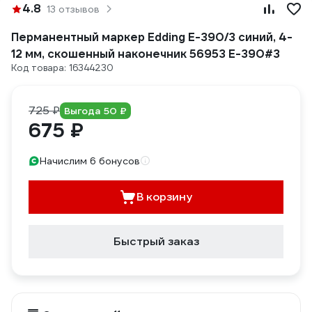
4.8
13 отзывов
Перманентный маркер Edding E-390/3 синий, 4-
12 мм, скошенный наконечник 56953 E-390#3
Код товара: 16344230
725 ₽
Выгода 50 ₽
675 ₽
Начислим 6 бонусов
В корзину
Быстрый заказ