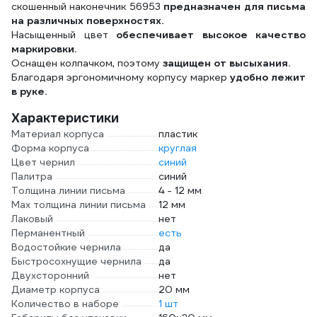
скошенный наконечник 56953
предназначен для письма
на различных поверхностях.
Насыщенный цвет
обеспечивает высокое качество
маркировки.
Оснащен колпачком, поэтому
защищен от высыхания.
Благодаря эргономичному корпусу маркер
удобно лежит
в руке.
Характеристики
Материал корпуса
пластик
Форма корпуса
круглая
Цвет чернил
синий
Палитра
синий
Толщина линии письма
4 - 12 мм
Мах толщина линии письма
12 мм
Лаковый
нет
Перманентный
есть
Водостойкие чернила
да
Быстросохнущие чернила
да
Двухсторонний
нет
Диаметр корпуса
20 мм
Количество в наборе
1 шт