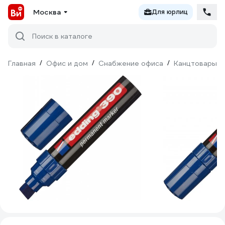
Москва
Для юрлиц
Поиск в каталоге
Главная
/
Офис и дом
/
Снабжение офиса
/
Канцтовары
/