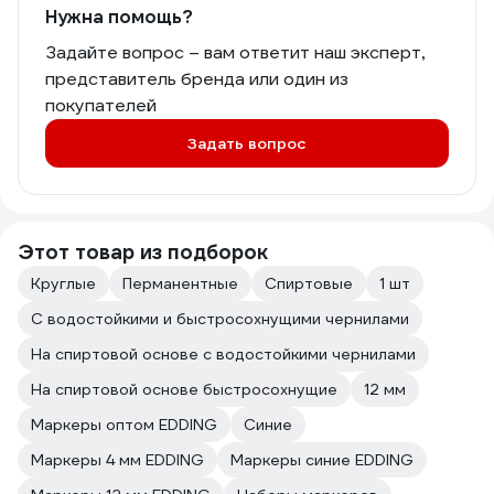
Нужна помощь?
Задайте вопрос – вам ответит наш эксперт,
представитель бренда или один из
покупателей
Задать вопрос
Этот товар из подборок
Круглые
Перманентные
Спиртовые
1 шт
С водостойкими и быстросохнущими чернилами
На спиртовой основе с водостойкими чернилами
На спиртовой основе быстросохнущие
12 мм
Маркеры оптом EDDING
Синие
Маркеры 4 мм EDDING
Маркеры синие EDDING