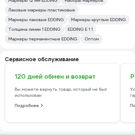
Маркеры 12 мм EDDING
Наборы маркеров
Лаковые маркеры пластиковые
Маркеры лаковые EDDING
Маркеры круглые EDDING
Толщина линии 1 EDDING
EDDING E 1 1
Маркеры перманентные EDDING
Оптом
Сервисное обслуживание
120 дней обмен и возврат
Р
Вы можете вернуть товар, который не был
Ус
использован
га
Подробнее
П