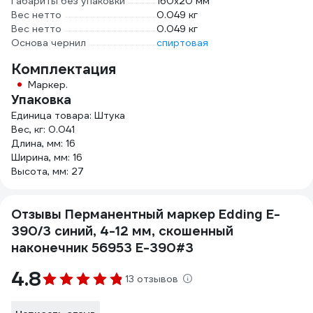
Габариты без упаковки
160х20 мм
Вес нетто
0.049 кг
Вес нетто
0.049 кг
Основа чернил
спиртовая
Комплектация
Маркер.
Упаковка
Единица товара: Штука
Вес, кг: 0.041
Длина, мм: 16
Ширина, мм: 16
Высота, мм: 27
Отзывы Перманентный маркер Edding E-
390/3 синий, 4-12 мм, скошенный
наконечник 56953 E-390#3
4.8
13 отзывов