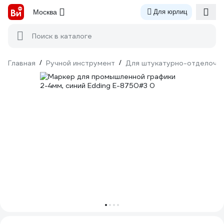
Москва
Для юрлиц
Поиск в каталоге
Главная
/
Ручной инструмент
/
Для штукатурно-отделочн