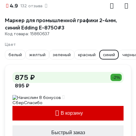
4.9
132 отзыва
Маркер для промышленной графики 2-4мм,
синий Edding E-8750#3
Код товара: 15860637
Цвет
белый
желтый
зеленый
красный
синий
черны
875 ₽
-2%
895 ₽
Начислим 8 бонусов
В корзину
Быстрый заказ