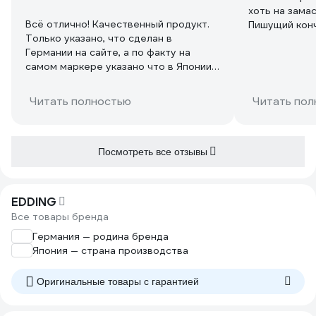
хоть на зама
Всё отлично! Качественный продукт.
Пишущий конч
Только указано, что сделан в
линия чёткая
Германии на сайте, а по факту на
сколько его х
самом маркере указано что в Японии.
Но тоже неплохо.
Читать полностью
Читать пол
Посмотреть все отзывы
EDDING
Все товары бренда
Германия — родина бренда
Япония — страна производства
Оригинальные товары c гарантией