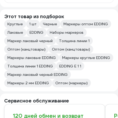
Этот товар из подборок
Круглые
1 шт
Черные
Маркеры оптом EDDING
Лаковые
EDDING
Наборы маркеров
Маркер лаковый черный
Толщина линии 1
Оптом (канцтовары)
Оптом (канцтовары)
Маркеры лаковые EDDING
Маркеры круглые EDDING
Толщина линии 1 EDDING
EDDING E 1 1
Маркер лаковый черный EDDING
Маркеры 2 мм EDDING
Оптом (маркеры)
Сервисное обслуживание
120 дней обмен и возврат
Р