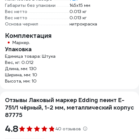
Габариты без упаковки
145x15 мм
Вес нетто
0.013 кг
Вес нетто
0.013 кг
Основа чернил
нитрокраска
Комплектация
Маркер.
Упаковка
Единица товара: Штука
Вес, кг: 0.012
Длина, мм: 130
Ширина, мм: 10
Высота, мм: 10
Отзывы Лаковый маркер Edding пеинт E-
751/1 чёрный, 1-2 мм, металлический корпус
87775
4.8
40 отзывов