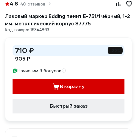
4.8
40 отзывов
Лаковый маркер Edding пеинт E-751/1 чёрный, 1-2
мм, металлический корпус 87775
Код товара: 16344863
710 ₽
-22%
905 ₽
Начислим 9 бонусов
В корзину
Быстрый заказ