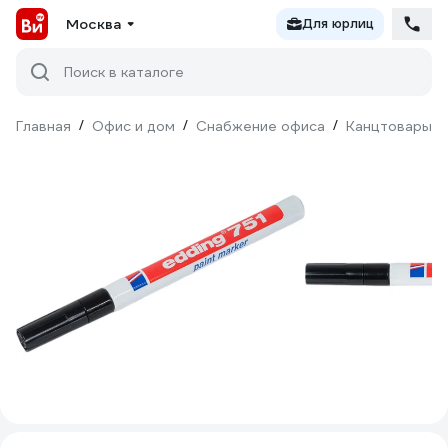
Москва
Для юрлиц
Поиск в каталоге
Главная
/
Офис и дом
/
Снабжение офиса
/
Канцтовары
/