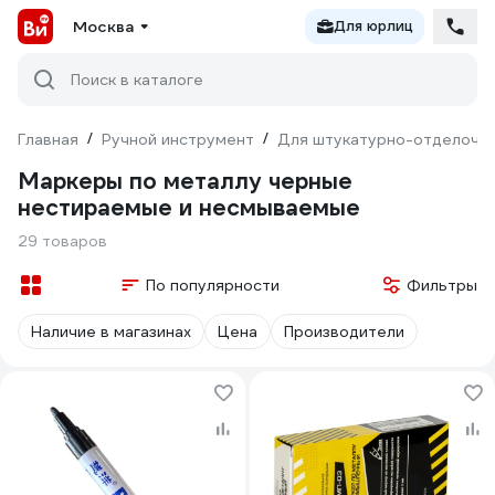
Москва
Для юрлиц
Поиск в каталоге
Главная
/
Ручной инструмент
/
Для штукатурно-отделочн
Маркеры по металлу черные
нестираемые и несмываемые
29 товаров
По популярности
Фильтры
Наличие в магазинах
Цена
Производители