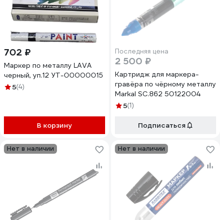
702 ₽
Последняя цена
2 500 ₽
Маркер по металлу LAVA
Картридж для маркера-
черный, уп.12 УТ-00000015
гравёра по чёрному металлу
5
(4)
Markal SC.862 50122004
5
(1)
В корзину
Подписаться
Нет в наличии
Нет в наличии