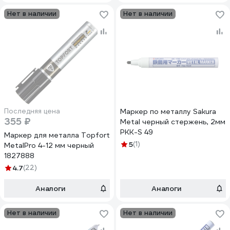
Нет в наличии
Нет в наличии
Последняя цена
Маркер по металлу Sakura
355 ₽
Metal черный стержень, 2мм
PKK-S 49
Маркер для металла Topfort
5
(1)
MetalPro 4-12 мм черный
1827888
4.7
(22)
Аналоги
Аналоги
Нет в наличии
Нет в наличии