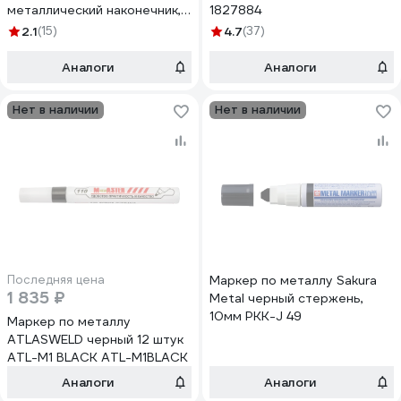
металлический наконечник,
1827884
черный, 1.4 мм 9845892
2.1
(15)
4.7
(37)
Аналоги
Аналоги
Нет в наличии
Нет в наличии
Последняя цена
Маркер по металлу Sakura
1 835 ₽
Metal черный стержень,
10мм PKK-J 49
Маркер по металлу
ATLASWELD черный 12 штук
ATL-M1 BLACK ATL-M1BLACK
Аналоги
Аналоги