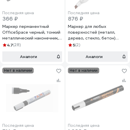
Последняя цена
Последняя цена
366 ₽
876 ₽
Маркер перманентный
Маркер для любых
OfficeSpace черный, тонкий
поверхностей (металл,
металлический наконечник,
дерево, стекло, бетон)
0,5мм, 12 шт. 270905
RABBITEX 6 ШТУК, черный 3-
4.7
(28)
5
(2)
7мм, 881164
Аналоги
Аналоги
Нет в наличии
Нет в наличии
Последняя цена
Последняя цена