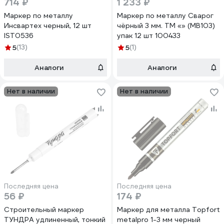
714 ₽
1 233 ₽
Маркер по металлу
Маркер по металлу Сварог
Инсвартех черный, 12 шт
чёрный 3 мм. ТМ «» (MB103)
IST0536
упак 12 шт 100433
5
(13)
5
(1)
Аналоги
Аналоги
Нет в наличии
Нет в наличии
Последняя цена
Последняя цена
56 ₽
174 ₽
Строительный маркер
Маркер для металла Topfort
ТУНДРА удлиненный, тонкий
metalpro 1-3 мм черный