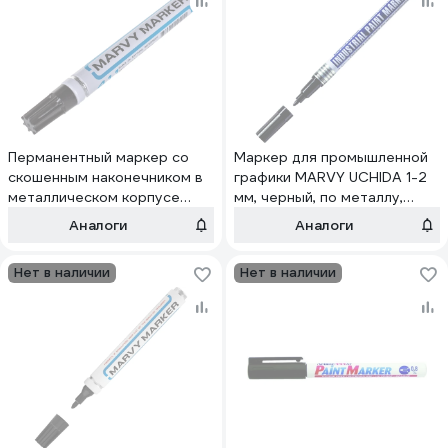
Перманентный маркер со
Маркер для промышленной
скошенным наконечником в
графики MARVY UCHIDA 1-2
металлическом корпусе
мм, черный, по металлу,
MARVY UCHIDA 1-5мм
бетону и камню MAR221/1
Аналоги
Аналоги
черный MAR411/1
Нет в наличии
Нет в наличии