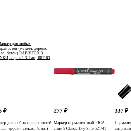
5 ₽
277 ₽
337 ₽
кер для любых поверхностей
Маркер перманентный PICA
Пермане
талл, дерево, стекло, бетон)
синий Classic Dry Safe 521/41
заправля