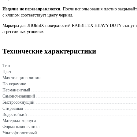
Изделие не перезаправляется.
После использования плотно закрывайт
с клипом соответствует цвету чернил.
Маркеры для ЛЮБЫХ поверхностей RABBITEX HEAVY DUTY станут не
агрессивных условиях.
Технические характеристики
Тип
Цвет
Мах толщина линии
По керамике
Перманентный
Самоисчезающий
Быстросохнущий
Стираемый
Водостойкий
Материал корпуса
Форма наконечника
Ультрафиолетовый