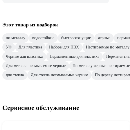
Этот товар из подборок
по металлу
водостойкие
быстросохнущие
черные
перман
УФ
Для пластика
Наборы для ПВХ
Нестираемые по металлу
Черные для пластика
Перманентные для пластика
Перманентны
Для металла несмываемые черные
По металлу черные нестираемые
для стекла
Для стекла несмываемые черные
По дереву нестира
Сервисное обслуживание