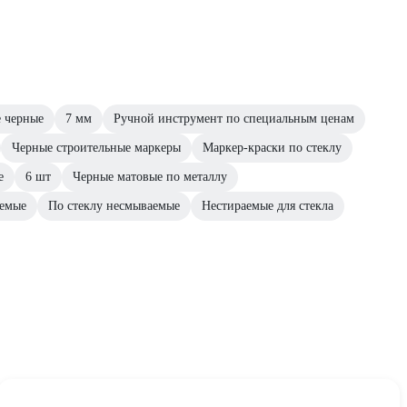
 черные
7 мм
Ручной инструмент по специальным ценам
Черные строительные маркеры
Маркер-краски по стеклу
е
6 шт
Черные матовые по металлу
аемые
По стеклу несмываемые
Нестираемые для стекла