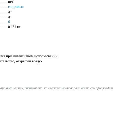
нет
спиртовая
да
да
6
0.181 кг
тся при интенсивном использовании
ительство, открытый воздух
характеристики, внешний вид, комплектацию товара и место его производст