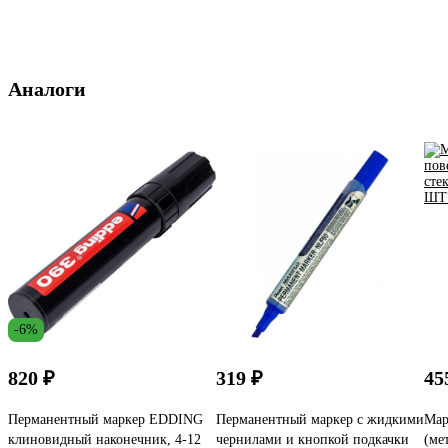
Аналоги
-6%
820 ₽
319 ₽
45
Перманентный маркер EDDING
Перманентный маркер с жидкими
Мар
клиновидный наконечник, 4-12
чернилами и кнопкой подкачки
(ме