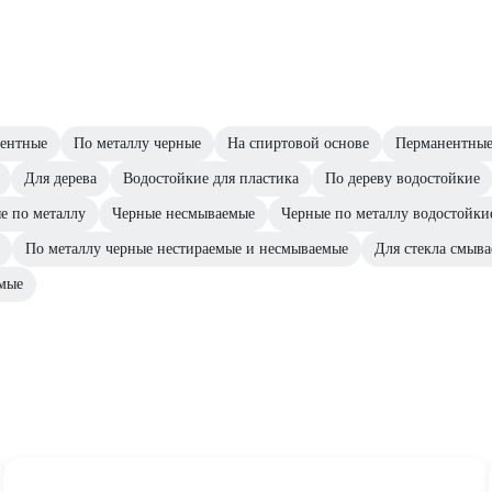
ентные
По металлу черные
На спиртовой основе
Перманентные
Для дерева
Водостойкие для пластика
По дереву водостойкие
е по металлу
Черные несмываемые
Черные по металлу водостойки
По металлу черные нестираемые и несмываемые
Для стекла смыв
емые