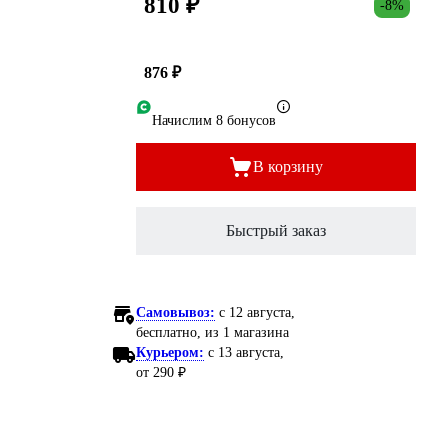
810 ₽
-8%
876 ₽
Начислим 8 бонусов
В корзину
Быстрый заказ
Самовывоз:
c 12 августа,
бесплатно
, из 1 магазина
Курьером:
c 13 августа,
от 290 ₽