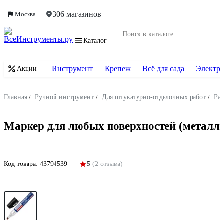
306 магазинов
Москва
Каталог
Инструмент
Крепеж
Всё для сада
Электр
Акции
Главная
/
Ручной инструмент
/
Для штукатурно-отделочных работ
/
Р
Маркер для любых поверхностей (металл
Код товара:
43794539
5
(2 отзыва)