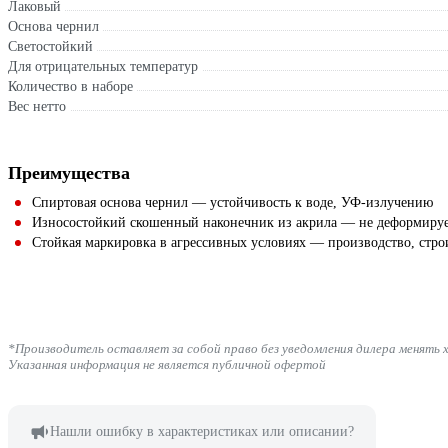
Лаковый
Основа чернил
Светостойкий
Для отрицательных температур
Количество в наборе
Вес нетто
Преимущества
Спиртовая основа чернил — устойчивость к воде, УФ-излучению
Износостойкий скошенный наконечник из акрила — не деформируе
Стойкая маркировка в агрессивных условиях — производство, стро
*Производитель оставляет за собой право без уведомления дилера менять 
Указанная информация не является публичной офертой
Нашли ошибку в характеристиках или описании?