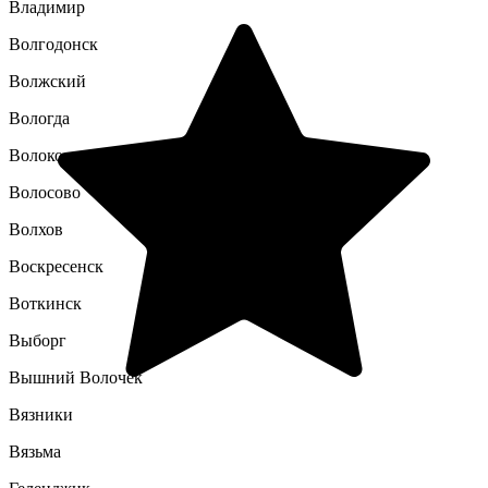
Владимир
Волгодонск
Волжский
Вологда
Волоколамск
Волосово
Волхов
Воскресенск
Воткинск
Выборг
Вышний Волочек
Вязники
Вязьма