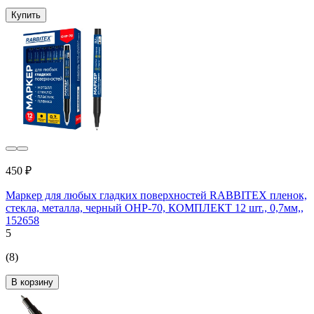
Купить
450 ₽
Маркер для любых гладких поверхностей RABBITEX пленок,
стекла, металла, черный OHP-70, КОМПЛЕКТ 12 шт., 0,7мм,,
152658
5
(8)
В корзину