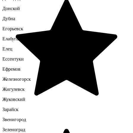
Донской
Дубна
Егорьевск
Елабуга
Елец
Ессентуки
Ефремов
Железногорск
Жигулевск
Жуковский
Зарайск
Звенигород
Зеленоград