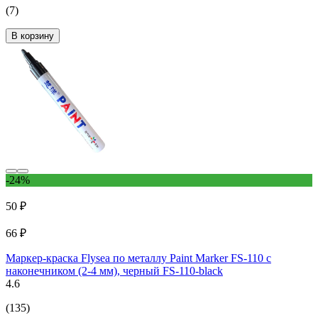
(7)
В корзину
-24%
50 ₽
66 ₽
Маркер-краска Flysea по металлу Paint Marker FS-110 с
наконечником (2-4 мм), черный FS-110-black
4.6
(135)