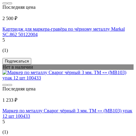
Последняя цена
2 500 ₽
Картридж для маркера-гравёра по чёрному металлу Markal
SC.862 50122004
5
(1)
Подписаться
Нет в наличии
Последняя цена
1 233 ₽
Маркер по металлу Сварог чёрный 3 мм. ТМ «» (MB103) упак
12 шт 100433
5
(1)