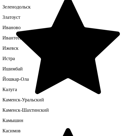
Зеленодольск
Златоуст
Иваново
Ивантеевка
Ижевск
Истра
Ишимбай
Йошкар-Ола
Калуга
Каменск-Уральский
Каменск-Шахтинский
Камышин
Касимов