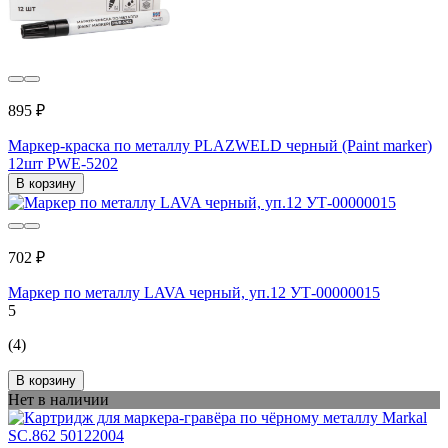
895 ₽
Маркер-краска по металлу PLAZWELD черный (Paint marker)
12шт PWE-5202
В корзину
702 ₽
Маркер по металлу LAVA черный, уп.12 УТ-00000015
5
(4)
В корзину
Нет в наличии