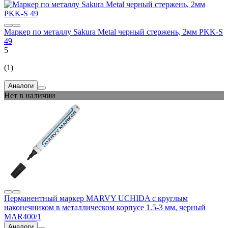
Маркер по металлу Sakura Metal черный стержень, 2мм PKK-S
49
5
(1)
Аналоги
Нет в наличии
Перманентный маркер MARVY UCHIDA с круглым
наконечником в металлическом корпусе 1.5-3 мм, черный
MAR400/1
Аналоги