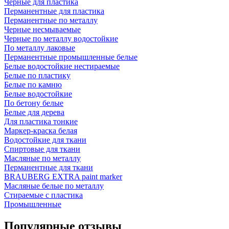
Черные для пластика
Перманентные для пластика
Перманентные по металлу
Черные несмываемые
Черные по металлу водостойкие
По металлу лаковые
Перманентные промышленные белые
Белые водостойкие нестираемые
Белые по пластику
Белые по камню
Белые водостойкие
По бетону белые
Белые для дерева
Для пластика тонкие
Маркер-краска белая
Водостойкие для ткани
Спиртовые для ткани
Масляные по металлу
Перманентные для ткани
BRAUBERG EXTRA paint marker
Масляные белые по металлу
Стираемые с пластика
Промышленные
Популярные отзывы