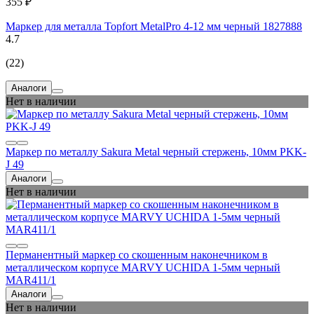
355 ₽
Маркер для металла Topfort MetalPro 4-12 мм черный 1827888
4.7
(22)
Аналоги
Нет в наличии
Маркер по металлу Sakura Metal черный стержень, 10мм PKK-
J 49
Аналоги
Нет в наличии
Перманентный маркер со скошенным наконечником в
металлическом корпусе MARVY UCHIDA 1-5мм черный
MAR411/1
Аналоги
Нет в наличии