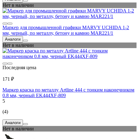
Нет в наличии
Маркер для промышленной графики MARVY UCHIDA 1-2
мм, черный, по металлу, бетону и камню MAR221/1
Аналоги
Нет в наличии
Последняя цена
171 ₽
Маркер краска по металлу Artline 444 с тонким наконечником
0.8 мм, черный EK444XF-809
5
(4)
Аналоги
Нет в наличии