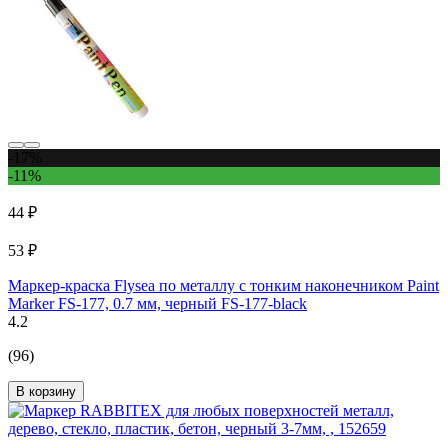
-17%
-11%
44 ₽
53 ₽
Маркер-краска Flysea по металлу с тонким наконечником Paint
Marker FS-177, 0.7 мм, черный FS-177-black
4.2
(96)
В корзину