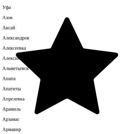
Уфа
Азов
Аксай
Александров
Алексеевка
Алексин
Альметьевск
Анапа
Апатиты
Апрелевка
Арамиль
Арзамас
Армавир