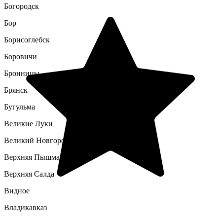
Богородск
Бор
Борисоглебск
Боровичи
Бронницы
Брянск
Бугульма
Великие Луки
Великий Новгород
Верхняя Пышма
Верхняя Салда
Видное
Владикавказ