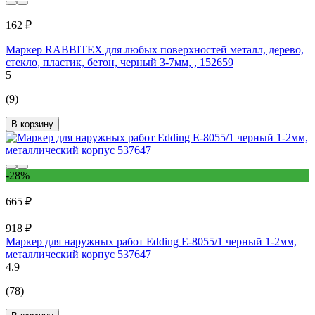
162 ₽
Маркер RABBITEX для любых поверхностей металл, дерево,
стекло, пластик, бетон, черный 3-7мм, , 152659
5
(9)
В корзину
-28%
665 ₽
918 ₽
Маркер для наружных работ Edding E-8055/1 черный 1-2мм,
металлический корпус 537647
4.9
(78)