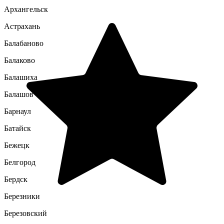
Архангельск
Астрахань
Балабаново
Балаково
Балашиха
Балашов
Барнаул
Батайск
Бежецк
Белгород
Бердск
Березники
Березовский