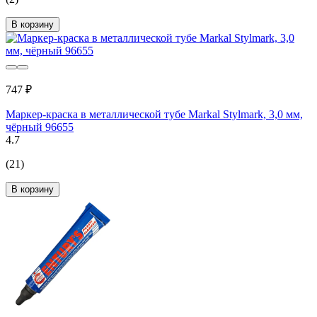
В корзину
747 ₽
Маркер-краска в металлической тубе Markal Stylmark, 3,0 мм,
чёрный 96655
4.7
(21)
В корзину