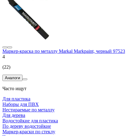
Маркер-краска по металлу Markal Markpaint, черный 97523
4
(22)
Аналоги
Часто ищут
Для пластика
Наборы для ПВХ
Нестираемые по металлу
Для дерева
Водостойкие для пластика
По дереву водостойкие
Маркер-краски по стеклу