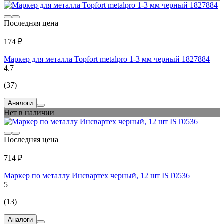
Последняя цена
174 ₽
Маркер для металла Topfort metalpro 1-3 мм черный 1827884
4.7
(37)
Аналоги
Нет в наличии
Последняя цена
714 ₽
Маркер по металлу Инсвартех черный, 12 шт IST0536
5
(13)
Аналоги