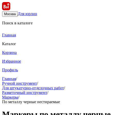
Для юрлиц
Москва
Поиск в каталоге
Главная
Каталог
Корзина
Избранное
Профиль
Главная
/
Ручной инструмент
/
Для штукатурно-отделочных работ
/
Разметочный инструмент
/
Маркеры
/
По металлу черные нестираемые
Маркеры по металлу черные